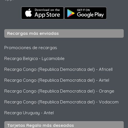
Recargas más enviadas
Promociones de recargas
Recarga Belgica
-
Lycamobile
Recarga Congo (Republica Democratica del)
-
Africell
Recarga Congo (Republica Democratica del)
-
Airtel
Recarga Congo (Republica Democratica del)
-
Orange
Recarga Congo (Republica Democratica del)
-
Vodacom
Recarga Uruguay
-
Antel
Tarjetas Regalo más deseadas