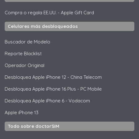
Compra o regala EE.UU.
-
Apple Gift Card
Celulares más desbloqueados
Buscador de Modelo
Reporte Blacklist
Operador Original
Desbloquea
Apple
iPhone 12 - China Telecom
Desbloquea
Apple
iPhone 16 Plus - PC Mobile
Desbloquea
Apple
iPhone 6 - Vodacom
Apple
iPhone 13
Todo sobre doctorSIM