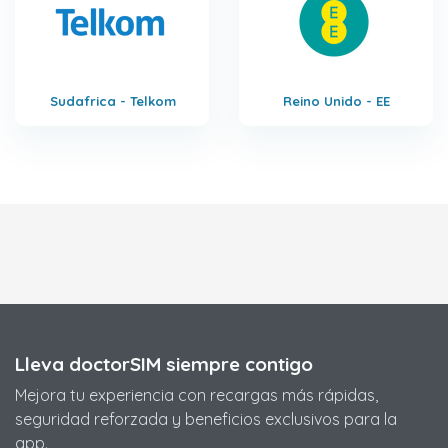
Sudafrica - Telkom
Reino Unido - EE
Lleva doctorSIM siempre contigo
Mejora tu experiencia con recargas más rápidas,
seguridad reforzada y beneficios exclusivos para la
app.