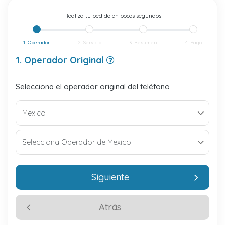
Realiza tu pedido en pocos segundos
1. Operador
2. Servicio
3. Resumen
4. Pago
1. Operador Original
Selecciona el operador original del teléfono
Siguiente
Atrás