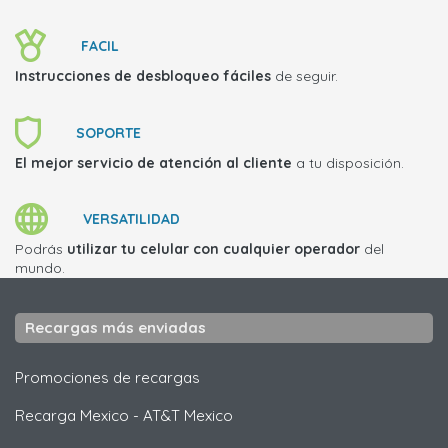
FACIL
Instrucciones de desbloqueo fáciles
de seguir.
SOPORTE
El mejor servicio de atención al cliente
a tu disposición.
VERSATILIDAD
Podrás
utilizar tu celular con cualquier operador
del
mundo.
Recargas más enviadas
Promociones de recargas
Recarga Mexico
-
AT&T Mexico