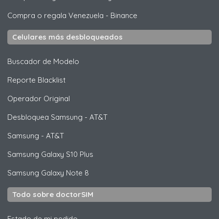
Compra o regala Venezuela
-
Binance
Celulares más desbloqueados
Buscador de Modelo
Reporte Blacklist
Operador Original
Desbloquea
Samsung
- AT&T
Samsung
- AT&T
Samsung
Galaxy S10 Plus
Samsung
Galaxy Note 8
Todo sobre doctorSIM
Estado de mi pedido