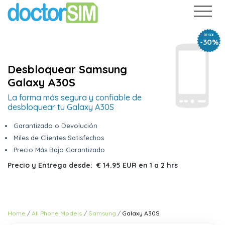
DESDE
-30%
Desbloquear Samsung
Galaxy A30S
La forma más segura y confiable de
desbloquear tu Galaxy A30S
Garantizado o Devolución
Miles de Clientes Satisfechos
Precio Más Bajo Garantizado
Precio y Entrega desde:
€ 14.95 EUR
en
1 a 2 hrs
Home
All Phone Models
Samsung
Galaxy A30S