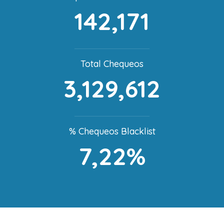
142,171
Total Chequeos
3,129,612
% Chequeos Blacklist
7,22%