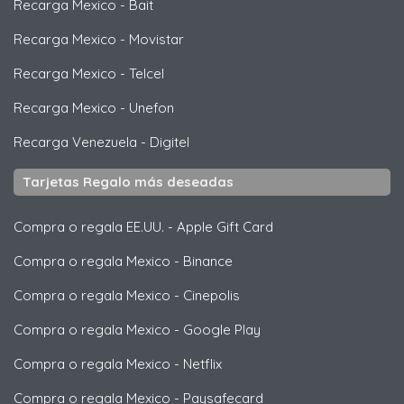
Recarga Mexico
-
Bait
Recarga Mexico
-
Movistar
Recarga Mexico
-
Telcel
Recarga Mexico
-
Unefon
Recarga Venezuela
-
Digitel
Tarjetas Regalo más deseadas
Compra o regala EE.UU.
-
Apple Gift Card
Compra o regala Mexico
-
Binance
Compra o regala Mexico
-
Cinepolis
Compra o regala Mexico
-
Google Play
Compra o regala Mexico
-
Netflix
Compra o regala Mexico
-
Paysafecard