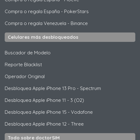
Compra o regala España
-
PokerStars
Compra o regala Venezuela
-
Binance
Celulares más desbloqueados
Buscador de Modelo
Reporte Blacklist
Operador Original
Desbloquea
Apple
iPhone 13 Pro - Spectrum
Desbloquea
Apple
iPhone 11 - 3 (O2)
Desbloquea
Apple
iPhone 15 - Vodafone
Desbloquea
Apple
iPhone 12 - Three
Todo sobre doctorSIM