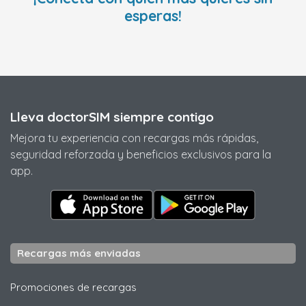
esperas!
Lleva doctorSIM siempre contigo
Mejora tu experiencia con recargas más rápidas,
seguridad reforzada y beneficios exclusivos para la
app.
Recargas más enviadas
Promociones de recargas