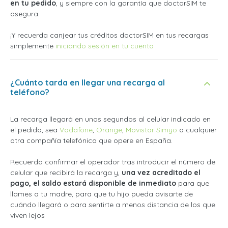
en tu pedido
, y siempre con la garantía que doctorSIM te
asegura.
¡Y recuerda canjear tus créditos doctorSIM en tus recargas
simplemente
iniciando sesión en tu cuenta
¿Cuánto tarda en llegar una recarga al
teléfono?
La recarga llegará en unos segundos al celular indicado en
el pedido, sea
Vodafone
,
Orange
,
Movistar
Simyo
o cualquier
otra compañía telefónica que opere en España.
Recuerda confirmar el operador tras introducir el número de
celular que recibirá la recarga y,
una vez acreditado el
pago, el saldo estará disponible de inmediato
para que
llames a tu madre, para que tu hijo pueda avisarte de
cuándo llegará o para sentirte a menos distancia de los que
viven lejos