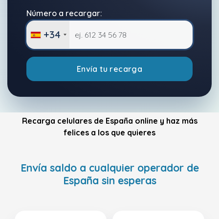
Número a recargar:
+34
Envía tu recarga
Recarga celulares de España online y haz más
felices a los que quieres
Envía saldo a cualquier operador de
España sin esperas