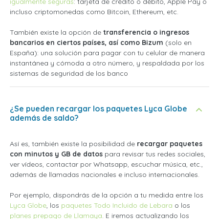
igualmente seguras
: tarjeta de crédito o débito, Apple Pay o
incluso criptomonedas como Bitcoin, Ethereum, etc.
También existe la opción de
transferencia o ingresos
bancarios en ciertos países, así como Bizum
(solo en
España): una solución para pagar con tu celular de manera
instantánea y cómoda a otro número, y respaldada por los
sistemas de seguridad de los banco
¿Se pueden recargar los paquetes Lyca Globe
además de saldo?
Así es, también existe la posibilidad de
recargar paquetes
con minutos y GB de datos
para revisar tus redes sociales,
ver vídeos, contactar por Whatsapp, escuchar música, etc.,
además de llamadas nacionales e incluso internacionales.
Por ejemplo, dispondrás de la opción a tu medida entre los
Lyca Globe
, los
paquetes Todo Incluido de Lebara
o los
planes prepago de Llamaya
. E iremos actualizando los