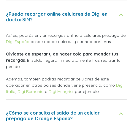
¿Puedo recargar online celulares de Digi en
doctorSIM?
Así es, podrás enviar recargas online a celulares prepago de
Digi España
desde donde quieras y cuando prefieras.
Olvídate de esperar y de hacer cola para mandar tus
recargas
. El saldo llegará inmediatamente tras realizar tu
pedido.
Además, también podrás recargar celulares de este
operador en otros países donde tiene presencia, como
Digi
Italia
,
Digi Rumanía
o
Digi Hungría
, por ejemplo
¿Cómo se consulta el saldo de un celular
prepago de Orange España?