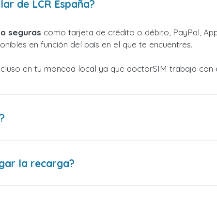
ular de LCR España?
o seguras
como tarjeta de crédito o débito, PayPal, Appl
nibles en función del país en el que te encuentres.
ncluso en tu moneda local ya que doctorSIM trabaja con 
?
gar la recarga?