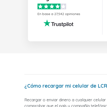
En base a 27,542 opiniones
¿Cómo recargar mi celular de LC
Recargar o enviar dinero a cualquier celula
comprobar que el país y compañía telefónica