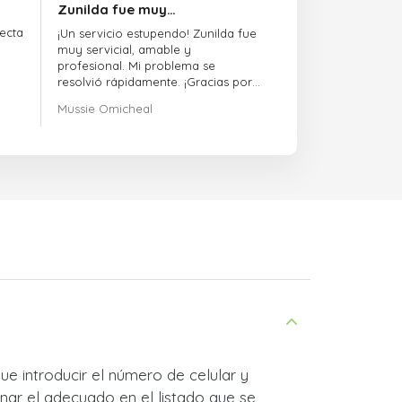
Zunilda fue muy…
ecta
¡Un servicio estupendo! Zunilda fue
muy servicial, amable y
profesional. Mi problema se
resolvió rápidamente. ¡Gracias por
la excelente atención!
Mussie Omicheal
ue introducir el número de celular y
nar el adecuado en el listado que se