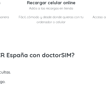
s
Recargar celular online
Adiós a las recargas en tienda
manera
Fácil, cómodo y desde donde quieras con tu
Acceso a 
ordenador o celular
CR España con doctorSIM?
ultas.
go.