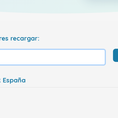
res recargar:
R España