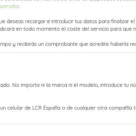
operador
.
ue deseas recargar e introducir tus datos para finalizar e
dicará en todo momento el coste del servicio para que no
empo y recibirás un comprobante que acredite haberla rea
do. No importa ni la marca ni el modelo, introduce tu nú
a un celular de LCR España o de cualquier otra compañía