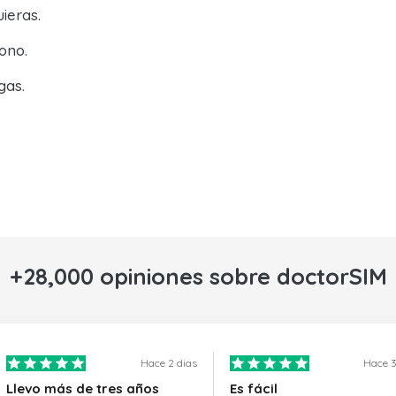
ieras.
ono.
gas.
+28,000 opiniones sobre doctorSIM
Hace 2 dias
Hace 3
Llevo más de tres años
Es fácil