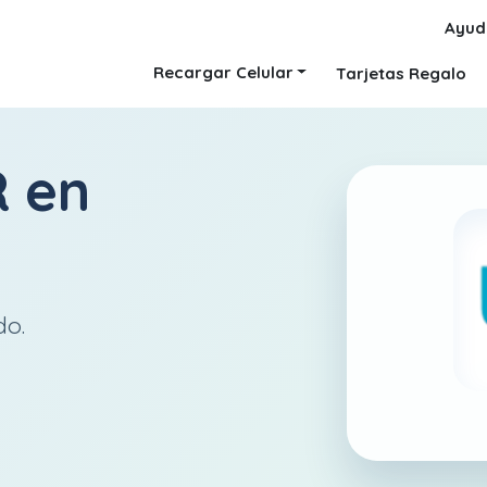
Ayud
Recargar Celular
Tarjetas Regalo
R
en
do.