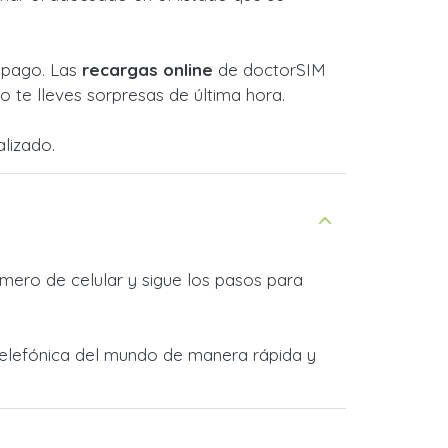
l pago. Las
recargas online
de doctorSIM
 te lleves sorpresas de última hora.
lizado.
mero de celular y sigue los pasos para
 telefónica del mundo de manera rápida y