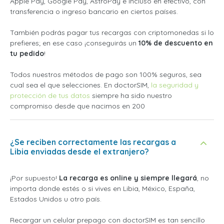
Apple Pay, Google Pay, AstroPay e incluso en efectivo, con
transferencia o ingreso bancario en ciertos países.
También podrás pagar tus recargas con criptomonedas si lo
prefieres; en ese caso ¡conseguirás un
10% de descuento en
tu pedido
!
Todos nuestros métodos de pago son 100% seguros, sea
cual sea el que selecciones. En doctorSIM,
la seguridad y
protección de tus datos
siempre ha sido nuestro
compromiso desde que nacimos en 200
¿Se reciben correctamente las recargas a
Libia enviadas desde el extranjero?
¡Por supuesto!
La recarga es online y siempre llegará
, no
importa donde estés o si vives en Libia, México, España,
Estados Unidos u otro país.
Recargar un celular prepago con doctorSIM es tan sencillo