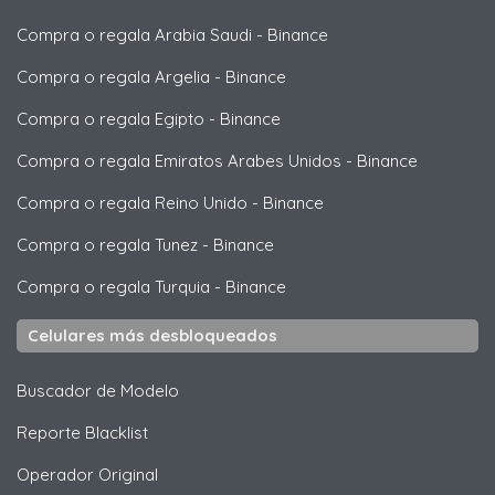
Compra o regala Arabia Saudi
-
Binance
Compra o regala Argelia
-
Binance
Compra o regala Egipto
-
Binance
Compra o regala Emiratos Arabes Unidos
-
Binance
Compra o regala Reino Unido
-
Binance
Compra o regala Tunez
-
Binance
Compra o regala Turquia
-
Binance
Celulares más desbloqueados
Buscador de Modelo
Reporte Blacklist
Operador Original