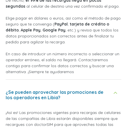
De hecho,
el 99% de las recargas llega en pocos
segundos
al celular de destino una vez confirmado el pago.
Elige pagar en dólares o euros, así como el método de pago
seguro que te convenga (
PayPal
,
tarjeta de crédito o
débito
,
Apple Pay
,
Google Pay
, etc.) y revisa que todos los
datos proporcionados son correctos antes de finalizar tu
pedido para agilizar la recarga.
En caso de introducir un número incorrecto o seleccionar un
operador erróneo, el saldo no llegará. Contactaremos
contigo para confirmar los datos correctos y buscar una
alternativa. ¡Siempre te ayudaremos
¿Se pueden aprovechar las promociones de
los operadores en Libia?
¡Así es! Las promociones vigentes para recargas de celulares
de las compañías de Libia estarán disponibles siempre que
recargues con doctorSIM para que aproveches todas las