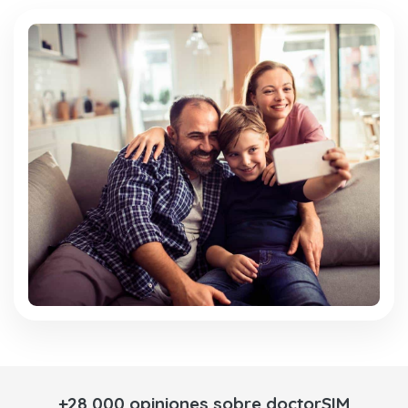
+28,000 opiniones sobre doctorSIM