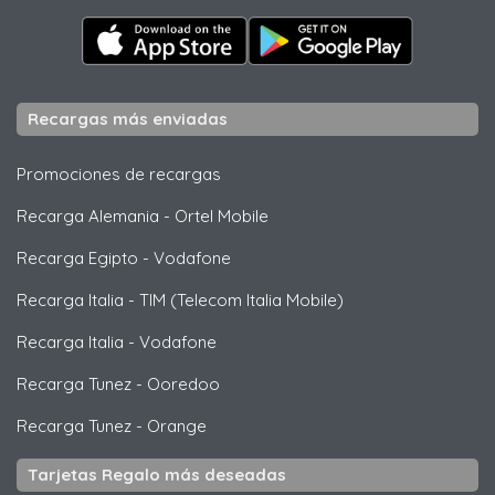
Recargas más enviadas
Promociones de recargas
Recarga Alemania
-
Ortel Mobile
Recarga Egipto
-
Vodafone
Recarga Italia
-
TIM (Telecom Italia Mobile)
Recarga Italia
-
Vodafone
Recarga Tunez
-
Ooredoo
Recarga Tunez
-
Orange
Tarjetas Regalo más deseadas