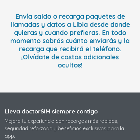
Envía saldo o recarga paquetes de
llamadas y datos a Libia desde donde
quieras y cuando prefieras. En todo
momento sabrás cuánto enviarás y la
recarga que recibirá el teléfono.
¡Olvídate de costos adicionales
ocultos!
Lleva doctorSIM siempre contigo
Mejora tu experiencia con recargas más rápidas,
seguridad reforzada y beneficios exclusivos para la
app.