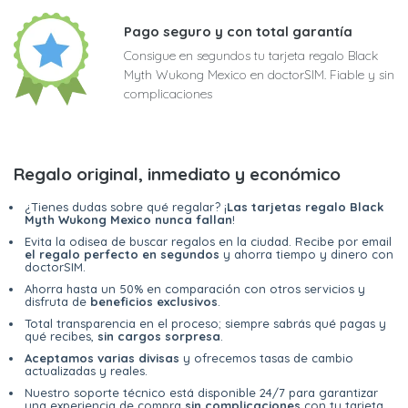
Pago seguro y con total garantía
Consigue en segundos tu tarjeta regalo Black
Myth Wukong Mexico en doctorSIM. Fiable y sin
complicaciones
Regalo original, inmediato y económico
¿Tienes dudas sobre qué regalar? ¡
Las tarjetas regalo Black
Myth Wukong Mexico nunca fallan
!
Evita la odisea de buscar regalos en la ciudad. Recibe por email
el regalo perfecto en segundos
y ahorra tiempo y dinero con
doctorSIM.
Ahorra hasta un 50% en comparación con otros servicios y
disfruta de
beneficios exclusivos
.
Total transparencia en el proceso; siempre sabrás qué pagas y
qué recibes,
sin cargos sorpresa
.
Aceptamos varias divisas
y ofrecemos tasas de cambio
actualizadas y reales.
Nuestro soporte técnico está disponible 24/7 para garantizar
una experiencia de compra
sin complicaciones
con tu tarjeta