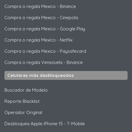
Compra o regala Mexico
-
Binance
Compra o regala Mexico
-
Cinepolis
Compra o regala Mexico
-
Google Play
Compra o regala Mexico
-
Netflix
Compra o regala Mexico
-
Paysafecard
Compra o regala Venezuela
-
Binance
Celulares más desbloqueados
Buscador de Modelo
Reporte Blacklist
Operador Original
Desbloquea
Apple
iPhone 15 - T-Mobile