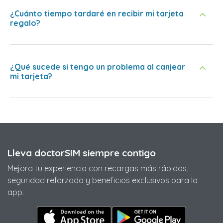
¿Cuánto tiempo tardaré en recibir mi tarjeta
regalo?
¿Qué sucede si tengo un problema al canjear
mi tarjeta?
Lleva doctorSIM siempre contigo
Mejora tu experiencia con recargas más rápidas,
seguridad reforzada y beneficios exclusivos para la
app.