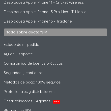
Desbloquea
Apple
iPhone 11 - Cricket Wireless
Desbloquea
Apple
iPhone 13 Pro Max - T-Mobile
Desbloquea
Apple
iPhone 13 - Tracfone
Todo sobre doctorSIM
Estado de mi pedido
Ayuda y soporte
Compromiso de buenas prácticas
Seguridad y confianza
Métodos de pago 100% seguros
Profesionales y distribuidores
Desarrolladores - Agentes
NUEVO
Blog doctorSIM