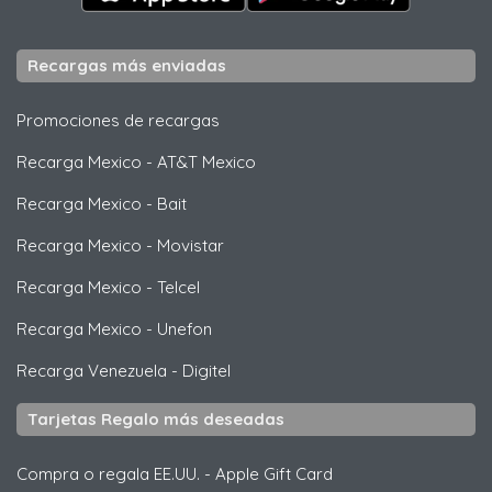
Recargas más enviadas
Promociones de recargas
Recarga Mexico
-
AT&T Mexico
Recarga Mexico
-
Bait
Recarga Mexico
-
Movistar
Recarga Mexico
-
Telcel
Recarga Mexico
-
Unefon
Recarga Venezuela
-
Digitel
Tarjetas Regalo más deseadas
Compra o regala EE.UU.
-
Apple Gift Card