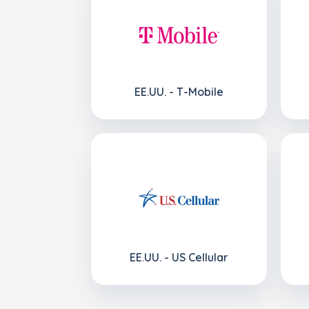
EE.UU. - T-Mobile
EE.UU. - US Cellular