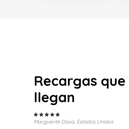
Recargas que
llegan
Marguerite Davis, Estados Unidos