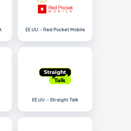
A
EE.UU. - Red Pocket Mobile
EE.UU. - Straight Talk