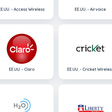
EE.UU. - Access Wireless
EE.UU. - Airvoice
EE.UU. - Claro
EE.UU. - Cricket Wireles