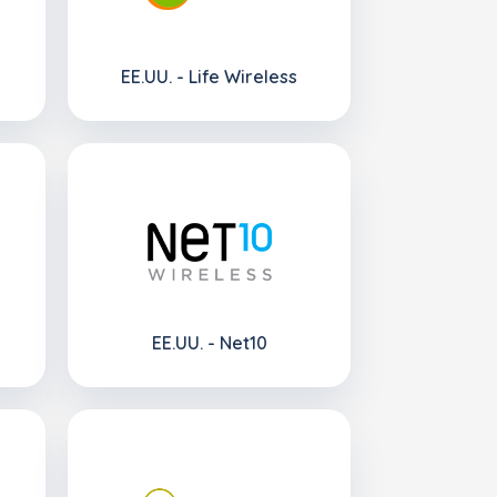
EE.UU. - Life Wireless
EE.UU. - Net10