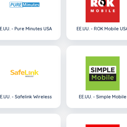
E.UU. - Pure Minutes USA
EE.UU. - ROK Mobile US
E.UU. - Safelink Wireless
EE.UU. - Simple Mobile