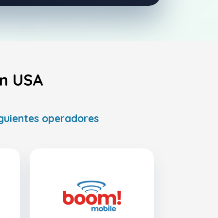
en USA
iguientes operadores