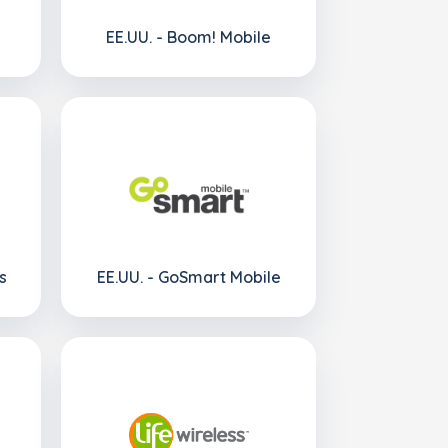
EE.UU. - Boom! Mobile
s
EE.UU. - GoSmart Mobile