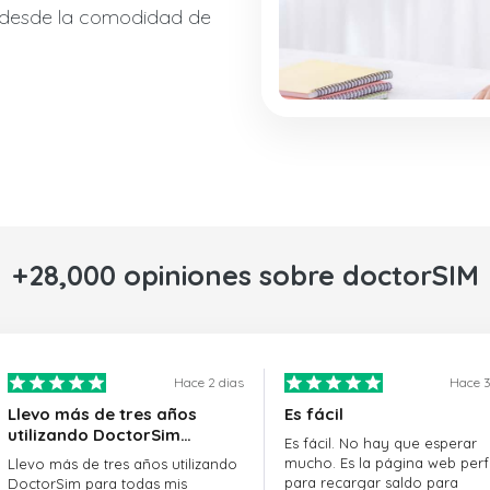
 desde la comodidad de
+28,000 opiniones sobre doctorSIM
Hace 2 dias
Hace 3
Llevo más de tres años
Es fácil
utilizando DoctorSim…
Es fácil. No hay que esperar
mucho. Es la página web perf
Llevo más de tres años utilizando
para recargar saldo para
DoctorSim para todas mis