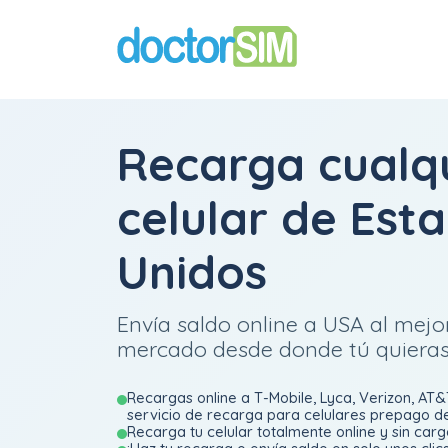
Recarga cualq
celular de Est
Unidos
Envía saldo online a USA al mejor
mercado desde donde tú quiera
Recargas online a T-Mobile, Lyca, Verizon, AT&T
servicio de recarga para celulares prepago de
Recarga tu celular totalmente online y sin carg