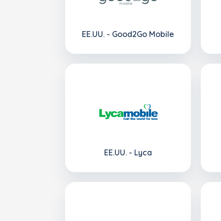
EE.UU. - Good2Go Mobile
EE.UU. - Lyca