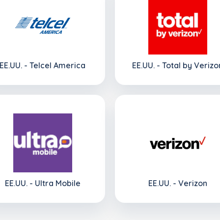
EE.UU. - Telcel America
EE.UU. - Total by Verizo
EE.UU. - Ultra Mobile
EE.UU. - Verizon