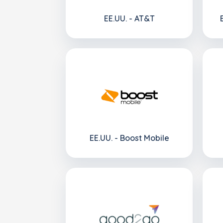
EE.UU. - AT&T
EE.UU. - Boost Mobile