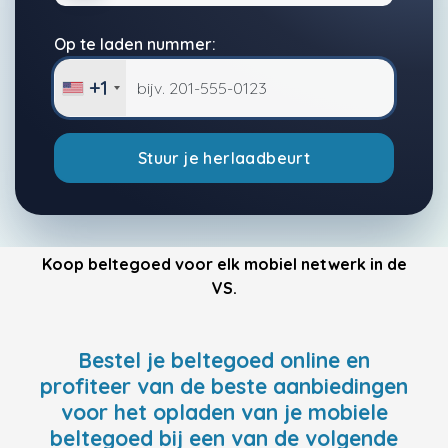
Op te laden nummer:
+1
Stuur je herlaadbeurt
Koop beltegoed voor elk mobiel netwerk in de
VS.
Bestel je beltegoed online en
profiteer van de beste aanbiedingen
voor het opladen van je mobiele
beltegoed bij een van de volgende