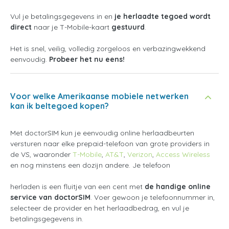
Vul je betalingsgegevens in en
je herlaadte tegoed wordt
direct
naar je T-Mobile-kaart
gestuurd
.
Het is snel, veilig, volledig zorgeloos en verbazingwekkend
eenvoudig.
Probeer het nu eens!
Voor welke Amerikaanse mobiele netwerken
kan ik beltegoed kopen?
Met doctorSIM kun je eenvoudig online herlaadbeurten
versturen naar elke prepaid-telefoon van grote providers in
de VS, waaronder
T-Mobile
,
AT&T
,
Verizon
,
Access Wireless
en nog minstens een dozijn andere. Je telefoon
herladen is een fluitje van een cent met
de handige online
service van doctorSIM
. Voer gewoon je telefoonnummer in,
selecteer de provider en het herlaadbedrag, en vul je
betalingsgegevens in.