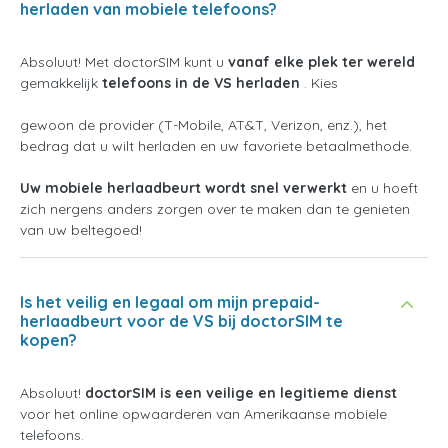
herladen van mobiele telefoons?
Absoluut! Met doctorSIM kunt u
vanaf elke plek ter wereld
gemakkelijk
telefoons in de VS herladen
. Kies
gewoon de provider (T-Mobile, AT&T, Verizon, enz.), het
bedrag dat u wilt herladen en uw favoriete betaalmethode.
Uw mobiele herlaadbeurt wordt snel verwerkt
en u hoeft
zich nergens anders zorgen over te maken dan te genieten
van uw beltegoed!
Is het veilig en legaal om mijn prepaid-
herlaadbeurt voor de VS bij doctorSIM te
kopen?
Absoluut!
doctorSIM is een veilige en legitieme dienst
voor het online opwaarderen van Amerikaanse mobiele
telefoons.