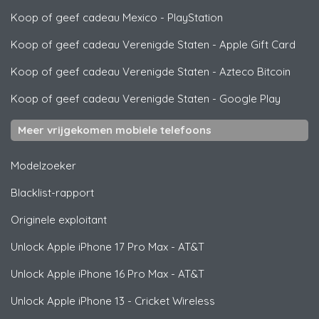
Koop of geef cadeau Mexico
-
PlayStation
Koop of geef cadeau Verenigde Staten
-
Apple Gift Card
Koop of geef cadeau Verenigde Staten
-
Azteco Bitcoin
Koop of geef cadeau Verenigde Staten
-
Google Play
Meer vrijgekomen mobiele telefoons
Modelzoeker
Blacklist-rapport
Originele exploitant
Unlock
Apple
iPhone 17 Pro Max - AT&T
Unlock
Apple
iPhone 16 Pro Max - AT&T
Unlock
Apple
iPhone 13 - Cricket Wireless