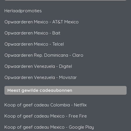
Herlaadpromoties
Opwaarderen Mexico
-
AT&T Mexico
Opwaarderen Mexico
-
Bait
Opwaarderen Mexico
-
Telcel
Opwaarderen Rep. Dominicana
-
Claro
Opwaarderen Venezuela
-
Digitel
Opwaarderen Venezuela
-
Movistar
Meest gewilde cadeaubonnen
Koop of geef cadeau Colombia
-
Netflix
Koop of geef cadeau Mexico
-
Free Fire
Koop of geef cadeau Mexico
-
Google Play