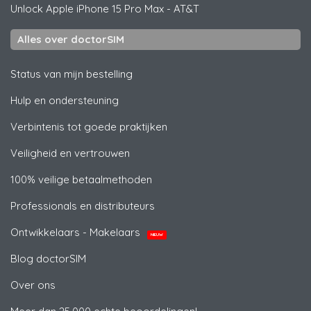
Unlock
Apple
iPhone 15 Pro Max - AT&T
Alles over doctorSIM
Status van mijn bestelling
Hulp en ondersteuning
Verbintenis tot goede praktijken
Veiligheid en vertrouwen
100% veilige betaalmethoden
Professionals en distributeurs
Ontwikkelaars - Makelaars
NIEUW
Blog doctorSIM
Over ons