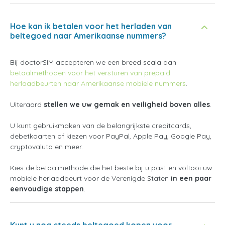
Hoe kan ik betalen voor het herladen van
beltegoed naar Amerikaanse nummers?
Bij doctorSIM accepteren we een breed scala aan
betaalmethoden voor het versturen van prepaid
herlaadbeurten naar Amerikaanse mobiele nummers
.
Uiteraard
stellen we uw gemak en veiligheid boven alles
.
U kunt gebruikmaken van de belangrijkste creditcards,
debetkaarten of kiezen voor PayPal, Apple Pay, Google Pay,
cryptovaluta en meer.
Kies de betaalmethode die het beste bij u past en voltooi uw
mobiele herlaadbeurt voor de Verenigde Staten
in een paar
eenvoudige stappen
.
Kunt u nog steeds beltegoed kopen voor