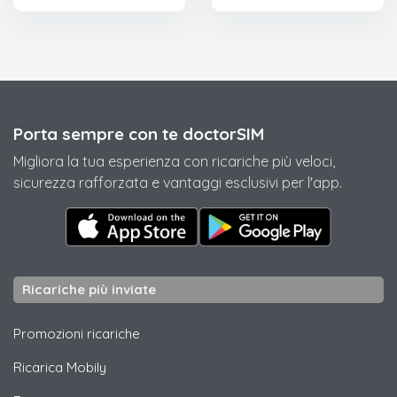
Porta sempre con te doctorSIM
Migliora la tua esperienza con ricariche più veloci,
sicurezza rafforzata e vantaggi esclusivi per l'app.
Ricariche più inviate
Promozioni ricariche
Ricarica
Mobily