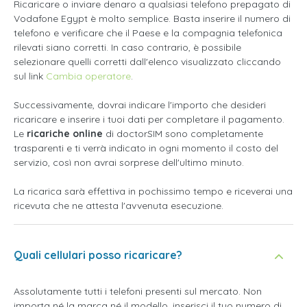
Ricaricare o inviare denaro a qualsiasi telefono prepagato di
Vodafone Egypt è molto semplice. Basta inserire il numero di
telefono e verificare che il Paese e la compagnia telefonica
rilevati siano corretti. In caso contrario, è possibile
selezionare quelli corretti dall'elenco visualizzato cliccando
sul link
Cambia operatore
.
Successivamente, dovrai indicare l'importo che desideri
ricaricare e inserire i tuoi dati per completare il pagamento.
Le
ricariche online
di doctorSIM sono completamente
trasparenti e ti verrà indicato in ogni momento il costo del
servizio, così non avrai sorprese dell'ultimo minuto.
La ricarica sarà effettiva in pochissimo tempo e riceverai una
ricevuta che ne attesta l'avvenuta esecuzione.
Quali cellulari posso ricaricare?
Assolutamente tutti i telefoni presenti sul mercato. Non
importa né la marca né il modello, inserisci il tuo numero di