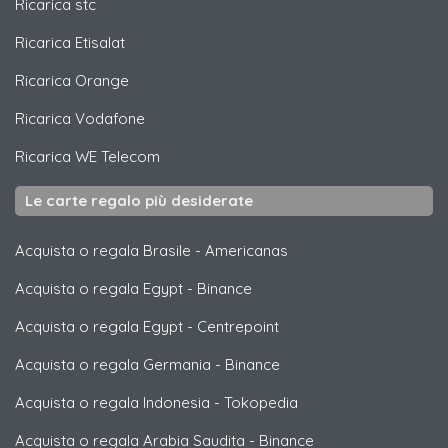
Ricarica
stc
Ricarica
Etisalat
Ricarica
Orange
Ricarica
Vodafone
Ricarica
WE Telecom
Le carte regalo più desiderate
Acquista o regala Brasile
-
Americanas
Acquista o regala Egypt
-
Binance
Acquista o regala Egypt
-
Centrepoint
Acquista o regala Germania
-
Binance
Acquista o regala Indonesia
-
Tokopedia
Acquista o regala Arabia Saudita
-
Binance