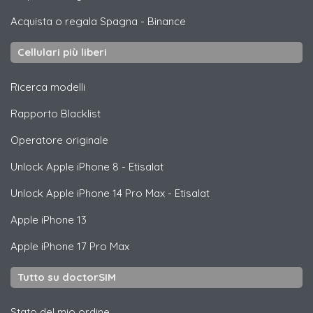
Acquista o regala Spagna
-
Binance
Cellulari più liberi
Ricerca modelli
Rapporto Blacklist
Operatore originale
Unlock
Apple
iPhone 8 - Etisalat
Unlock
Apple
iPhone 14 Pro Max - Etisalat
Apple
iPhone 13
Apple
iPhone 17 Pro Max
Tutto su doctorSIM
Stato del mio ordine