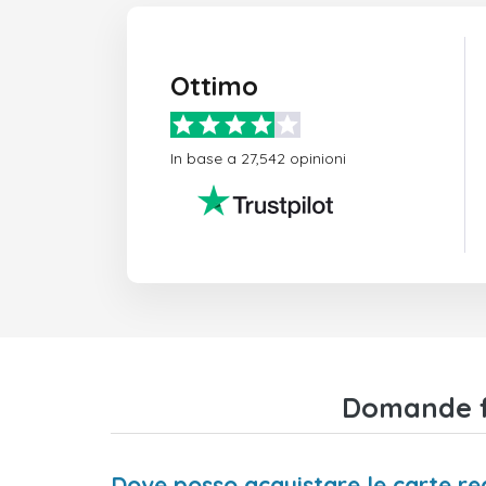
Ottimo
In base a 27,542 opinioni
Domande fr
Dove posso acquistare le carte re