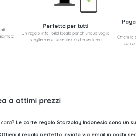
Paga
Perfetta per tutti
ail
Un regalo infallibile! Ideale per chiunque voglia
giornata
Ottieni la
scegliere esattamente ciò che desidera
con do
a a ottimi prezzi
a cara?
Le carte regalo Starzplay Indonesia sono un s
Ottieni il regalo perfetto inviato via email in pochi se