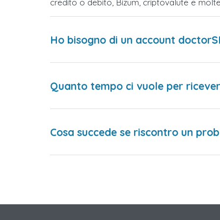
credito o debito, Bizum, criptovalute e mol
Ho bisogno di un account doctorS
Quanto tempo ci vuole per ricever
Cosa succede se riscontro un prob