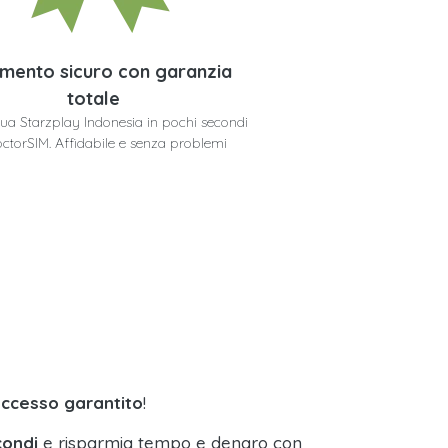
mento sicuro con garanzia
totale
 tua Starzplay Indonesia in pochi secondi
ctorSIM. Affidabile e senza problemi
uccesso garantito
!
condi
e risparmia tempo e denaro con