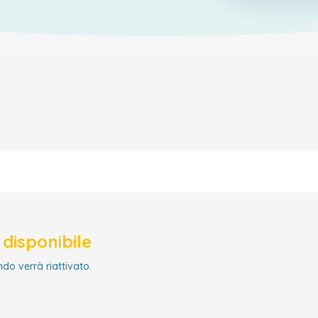
disponibile
ndo verrà riattivato.