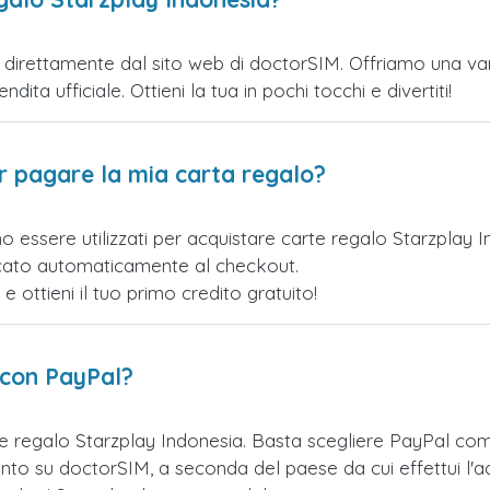
direttamente dal sito web di doctorSIM. Offriamo una varie
ita ufficiale. Ottieni la tua in pochi tocchi e divertiti!
er pagare la mia carta regalo?
o essere utilizzati per acquistare carte regalo Starzplay 
licato automaticamente al checkout.
ottieni il tuo primo credito gratuito!
 con PayPal?
te regalo Starzplay Indonesia. Basta scegliere PayPal co
nto su doctorSIM, a seconda del paese da cui effettui l'a