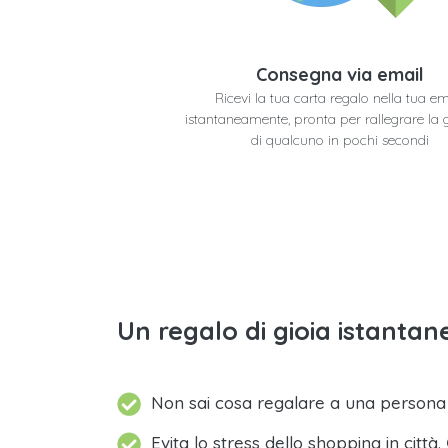
Consegna via email
Ricevi la tua carta regalo nella tua em
istantaneamente, pronta per rallegrare la 
di qualcuno in pochi secondi
Un regalo di gioia istantane
Non sai cosa regalare a una person
Evita lo stress dello shopping in città.