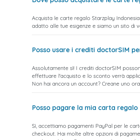
Acquista le carte regalo Starzplay Indonesia 
adatto alle tue esigenze e siamo un sito di vend
Posso usare i crediti doctorSIM p
Assolutamente sì! I crediti doctorSIM posson
effettuare l'acquisto e lo sconto verrà app
Non hai ancora un account? Creane uno ora e 
Posso pagare la mia carta regalo
Sì, accettiamo pagamenti PayPal per le car
checkout. Hai molte altre opzioni di pagame