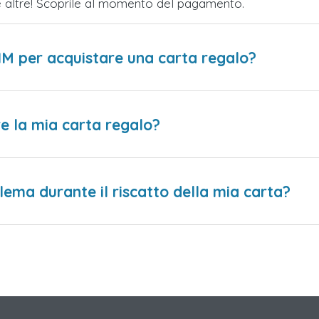
te altre! Scoprile al momento del pagamento.
IM per acquistare una carta regalo?
e la mia carta regalo?
lema durante il riscatto della mia carta?