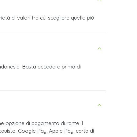
tà di valori tra cui scegliere quello più
Indonesia. Basta accedere prima di
me opzione di pagamento durante il
cquisto: Google Pay, Apple Pay, carta di