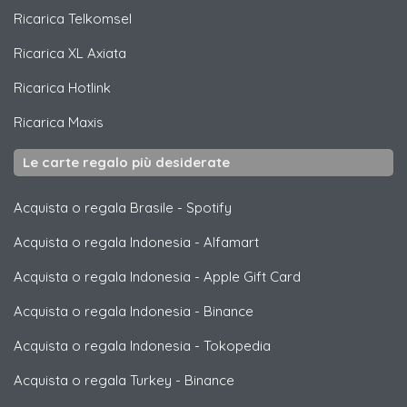
Ricarica
Telkomsel
Ricarica
XL Axiata
Ricarica
Hotlink
Ricarica
Maxis
Le carte regalo più desiderate
Acquista o regala Brasile
-
Spotify
Acquista o regala Indonesia
-
Alfamart
Acquista o regala Indonesia
-
Apple Gift Card
Acquista o regala Indonesia
-
Binance
Acquista o regala Indonesia
-
Tokopedia
Acquista o regala Turkey
-
Binance