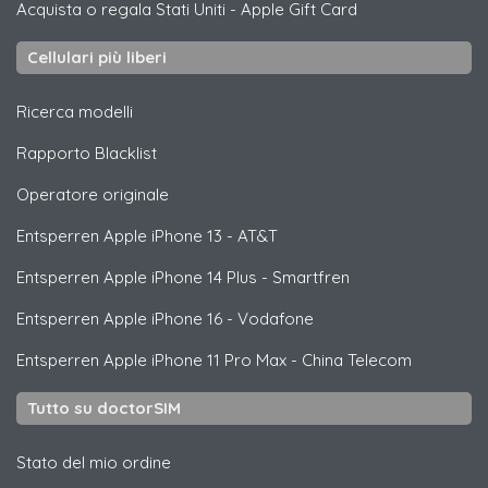
Acquista o regala Stati Uniti
-
Apple Gift Card
Cellulari più liberi
Ricerca modelli
Rapporto Blacklist
Operatore originale
Entsperren
Apple
iPhone 13 - AT&T
Entsperren
Apple
iPhone 14 Plus - Smartfren
Entsperren
Apple
iPhone 16 - Vodafone
Entsperren
Apple
iPhone 11 Pro Max - China Telecom
Tutto su doctorSIM
Stato del mio ordine