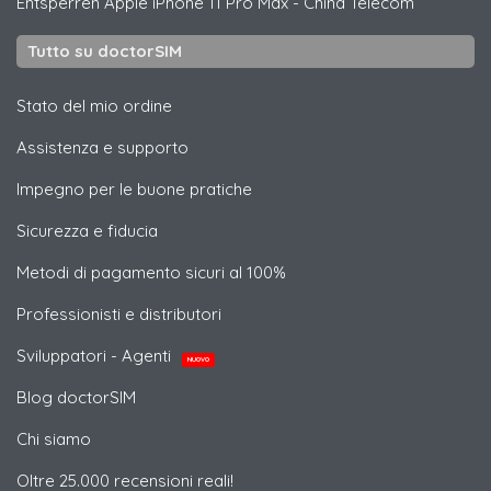
Entsperren
Apple
iPhone 11 Pro Max - China Telecom
Tutto su doctorSIM
Stato del mio ordine
Assistenza e supporto
Impegno per le buone pratiche
Sicurezza e fiducia
Metodi di pagamento sicuri al 100%
Professionisti e distributori
Sviluppatori - Agenti
NUOVO
Blog doctorSIM
Chi siamo
Oltre 25.000 recensioni reali!