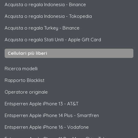
Acquista o regala Indonesia
-
Binance
Acquista o regala Indonesia
-
Tokopedia
Acquista o regala Turkey
-
Binance
Acquista o regala Stati Uniti
-
Apple Gift Card
Cellulari più liberi
Ricerca modelli
Rapporto Blacklist
Operatore originale
Entsperren
Apple
iPhone 13 - AT&T
Entsperren
Apple
iPhone 14 Plus - Smartfren
Entsperren
Apple
iPhone 16 - Vodafone