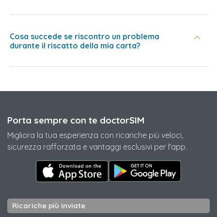
Cosa succede se riscontro un problema
durante il riscatto della mia carta?
Porta sempre con te doctorSIM
Migliora la tua esperienza con ricariche più veloci,
sicurezza rafforzata e vantaggi esclusivi per l'app.
Ricariche più inviate