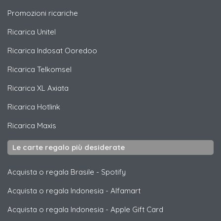
Promozioni ricariche
Ricarica
Unitel
Ricarica
Indosat Ooredoo
Ricarica
Telkomsel
Ricarica
XL Axiata
Ricarica
Hotlink
Ricarica
Maxis
Le carte regalo più desiderate
Acquista o regala Brasile
-
Spotify
Acquista o regala Indonesia
-
Alfamart
Acquista o regala Indonesia
-
Apple Gift Card