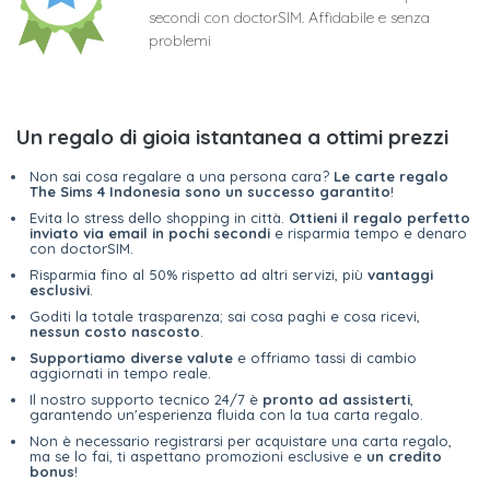
secondi con doctorSIM. Affidabile e senza
problemi
Un regalo di gioia istantanea a ottimi prezzi
Non sai cosa regalare a una persona cara?
Le carte regalo
The Sims 4 Indonesia sono un successo garantito
!
Evita lo stress dello shopping in città.
Ottieni il regalo perfetto
inviato via email in pochi secondi
e risparmia tempo e denaro
con doctorSIM.
Risparmia fino al 50% rispetto ad altri servizi, più
vantaggi
esclusivi
.
Goditi la totale trasparenza; sai cosa paghi e cosa ricevi,
nessun costo nascosto
.
Supportiamo diverse valute
e offriamo tassi di cambio
aggiornati in tempo reale.
Il nostro supporto tecnico 24/7 è
pronto ad assisterti
,
garantendo un'esperienza fluida con la tua carta regalo.
Non è necessario registrarsi per acquistare una carta regalo,
ma se lo fai, ti aspettano promozioni esclusive e
un credito
bonus
!