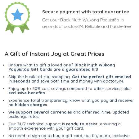
Secure payment with total guarantee
Get your Black Myth Wukong Paquistão in
seconds at doctorSIM. Reliable and hassle-free
A Gift of Instant Joy at Great Prices
Unsure what to gift a loved one?
Black Myth Wukong
Paquistão Gift Cards are a guaranteed hit
!
Skip the hustle of city shopping.
Get the perfect gift emailed
in seconds
and save both time and money with doctorSIM.
Enjoy up to 50% cost savings compared to other services, plus
exclusive benefits
.
Experience total transparency; know what you pay and receive,
no hidden charges
.
We support several currencies
and offer real-time, updated
exchange rates.
Our 24/7 technical support is
ready to assist
, ensuring a
smooth experience with your gift card.
No need to sign up to buy a gift card, but if you do, exclusive