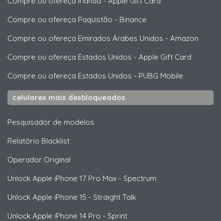
Compre ou ofereça Irlanda
-
Apple Gift Card
Compre ou ofereça Paquistão
-
Binance
Compre ou ofereça Emirados Árabes Unidos
-
Amazon
Compre ou ofereça Estados Unidos
-
Apple Gift Card
Compre ou ofereça Estados Unidos
-
PUBG Mobile
celulares mais desbloqueados
Pesquisador de modelos
Relatório Blacklist
Operador Original
Unlock
Apple
iPhone 17 Pro Max - Spectrum
Unlock
Apple
iPhone 15 - Straight Talk
Unlock
Apple
iPhone 14 Pro - Sprint