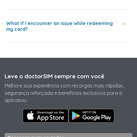
What if I encounter an issue while redeeming
my card?
Leve o doctorSIM sempre com você
Melhore sua experiência com recargas mais rápidas,
segurança reforçada e benefícios exclusivos para o
aplicativo.