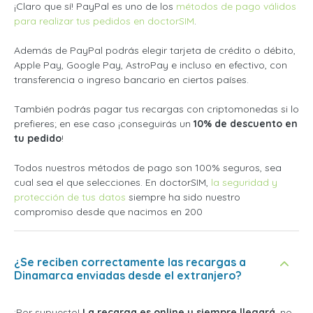
¡Claro que sí! PayPal es uno de los
métodos de pago válidos
para realizar tus pedidos en doctorSIM
.
Además de PayPal podrás elegir tarjeta de crédito o débito,
Apple Pay, Google Pay, AstroPay e incluso en efectivo, con
transferencia o ingreso bancario en ciertos países.
También podrás pagar tus recargas con criptomonedas si lo
prefieres; en ese caso ¡conseguirás un
10% de descuento en
tu pedido
!
Todos nuestros métodos de pago son 100% seguros, sea
cual sea el que selecciones. En doctorSIM,
la seguridad y
protección de tus datos
siempre ha sido nuestro
compromiso desde que nacimos en 200
¿Se reciben correctamente las recargas a
Dinamarca enviadas desde el extranjero?
¡Por supuesto!
La recarga es online y siempre llegará
, no