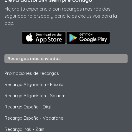
Mejora tu experiencia con recargas más rápidas,
seguridad reforzada y beneficios exclusivos para la
app.
Recargas más enviadas
Promociones de recargas
Recarga Afganistan
-
Etisalat
Recarga Afganistan
-
Salaam
Recarga España
-
Digi
Recarga España
-
Vodafone
Recarga Irak
-
Zain