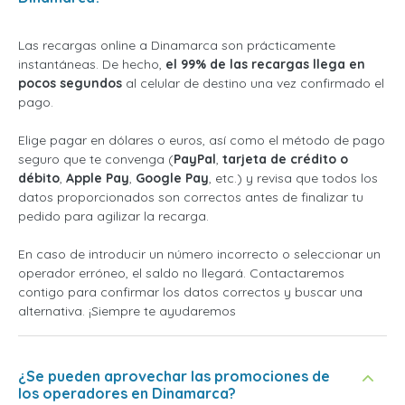
Las recargas online a Dinamarca son prácticamente
instantáneas. De hecho,
el 99% de las recargas llega en
pocos segundos
al celular de destino una vez confirmado el
pago.
Elige pagar en dólares o euros, así como el método de pago
seguro que te convenga (
PayPal
,
tarjeta de crédito o
débito
,
Apple Pay
,
Google Pay
, etc.) y revisa que todos los
datos proporcionados son correctos antes de finalizar tu
pedido para agilizar la recarga.
En caso de introducir un número incorrecto o seleccionar un
operador erróneo, el saldo no llegará. Contactaremos
contigo para confirmar los datos correctos y buscar una
alternativa. ¡Siempre te ayudaremos
¿Se pueden aprovechar las promociones de
los operadores en Dinamarca?