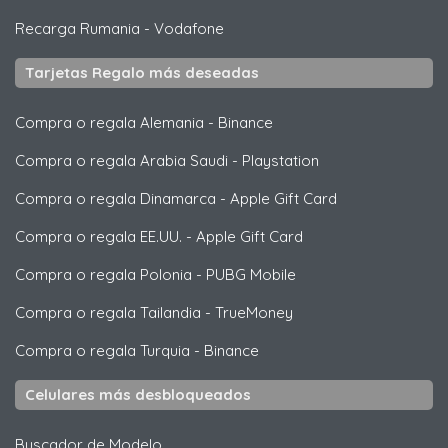
Recarga Rumania
-
Vodafone
Tarjetas Regalo más deseadas
Compra o regala Alemania
-
Binance
Compra o regala Arabia Saudi
-
Playstation
Compra o regala Dinamarca
-
Apple Gift Card
Compra o regala EE.UU.
-
Apple Gift Card
Compra o regala Polonia
-
PUBG Mobile
Compra o regala Tailandia
-
TrueMoney
Compra o regala Turquia
-
Binance
Celulares más desbloqueados
Buscador de Modelo