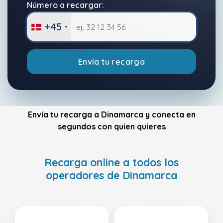
Número a recargar:
+45
Envía tu recarga
Envía tu recarga a Dinamarca y conecta en
segundos con quien quieres
Recarga online a todos los
operadores de Dinamarca