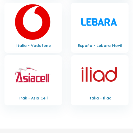
Italia - Vodafone
España - Lebara Movil
Irak - Asia Cell
Italia - Iliad