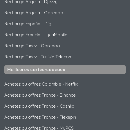
Recharge Argelia
-
Djezzy
Recharge Argelia
-
Ooredoo
Recharge España
-
Digi
Recharge Francia
-
LycaMobile
Recharge Tunez
-
Ooredoo
Recharge Tunez
-
Tunisie Telecom
Meilleures cartes-cadeaux
Achetez ou offrez Colombie
-
Netflix
Achetez ou offrez France
-
Binance
Achetez ou offrez France
-
Cashlib
Achetez ou offrez France
-
Flexepin
Achetez ou offrez France
-
MyPCS