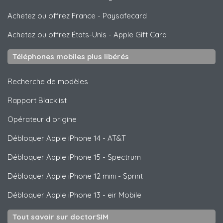
Achetez ou offrez France
-
Paysafecard
Achetez ou offrez États-Unis
-
Apple Gift Card
Téléphones mobiles plus libérés
Recherche de modèles
Rapport Blacklist
Opérateur d origine
Débloquer
Apple
iPhone 14 - AT&T
Débloquer
Apple
iPhone 15 - Spectrum
Débloquer
Apple
iPhone 12 mini - Sprint
Débloquer
Apple
iPhone 13 - eir Mobile
Tout savoir sur doctorSIM