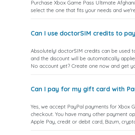
Purchase Xbox Game Pass Ultimate Afghanista
select the one that fits your needs and we're 
Can I use doctorSIM credits to pay
Absolutely! doctorSIM credits can be used t
and the discount will be automatically appli
No account yet? Create one now and get your
Can I pay for my gift card with P
Yes, we accept PayPal payments for Xbox Ga
checkout. You have many other payment opt
Apple Pay, credit or debit card, Bizum, cry