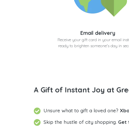
Email delivery
Receive your gift card in your email inst
ready to brighten someone's day in se
A Gift of Instant Joy at Gre
Unsure what to gift a loved one?
Xbo
Skip the hustle of city shopping.
Get 