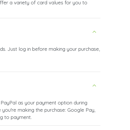
er a variety of card values for you to
s. Just log in before making your purchase,
 PayPal as your payment option during
 you're making the purchase: Google Pay,
ng to payment.