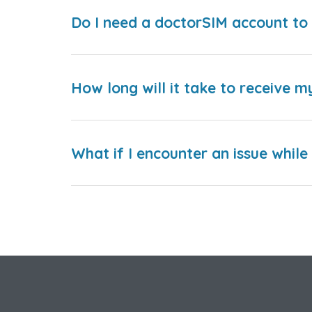
Do I need a doctorSIM account to 
How long will it take to receive m
What if I encounter an issue whil