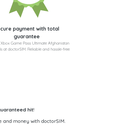
cure payment with total
guarantee
 Xbox Game Pass Ultimate Afghanistan
s at doctorSIM. Reliable and hassle-free
guaranteed hit
!
e and money with doctorSIM.