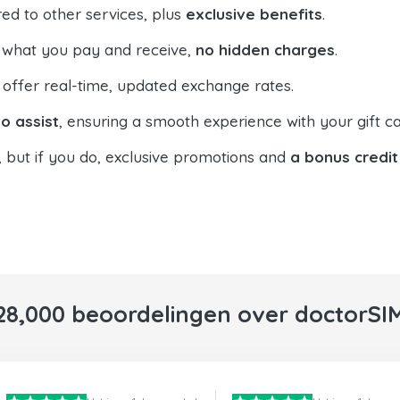
ed to other services, plus
exclusive benefits
.
 what you pay and receive,
no hidden charges
.
offer real-time, updated exchange rates.
o assist
, ensuring a smooth experience with your gift ca
, but if you do, exclusive promotions and
a bonus credit
28,000 beoordelingen over doctorSI