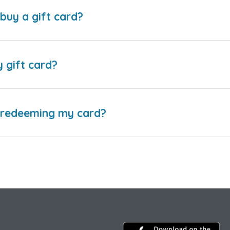
buy a gift card?
y gift card?
e redeeming my card?