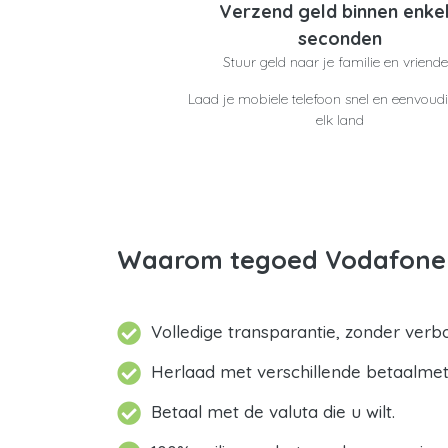
Verzend geld binnen enke
seconden
Stuur geld naar je familie en vriend
Laad je mobiele telefoon snel en eenvoudi
elk land
Waarom tegoed Vodafone 
Volledige transparantie, zonder verb
Herlaad met verschillende betaalme
Betaal met de valuta die u wilt.