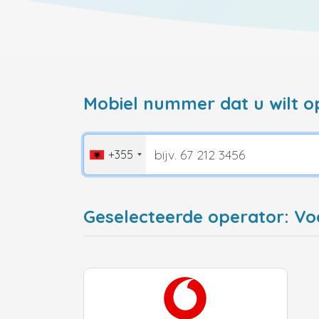
Mobiel nummer dat u wilt o
+355
Geselecteerde operator: Vo