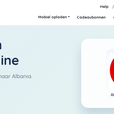
Help
Mobiel opladen
Cadeaubonnen
n
ine
naar Albania.
A