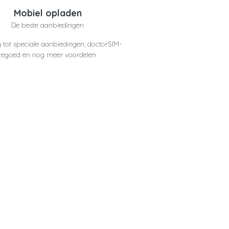
Mobiel opladen
De beste aanbiedingen
 tot speciale aanbiedingen, doctorSIM-
tegoed en nog meer voordelen