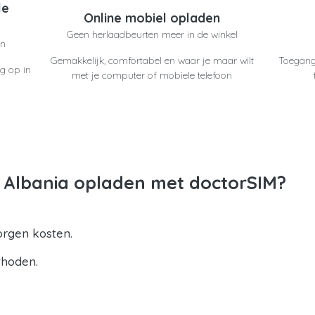
le
Online mobiel opladen
Geen herlaadbeurten meer in de winkel
en
Gemakkelijk, comfortabel en waar je maar wilt
Toegang
g op in
met je computer of mobiele telefoon
Albania opladen met doctorSIM?
orgen kosten.
thoden.