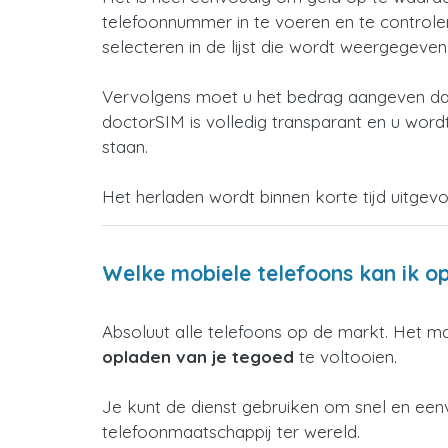
telefoonnummer in te voeren en te controleren
selecteren in de lijst die wordt weergegeve
Vervolgens moet u het bedrag aangeven dat
doctorSIM is volledig transparant en u wordt
staan.
Het herladen wordt binnen korte tijd uitgev
Welke mobiele telefoons kan ik o
Absoluut alle telefoons op de markt. Het m
opladen van je tegoed
te voltooien.
Je kunt de dienst gebruiken om snel en ee
telefoonmaatschappij ter wereld.