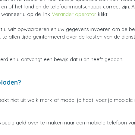
 of het land en de telefoonmaatschappij correct zijn. Als 
n wanneer u op de link
Verander operator
klikt.
 u wilt opwaarderen en uw gegevens invoeren om de beta
 te allen tijde geïnformeerd over de kosten van de dienst
oerd en u ontvangt een bewijs dat u dit heeft gedaan.
pladen?
aakt niet uit welk merk of model je hebt, voer je mobiel
nvoudig geld over te maken naar een mobiele telefoon v