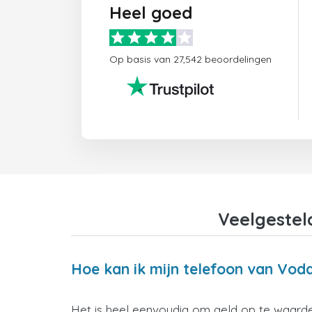
Heel goed
Op basis van 27,542 beoordelingen
Veelgestel
Hoe kan ik mijn telefoon van Vod
Het is heel eenvoudig om geld op te waarde