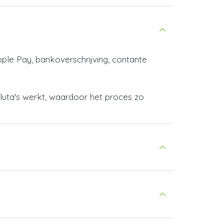
pple Pay, bankoverschrijving, contante
aluta's werkt, waardoor het proces zo