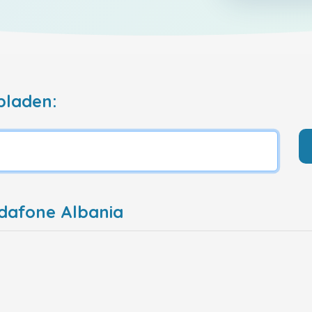
pladen:
dafone Albania