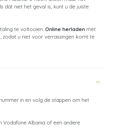
dat niet het geval is, kunt u de juiste
ling te voltooien.
Online herladen
met
, zodat u niet voor verrassingen komt te
e nummer in en volg de stappen om het
an Vodafone Albania of een andere