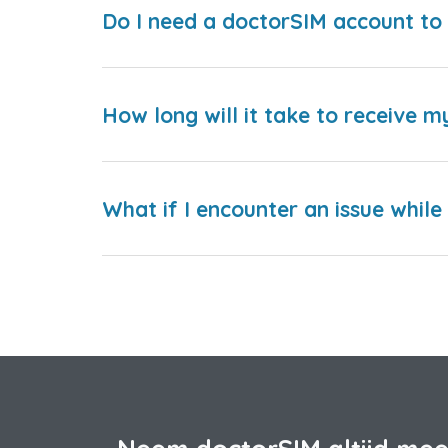
Do I need a doctorSIM account to 
How long will it take to receive m
What if I encounter an issue whil