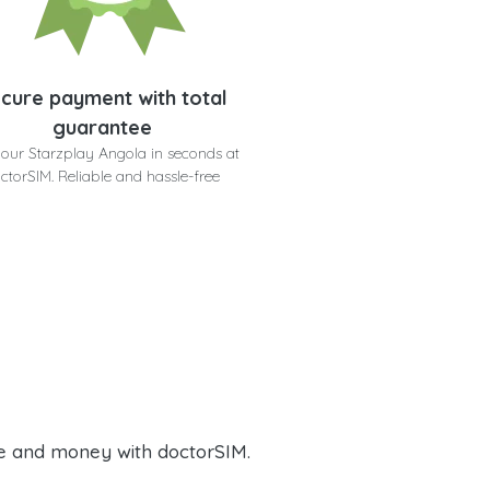
cure payment with total
guarantee
your Starzplay Angola in seconds at
ctorSIM. Reliable and hassle-free
e and money with doctorSIM.