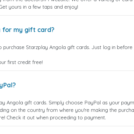
 Get yours in a few taps and enjoy!
 for my gift card?
 purchase Starzplay Angola gift cards. Just log in before
 first credit free!
ayPal?
ay Angola gift cards. Simply choose PayPal as your pay
ing on the country from where you're making the purchas
re! Check it out when proceeding to payment.