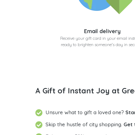
Email delivery
Receive your gift card in your email inst
ready to brighten someone's day in se
A Gift of Instant Joy at Gre
Unsure what to gift a loved one?
Sta
Skip the hustle of city shopping.
Get 