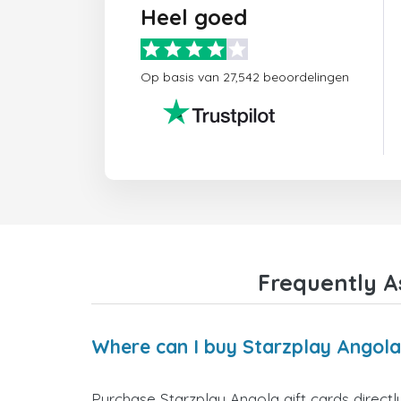
Heel goed
Op basis van 27,542 beoordelingen
Frequently A
Where can I buy Starzplay Angola
Purchase Starzplay Angola gift cards directl