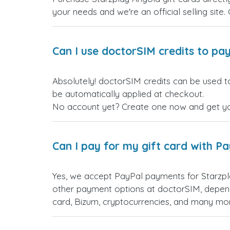
your needs and we're an official selling site.
Can I use doctorSIM credits to pay
Absolutely! doctorSIM credits can be used to
be automatically applied at checkout.
No account yet? Create one now and get your
Can I pay for my gift card with P
Yes, we accept PayPal payments for Starzpl
other payment options at doctorSIM, depend
card, Bizum, cryptocurrencies, and many mo