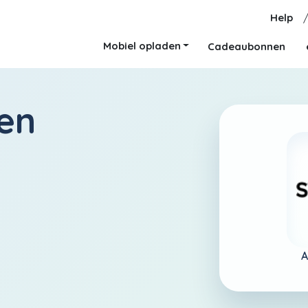
Help
Mobiel opladen
Cadeaubonnen
en
A