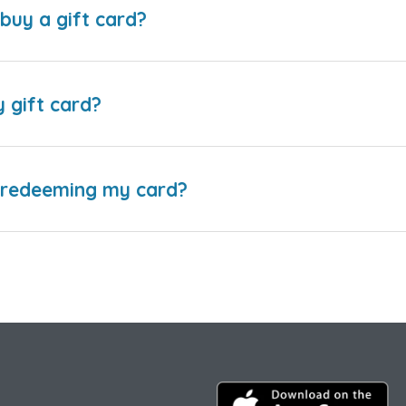
buy a gift card?
y gift card?
e redeeming my card?