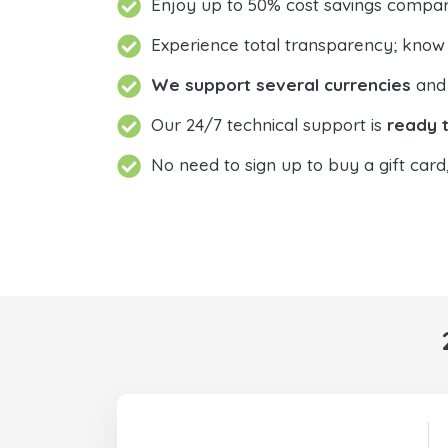
Enjoy up to 50% cost savings compar
Experience total transparency; know
We support several currencies
and 
Our 24/7 technical support is
ready t
No need to sign up to buy a gift card