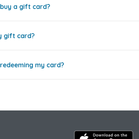
buy a gift card?
y gift card?
e redeeming my card?