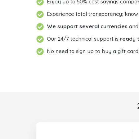
Enjoy up to 50% cost savings compar
Experience total transparency; know
We support several currencies
and 
Our 24/7 technical support is
ready t
No need to sign up to buy a gift card