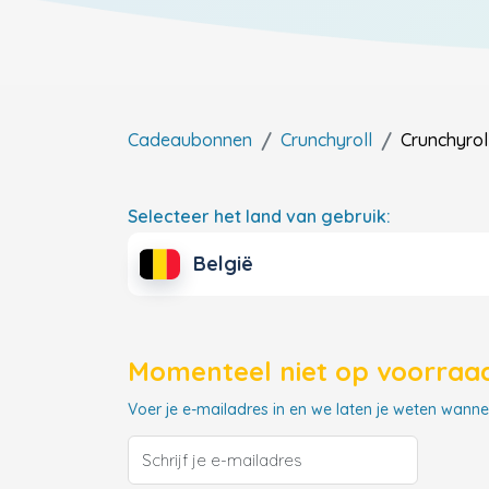
Cadeaubonnen
Crunchyroll
Crunchyrol
Selecteer het land van gebruik:
België
Momenteel niet op voorraad
Voer je e-mailadres in en we laten je weten wannee