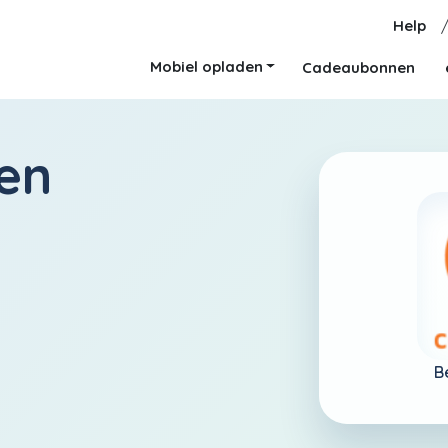
Help
Mobiel opladen
Cadeaubonnen
en
B