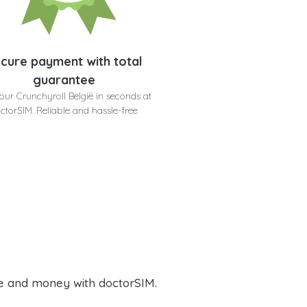
cure payment with total
guarantee
our Crunchyroll België in seconds at
ctorSIM. Reliable and hassle-free
e and money with doctorSIM.