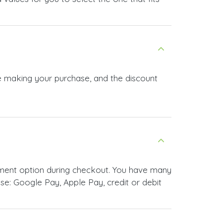
re making your purchase, and the discount
yment option during checkout. You have many
e: Google Pay, Apple Pay, credit or debit