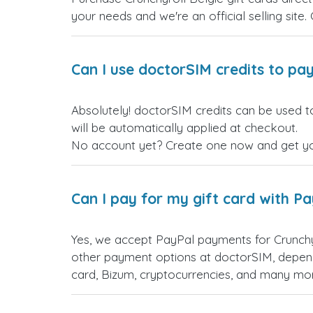
your needs and we're an official selling site.
Can I use doctorSIM credits to pay
Absolutely! doctorSIM credits can be used to
will be automatically applied at checkout.
No account yet? Create one now and get your
Can I pay for my gift card with P
Yes, we accept PayPal payments for Crunchy
other payment options at doctorSIM, depend
card, Bizum, cryptocurrencies, and many mo