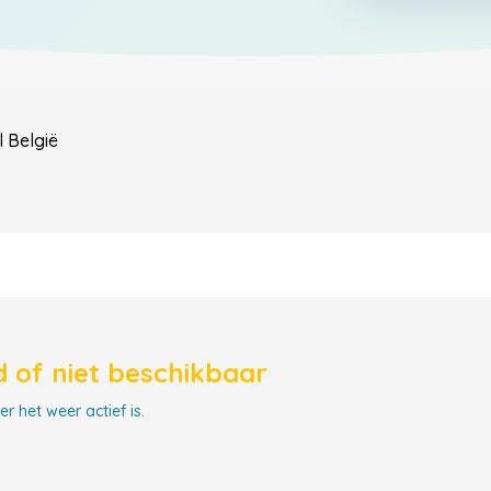
l
België
 of niet beschikbaar
r het weer actief is.