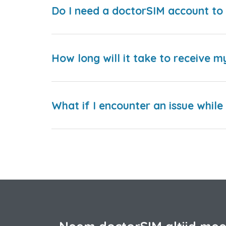
Do I need a doctorSIM account to 
How long will it take to receive m
What if I encounter an issue whil