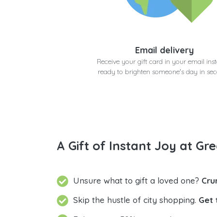
Email delivery
Receive your gift card in your email inst
ready to brighten someone's day in se
A Gift of Instant Joy at Gre
Unsure what to gift a loved one?
Cru
Skip the hustle of city shopping.
Get 