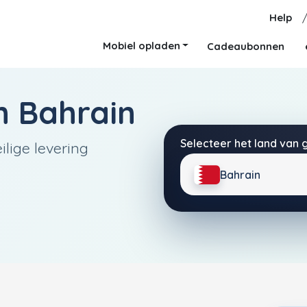
Help
Mobiel opladen
Cadeaubonnen
 Bahrain
Selecteer het land van 
lige levering
Bahrain