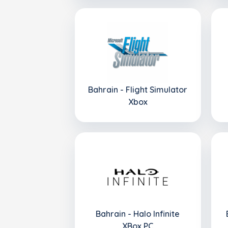
Bahrain - Flight Simulator
Xbox
Bahrain - Halo Infinite
XBox PC