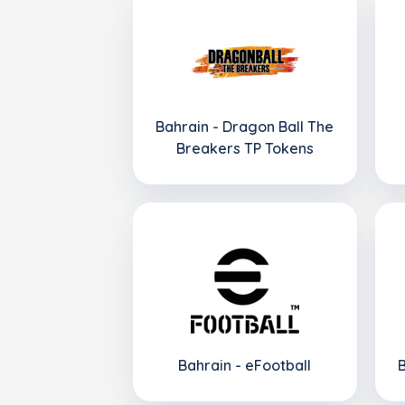
Bahrain - Dragon Ball The
Breakers TP Tokens
Bahrain - eFootball
B