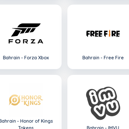
Bahrain - Forza Xbox
Bahrain - Free Fire
Bahrain - Honor of Kings
Tokens
Bahrain - IMVU