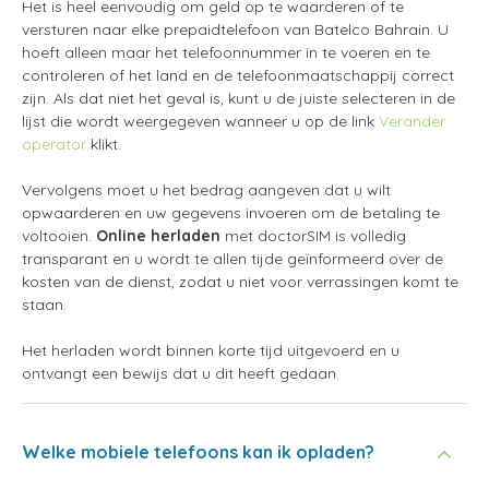
Het is heel eenvoudig om geld op te waarderen of te
versturen naar elke prepaidtelefoon van Batelco Bahrain. U
hoeft alleen maar het telefoonnummer in te voeren en te
controleren of het land en de telefoonmaatschappij correct
zijn. Als dat niet het geval is, kunt u de juiste selecteren in de
lijst die wordt weergegeven wanneer u op de link
Verander
operator
klikt.
Vervolgens moet u het bedrag aangeven dat u wilt
opwaarderen en uw gegevens invoeren om de betaling te
voltooien.
Online herladen
met doctorSIM is volledig
transparant en u wordt te allen tijde geïnformeerd over de
kosten van de dienst, zodat u niet voor verrassingen komt te
staan.
Het herladen wordt binnen korte tijd uitgevoerd en u
ontvangt een bewijs dat u dit heeft gedaan.
Welke mobiele telefoons kan ik opladen?