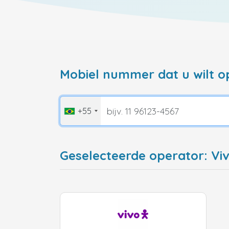
Mobiel nummer dat u wilt o
+55
Geselecteerde operator: Viv