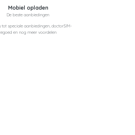
Mobiel opladen
De beste aanbiedingen
 tot speciale aanbiedingen, doctorSIM-
tegoed en nog meer voordelen