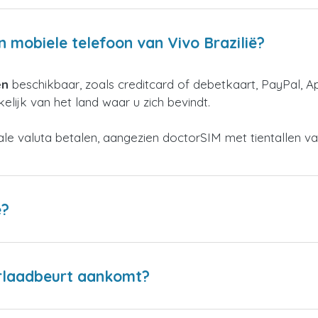
n mobiele telefoon van Vivo Brazilië?
en
beschikbaar, zoals creditcard of debetkaart, PayPal, A
elijk van het land waar u zich bevindt.
kale valuta betalen, aangezien doctorSIM met tientallen v
ë?
erlaadbeurt aankomt?