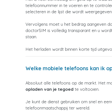
telefoonnummer in te voeren en te controleren
selecteren in de lijst die wordt weergegeve
Vervolgens moet u het bedrag aangeven dat
doctorSIM is volledig transparant en u wordt
staan.
Het herladen wordt binnen korte tijd uitgev
Welke mobiele telefoons kan ik o
Absoluut alle telefoons op de markt. Het m
opladen van je tegoed
te voltooien.
Je kunt de dienst gebruiken om snel en een
telefoonmaatschappij ter wereld.