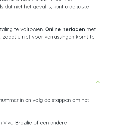
dat niet het geval is, kunt u de juiste
ling te voltooien.
Online herladen
met
, zodat u niet voor verrassingen komt te
e nummer in en volg de stappen om het
 Vivo Brazilië of een andere