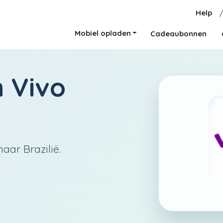
Help
Mobiel opladen
Cadeaubonnen
n
Vivo
aar Brazilië.