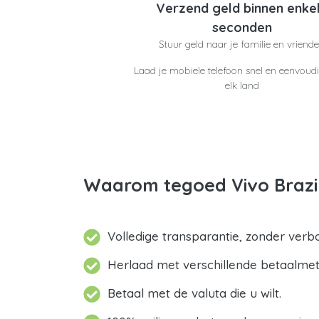
Verzend geld binnen enke
seconden
Stuur geld naar je familie en vriend
Laad je mobiele telefoon snel en eenvoudi
elk land
Waarom tegoed Vivo Brazi
Volledige transparantie, zonder verb
Herlaad met verschillende betaalme
Betaal met de valuta die u wilt.