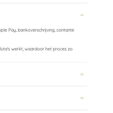
pple Pay, bankoverschrijving, contante
aluta's werkt, waardoor het proces zo