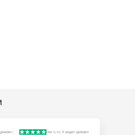
M
 geleden
Het is nu 9 dagen geleden