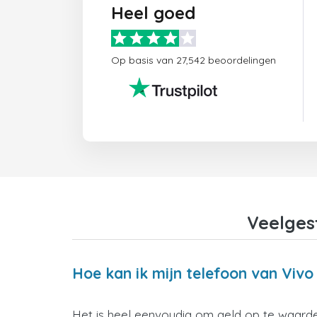
Heel goed
Op basis van 27,542 beoordelingen
Veelges
Hoe kan ik mijn telefoon van Vivo
Het is heel eenvoudig om geld op te waarder