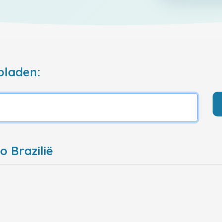
pladen:
o Brazilië