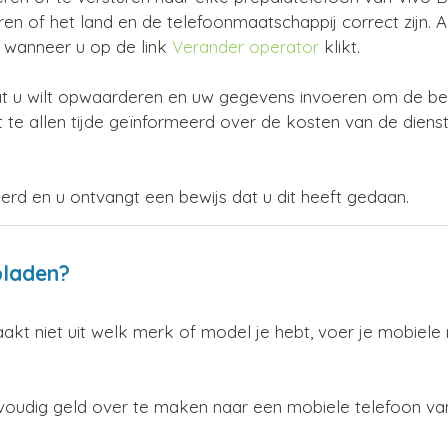
 of het land en de telefoonmaatschappij correct zijn. Als 
n wanneer u op de link
Verander operator
klikt.
 u wilt opwaarderen en uw gegevens invoeren om de beta
 te allen tijde geïnformeerd over de kosten van de dienst
oerd en u ontvangt een bewijs dat u dit heeft gedaan.
pladen?
aakt niet uit welk merk of model je hebt, voer je mobiel
voudig geld over te maken naar een mobiele telefoon van