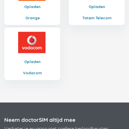
Opladen
Opladen
Orange
Tatem Telecom
Opladen
Vodacom
Neem doctorSIM altijd mee
Verbeter je ervaring met snellere herlaadbeurten,