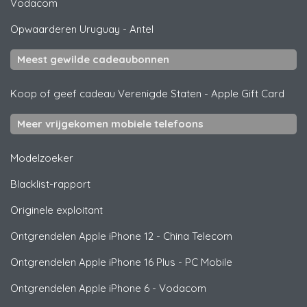
Vodacom
Opwaarderen Uruguay
-
Antel
Meest gewilde cadeaubonnen
Koop of geef cadeau Verenigde Staten
-
Apple Gift Card
Meer vrijgekomen mobiele telefoons
Modelzoeker
Blacklist-rapport
Originele exploitant
Ontgrendelen
Apple
iPhone 12 - China Telecom
Ontgrendelen
Apple
iPhone 16 Plus - PC Mobile
Ontgrendelen
Apple
iPhone 6 - Vodacom