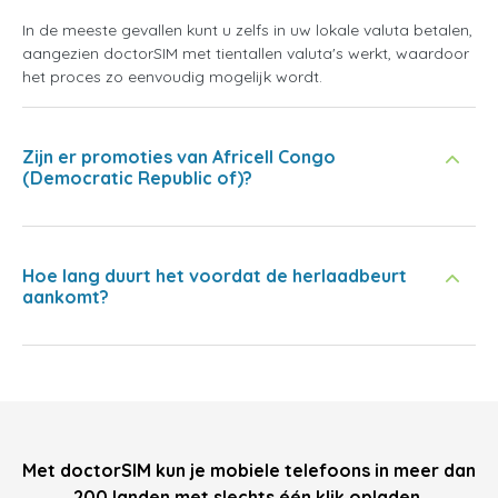
In de meeste gevallen kunt u zelfs in uw lokale valuta betalen,
aangezien doctorSIM met tientallen valuta's werkt, waardoor
het proces zo eenvoudig mogelijk wordt.
Zijn er promoties van Africell Congo
(Democratic Republic of)?
Hoe lang duurt het voordat de herlaadbeurt
aankomt?
Met doctorSIM kun je mobiele telefoons in meer dan
200 landen met slechts één klik opladen.