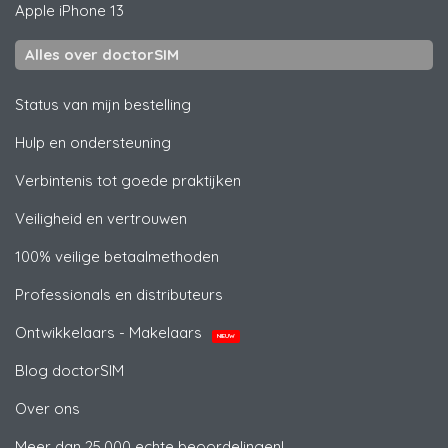
Apple
iPhone 13
Alles over doctorSIM
Status van mijn bestelling
Hulp en ondersteuning
Verbintenis tot goede praktijken
Veiligheid en vertrouwen
100% veilige betaalmethoden
Professionals en distributeurs
Ontwikkelaars - Makelaars
NIEUW
Blog doctorSIM
Over ons
Meer dan 25.000 echte beoordelingen!