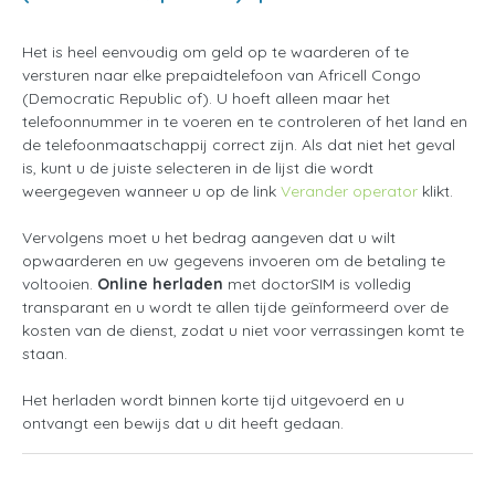
Het is heel eenvoudig om geld op te waarderen of te
versturen naar elke prepaidtelefoon van Africell Congo
(Democratic Republic of). U hoeft alleen maar het
telefoonnummer in te voeren en te controleren of het land en
de telefoonmaatschappij correct zijn. Als dat niet het geval
is, kunt u de juiste selecteren in de lijst die wordt
weergegeven wanneer u op de link
Verander operator
klikt.
Vervolgens moet u het bedrag aangeven dat u wilt
opwaarderen en uw gegevens invoeren om de betaling te
voltooien.
Online herladen
met doctorSIM is volledig
transparant en u wordt te allen tijde geïnformeerd over de
kosten van de dienst, zodat u niet voor verrassingen komt te
staan.
Het herladen wordt binnen korte tijd uitgevoerd en u
ontvangt een bewijs dat u dit heeft gedaan.