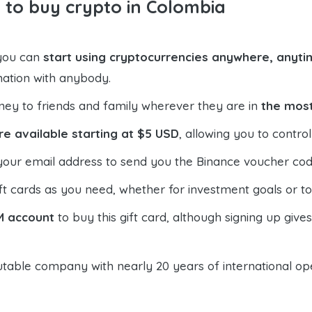
 to buy crypto in Colombia
 you can
start using cryptocurrencies anywhere, anytim
mation with anybody.
ney to friends and family wherever they are in
the most
re available starting at $5 USD
, allowing you to contr
your email address to send you the Binance voucher code,
t cards as you need, whether for investment goals or t
M account
to buy this gift card, although signing up give
table company with nearly 20 years of international oper