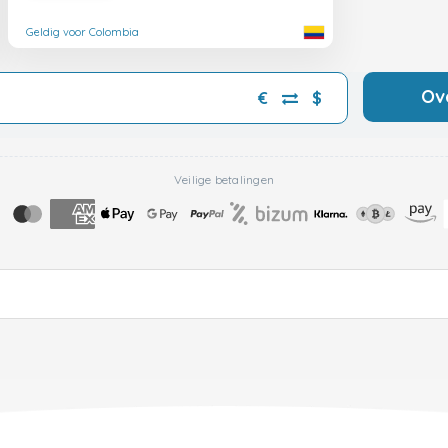
Geldig voor Colombia
Ov
€
$
Veilige betalingen