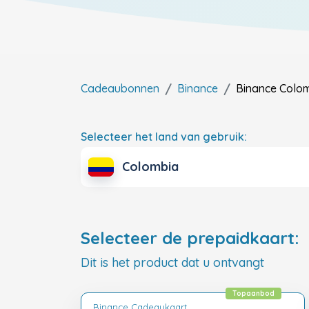
Cadeaubonnen
Binance
Binance
Colo
Selecteer het land van gebruik:
Colombia
Selecteer de prepaidkaart:
Dit is het product dat u ontvangt
Topaanbod
Binance Cadeaukaart