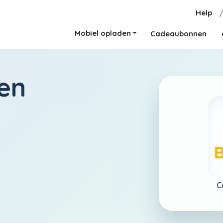
Help
Mobiel opladen
Cadeaubonnen
en
C