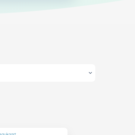
eaukaart