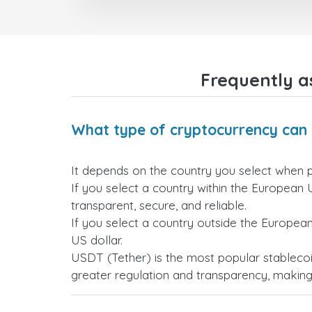
Frequently a
What type of cryptocurrency can 
It depends on the country you select when 
If you select a country within the European 
transparent, secure, and reliable.
If you select a country outside the Europea
US dollar.
USDT (Tether) is the most popular stablecoi
greater regulation and transparency, making i