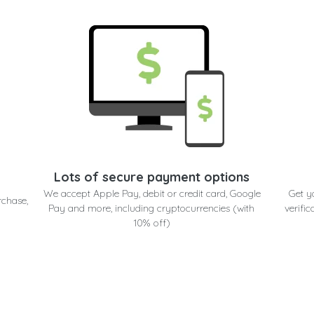
Lots of secure payment options
We accept Apple Pay, debit or credit card, Google
Get y
rchase,
Pay and more, including cryptocurrencies (with
verific
10% off)