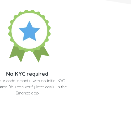
No KYC required
our code instantly with no initial KYC
ation. You can verify later easily in the
Binance app