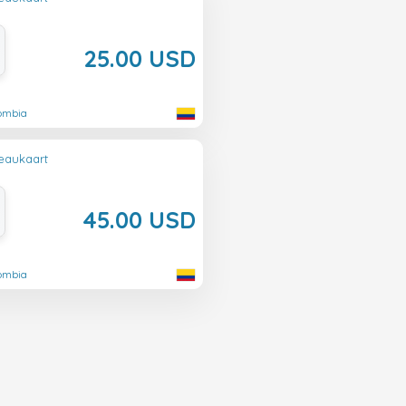
25.00 USD
lombia
eaukaart
45.00 USD
lombia