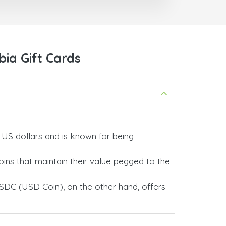
ia Gift Cards
y US dollars and is known for being
ins that maintain their value pegged to the
SDC (USD Coin), on the other hand, offers