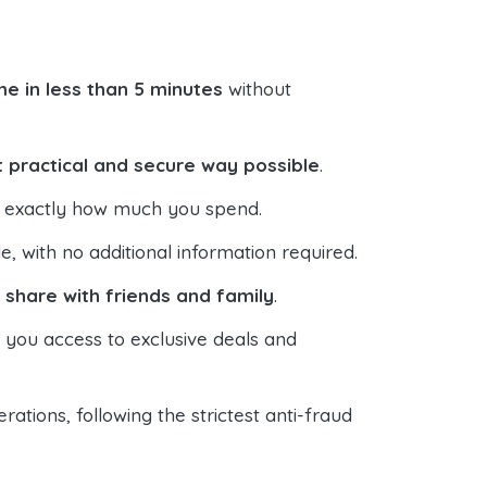
e in less than 5 minutes
without
 practical and secure way possible
.
ol exactly how much you spend.
 with no additional information required.
o
share with friends and family
.
s you access to exclusive deals and
ations, following the strictest anti-fraud