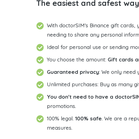
The easiest and safest way
With doctorSIM's Binance gift cards,
needing to share any personal infor
Ideal for personal use or sending mo
You choose the amount:
Gift cards a
Guaranteed privacy
: We only need 
Unlimited purchases: Buy as many gif
You don't need to have a doctorSI
promotions.
100% legal.
100% safe
. We are a repu
measures.