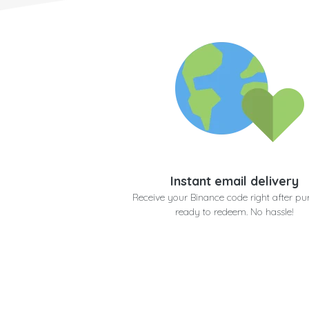
Instant email delivery
Receive your Binance code right after pu
ready to redeem. No hassle!