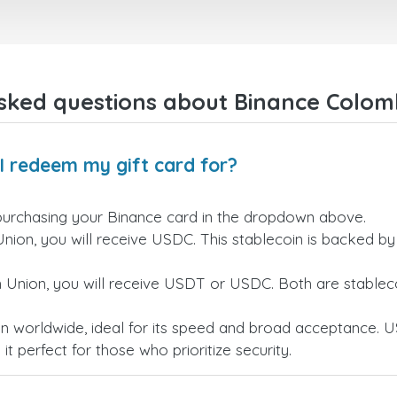
sked questions about Binance Colomb
I redeem my gift card for?
purchasing your Binance card in the dropdown above.
Union, you will receive USDC. This stablecoin is backed b
n Union, you will receive USDT or USDC. Both are stableco
n worldwide, ideal for its speed and broad acceptance. U
t perfect for those who prioritize security.