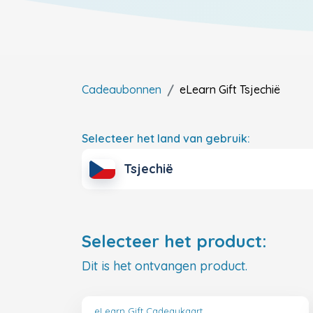
Cadeaubonnen
eLearn Gift
Tsjechië
Selecteer het land van gebruik:
Tsjechië
Selecteer het product:
Dit is het ontvangen product.
eLearn Gift Cadeaukaart