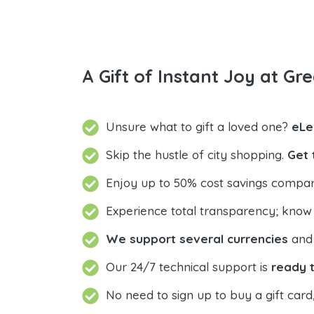
A Gift of Instant Joy at Gre
Unsure what to gift a loved one?
eLe
Skip the hustle of city shopping.
Get 
Enjoy up to 50% cost savings compar
Experience total transparency; know
We support several currencies
and 
Our 24/7 technical support is
ready t
No need to sign up to buy a gift card