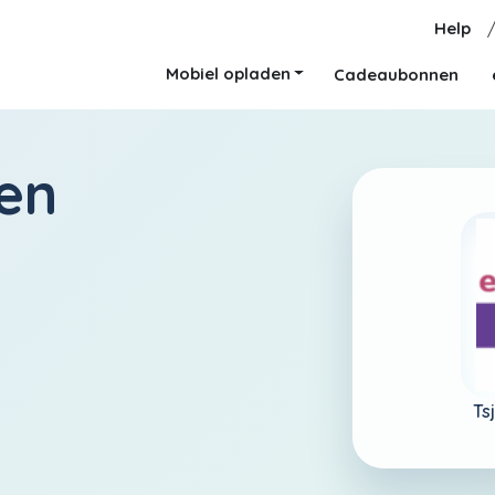
Help
Mobiel opladen
Cadeaubonnen
en
Ts