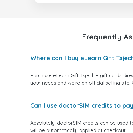
Frequently As
Where can I buy eLearn Gift Tsjech
Purchase eLearn Gift Tsjechië gift cards dire
your needs and we're an official selling site.
Can I use doctorSIM credits to pay
Absolutely! doctorSIM credits can be used to
will be automatically applied at checkout.