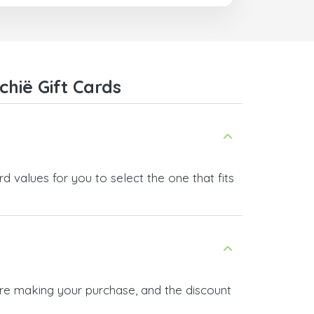
hië Gift Cards
d values for you to select the one that fits
fore making your purchase, and the discount