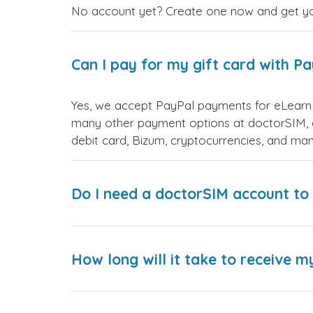
No account yet? Create one now and get your
Can I pay for my gift card with P
Yes, we accept PayPal payments for eLearn 
many other payment options at doctorSIM, d
debit card, Bizum, cryptocurrencies, and m
Do I need a doctorSIM account to 
How long will it take to receive m