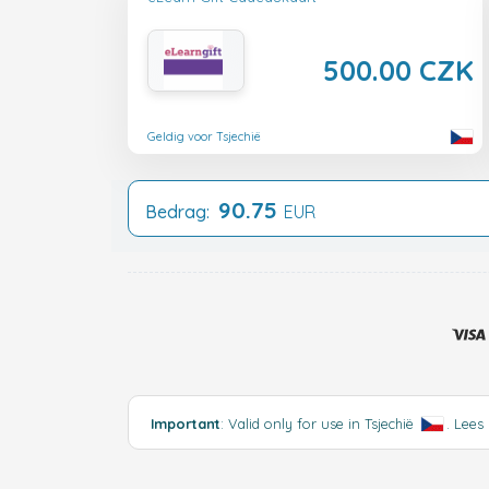
500.00 CZK
Geldig voor Tsjechië
90.75
Bedrag:
EUR
Important
: Valid only for use in Tsjechië
.
Lees