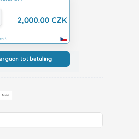
2,000.00 CZK
echië
ergaan tot betaling