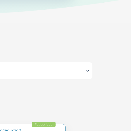
Topaanbod
Cadeaukaart