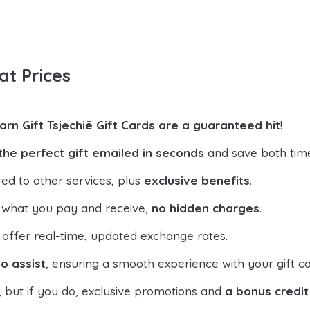
at Prices
arn Gift Tsjechië Gift Cards are a guaranteed hit
!
the perfect gift emailed in seconds
and save both tim
ed to other services, plus
exclusive benefits
.
 what you pay and receive,
no hidden charges
.
offer real-time, updated exchange rates.
o assist
, ensuring a smooth experience with your gift ca
, but if you do, exclusive promotions and
a bonus credit