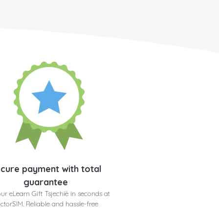
cure payment with total
guarantee
ur eLearn Gift Tsjechië in seconds at
ctorSIM. Reliable and hassle-free