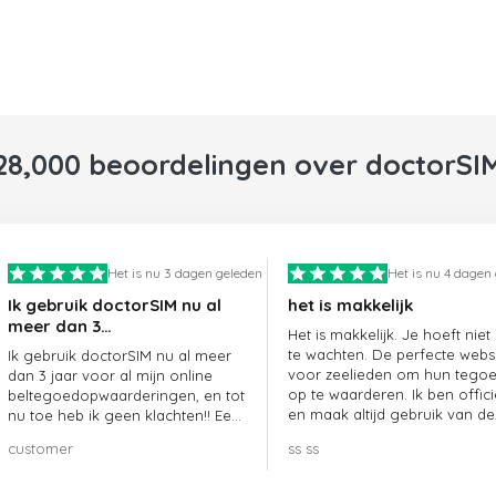
28,000 beoordelingen over doctorSI
Het is nu 3 dagen geleden
Het is nu 4 dagen
Ik gebruik doctorSIM nu al
het is makkelijk
meer dan 3…
Het is makkelijk. Je hoeft niet
te wachten. De perfecte webs
Ik gebruik doctorSIM nu al meer
voor zeelieden om hun tego
dan 3 jaar voor al mijn online
op te waarderen. Ik ben offici
beltegoedopwaarderingen, en tot
en maak altijd gebruik van de
nu toe heb ik geen klachten!! Een
website.
echte aanrader!!!
customer
ss ss