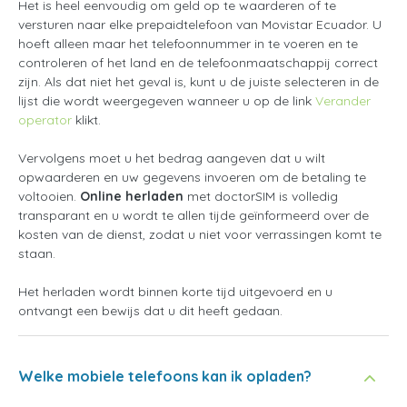
Het is heel eenvoudig om geld op te waarderen of te
versturen naar elke prepaidtelefoon van Movistar Ecuador. U
hoeft alleen maar het telefoonnummer in te voeren en te
controleren of het land en de telefoonmaatschappij correct
zijn. Als dat niet het geval is, kunt u de juiste selecteren in de
lijst die wordt weergegeven wanneer u op de link
Verander
operator
klikt.
Vervolgens moet u het bedrag aangeven dat u wilt
opwaarderen en uw gegevens invoeren om de betaling te
voltooien.
Online herladen
met doctorSIM is volledig
transparant en u wordt te allen tijde geïnformeerd over de
kosten van de dienst, zodat u niet voor verrassingen komt te
staan.
Het herladen wordt binnen korte tijd uitgevoerd en u
ontvangt een bewijs dat u dit heeft gedaan.
Welke mobiele telefoons kan ik opladen?