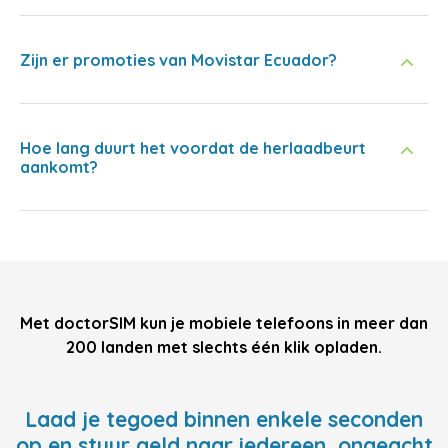
Zijn er promoties van Movistar Ecuador?
Hoe lang duurt het voordat de herlaadbeurt
aankomt?
Met doctorSIM kun je mobiele telefoons in meer dan
200 landen met slechts één klik opladen.
Laad je tegoed binnen enkele seconden
op en stuur geld naar iedereen, ongeacht