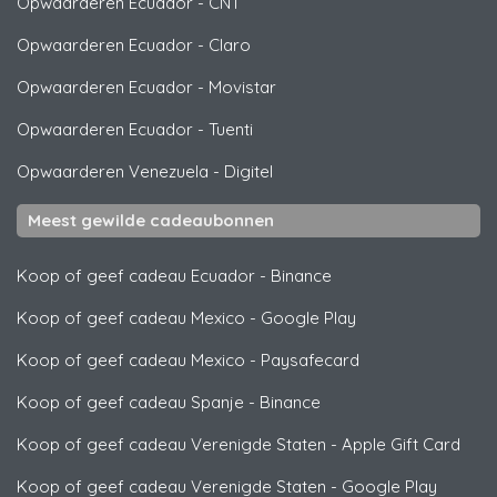
Opwaarderen Ecuador
-
CNT
Opwaarderen Ecuador
-
Claro
Opwaarderen Ecuador
-
Movistar
Opwaarderen Ecuador
-
Tuenti
Opwaarderen Venezuela
-
Digitel
Meest gewilde cadeaubonnen
Koop of geef cadeau Ecuador
-
Binance
Koop of geef cadeau Mexico
-
Google Play
Koop of geef cadeau Mexico
-
Paysafecard
Koop of geef cadeau Spanje
-
Binance
Koop of geef cadeau Verenigde Staten
-
Apple Gift Card
Koop of geef cadeau Verenigde Staten
-
Google Play