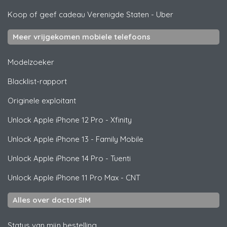
Koop of geef cadeau Verenigde Staten
-
Uber
Meer vrijgekomen mobiele telefoons
Modelzoeker
Blacklist-rapport
Originele exploitant
Unlock
Apple
iPhone 12 Pro - Xfinity
Unlock
Apple
iPhone 13 - Family Mobile
Unlock
Apple
iPhone 14 Pro - Tuenti
Unlock
Apple
iPhone 11 Pro Max - CNT
Alles over doctorSIM
Status van mijn bestelling