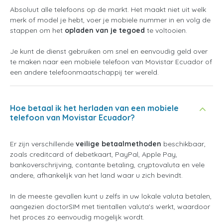
Absoluut alle telefoons op de markt. Het maakt niet uit welk
merk of model je hebt, voer je mobiele nummer in en volg de
stappen om het
opladen van je tegoed
te voltooien.
Je kunt de dienst gebruiken om snel en eenvoudig geld over
te maken naar een mobiele telefoon van Movistar Ecuador of
een andere telefoonmaatschappij ter wereld.
Hoe betaal ik het herladen van een mobiele
telefoon van Movistar Ecuador?
Er zijn verschillende
veilige betaalmethoden
beschikbaar,
zoals creditcard of debetkaart, PayPal, Apple Pay,
bankoverschrijving, contante betaling, cryptovaluta en vele
andere, afhankelijk van het land waar u zich bevindt.
In de meeste gevallen kunt u zelfs in uw lokale valuta betalen,
aangezien doctorSIM met tientallen valuta's werkt, waardoor
het proces zo eenvoudig mogelijk wordt.