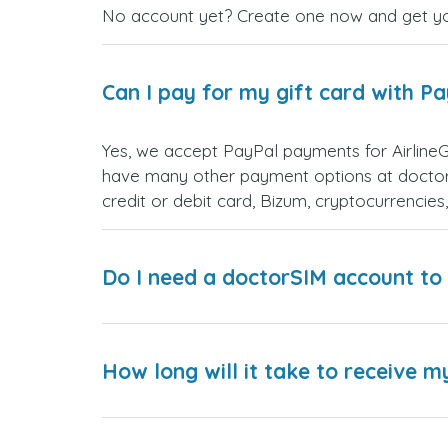
No account yet? Create one now and get your
Can I pay for my gift card with P
Yes, we accept PayPal payments for AirlineG
have many other payment options at doctor
credit or debit card, Bizum, cryptocurrenci
Do I need a doctorSIM account to 
How long will it take to receive m