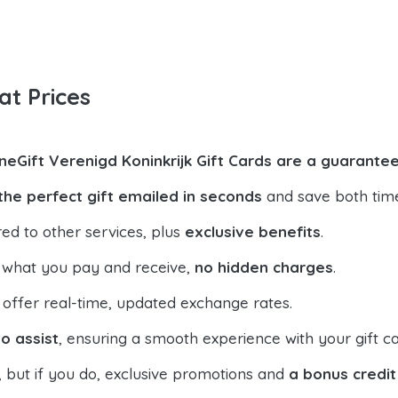
at Prices
lineGift Verenigd Koninkrijk Gift Cards are a guarantee
the perfect gift emailed in seconds
and save both tim
ed to other services, plus
exclusive benefits
.
 what you pay and receive,
no hidden charges
.
offer real-time, updated exchange rates.
o assist
, ensuring a smooth experience with your gift ca
, but if you do, exclusive promotions and
a bonus credit