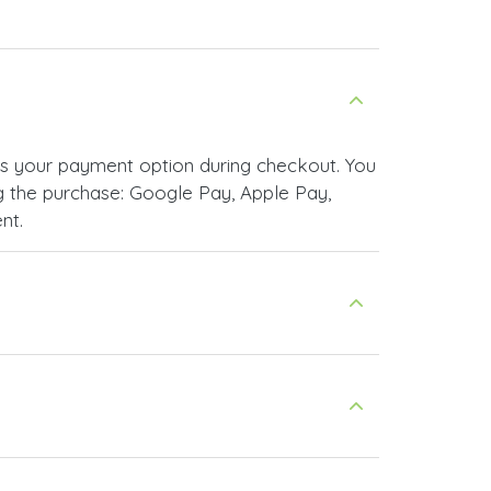
 as your payment option during checkout. You
 the purchase: Google Pay, Apple Pay,
nt.