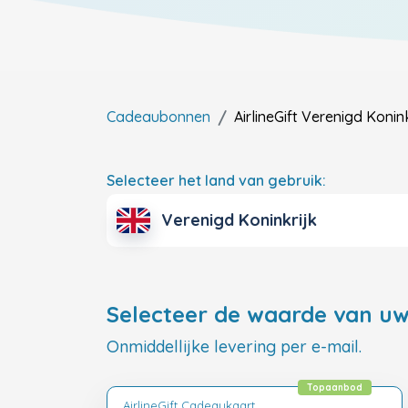
Cadeaubonnen
AirlineGift
Verenigd Konink
Selecteer het land van gebruik:
Verenigd Koninkrijk
Selecteer de waarde van uw
Onmiddellijke levering per e-mail.
Topaanbod
AirlineGift Cadeaukaart