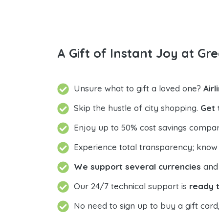
A Gift of Instant Joy at Gre
Unsure what to gift a loved one?
Air
Skip the hustle of city shopping.
Get 
Enjoy up to 50% cost savings compar
Experience total transparency; know
We support several currencies
and 
Our 24/7 technical support is
ready t
No need to sign up to buy a gift card