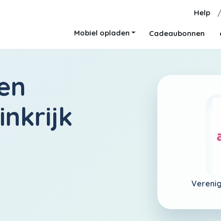
Help
Mobiel opladen
Cadeaubonnen
en
nkrijk
Verenig