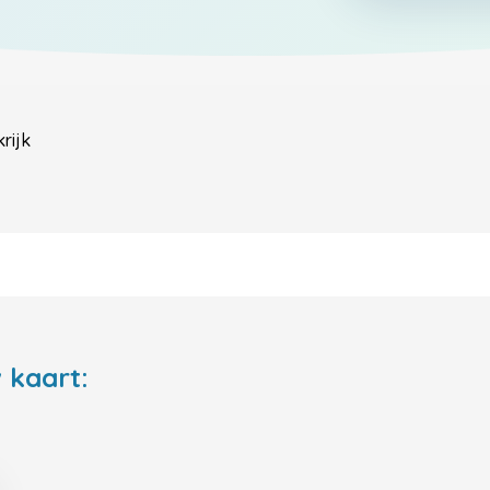
rijk
 kaart: