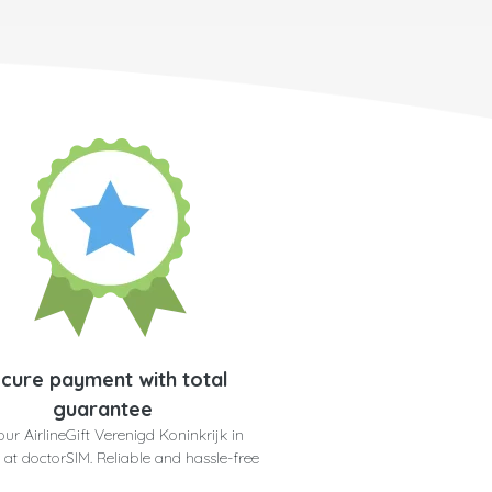
cure payment with total
guarantee
our AirlineGift Verenigd Koninkrijk in
 at doctorSIM. Reliable and hassle-free