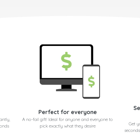
Se
Perfect for everyone
antly,
A no-fail gift! Ideal for anyone and everyone to
Get y
conds
pick exactly what they desire
seconds