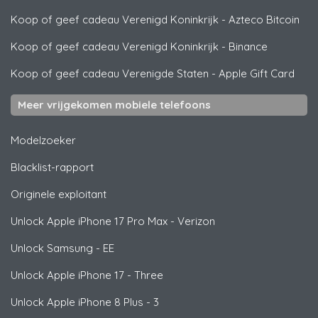
Koop of geef cadeau Verenigd Koninkrijk
-
Azteco Bitcoin
Koop of geef cadeau Verenigd Koninkrijk
-
Binance
Koop of geef cadeau Verenigde Staten
-
Apple Gift Card
Meer vrijgekomen mobiele telefoons
Modelzoeker
Blacklist-rapport
Originele exploitant
Unlock
Apple
iPhone 17 Pro Max - Verizon
Unlock
Samsung
- EE
Unlock
Apple
iPhone 17 - Three
Unlock
Apple
iPhone 8 Plus - 3