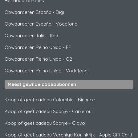
Herlaadpromoties
Opwaarderen España
-
Digi
Opwaarderen España
-
Vodafone
Opwaarderen Italia
-
Iliad
Opwaarderen Reino Unido
-
EE
Opwaarderen Reino Unido
-
O2
Opwaarderen Reino Unido
-
Vodafone
Meest gewilde cadeaubonnen
Koop of geef cadeau Colombia
-
Binance
Koop of geef cadeau Spanje
-
Carrefour
Koop of geef cadeau Spanje
-
Glovo
Koop of geef cadeau Verenigd Koninkrijk
-
Apple Gift Card