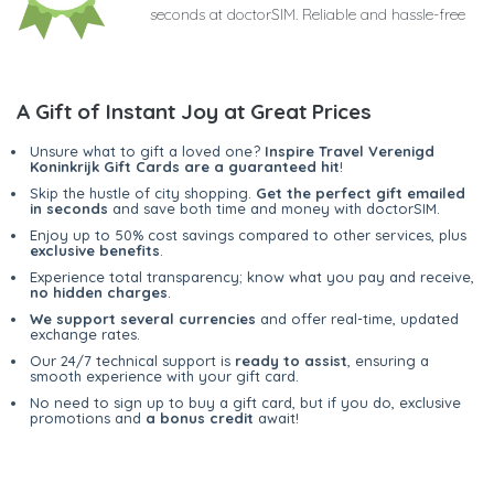
seconds at doctorSIM. Reliable and hassle-free
A Gift of Instant Joy at Great Prices
Unsure what to gift a loved one?
Inspire Travel Verenigd
Koninkrijk Gift Cards are a guaranteed hit
!
Skip the hustle of city shopping.
Get the perfect gift emailed
in seconds
and save both time and money with doctorSIM.
Enjoy up to 50% cost savings compared to other services, plus
exclusive benefits
.
Experience total transparency; know what you pay and receive,
no hidden charges
.
We support several currencies
and offer real-time, updated
exchange rates.
Our 24/7 technical support is
ready to assist
, ensuring a
smooth experience with your gift card.
No need to sign up to buy a gift card, but if you do, exclusive
promotions and
a bonus credit
await!