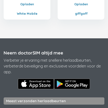
Opladen
Opladen
White Mobile
giffgaff
Neem doctorSIM altijd mee
Verbeter je ervaring met snellere herlaadbeurten,
verbeterde beveiliging en exclusieve voordelen voor de
app.
Meest verzonden herlaadbeurten