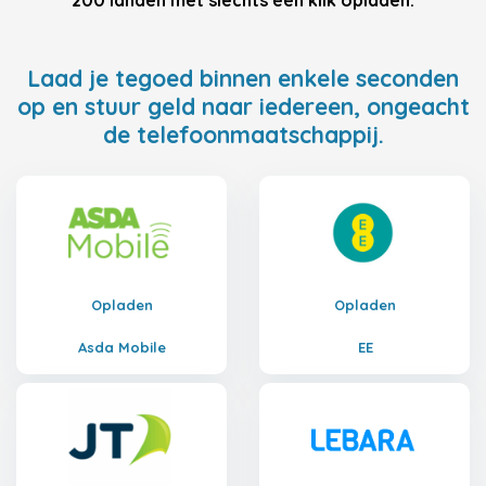
200 landen met slechts één klik opladen.
Laad je tegoed binnen enkele seconden
op en stuur geld naar iedereen, ongeacht
de telefoonmaatschappij.
Opladen
Opladen
Asda Mobile
EE