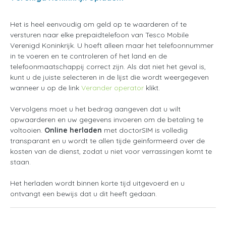
Het is heel eenvoudig om geld op te waarderen of te
versturen naar elke prepaidtelefoon van Tesco Mobile
Verenigd Koninkrijk. U hoeft alleen maar het telefoonnummer
in te voeren en te controleren of het land en de
telefoonmaatschappij correct zijn. Als dat niet het geval is,
kunt u de juiste selecteren in de lijst die wordt weergegeven
wanneer u op de link
Verander operator
klikt.
Vervolgens moet u het bedrag aangeven dat u wilt
opwaarderen en uw gegevens invoeren om de betaling te
voltooien.
Online herladen
met doctorSIM is volledig
transparant en u wordt te allen tijde geïnformeerd over de
kosten van de dienst, zodat u niet voor verrassingen komt te
staan.
Het herladen wordt binnen korte tijd uitgevoerd en u
ontvangt een bewijs dat u dit heeft gedaan.