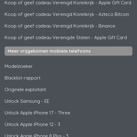
Koop of geef cadeau Verenigd Koninkrijk
-
Apple Gift Card
Koop of geef cadeau Verenigd Koninkrijk
-
Azteco Bitcoin
Koop of geef cadeau Verenigd Koninkrijk
-
Binance
Koop of geef cadeau Verenigde Staten
-
Apple Gift Card
Meer vrijgekomen mobiele telefoons
Modelzoeker
Blacklist-rapport
Originele exploitant
Unlock
Samsung
- EE
Unlock
Apple
iPhone 17 - Three
Unlock
Apple
iPhone 12 - 3
Unlock
Apple
iPhone 8 Plus - 3