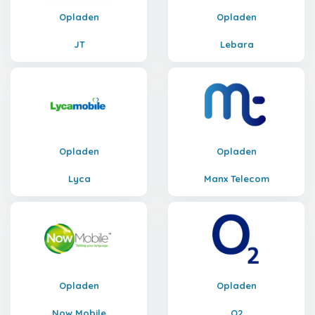
Opladen
Opladen
JT
Lebara
Opladen
Opladen
Lyca
Manx Telecom
Opladen
Opladen
Now Mobile
O2