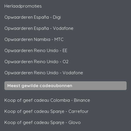
Herlaadpromoties
Opwaarderen España
-
Digi
Opwaarderen España
-
Vodafone
Opwaarderen Namibia
-
MTC
Opwaarderen Reino Unido
-
EE
Opwaarderen Reino Unido
-
O2
Opwaarderen Reino Unido
-
Vodafone
Meest gewilde cadeaubonnen
Koop of geef cadeau Colombia
-
Binance
Koop of geef cadeau Spanje
-
Carrefour
Koop of geef cadeau Spanje
-
Glovo