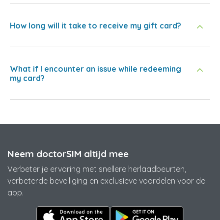
How long will it take to receive my gift card?
What if I encounter an issue while redeeming
my card?
Neem doctorSIM altijd mee
Verbeter je ervaring met snellere herlaadbeurten,
verbeterde beveiliging en exclusieve voordelen voor de
app.