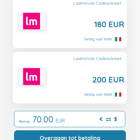
Lastminute Cadeaukaart
180 EUR
Geldig voor Italië
Lastminute Cadeaukaart
200 EUR
Geldig voor Italië
70.00
€
$
EUR
Bedrag:
Overgaan tot betaling