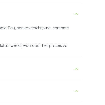
pple Pay, bankoverschrijving, contante
aluta's werkt, waardoor het proces zo