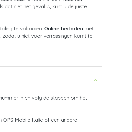
dat niet het geval is, kunt u de juiste
ling te voltooien.
Online herladen
met
, zodat u niet voor verrassingen komt te
e nummer in en volg de stappen om het
n OPS Mobile Italië of een andere