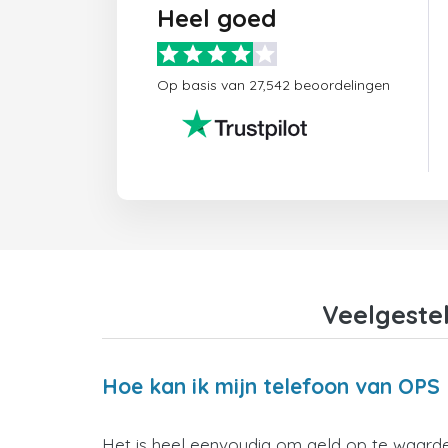
Heel goed
Op basis van 27,542 beoordelingen
Veelgeste
Hoe kan ik mijn telefoon van OPS 
Het is heel eenvoudig om geld op te waarder