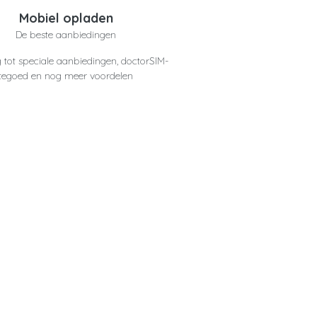
Mobiel opladen
De beste aanbiedingen
 tot speciale aanbiedingen, doctorSIM-
tegoed en nog meer voordelen