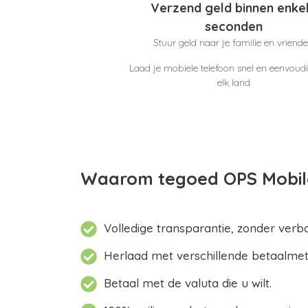
Verzend geld binnen enke
seconden
Stuur geld naar je familie en vriend
Laad je mobiele telefoon snel en eenvoudi
elk land
Waarom tegoed OPS Mobile
Volledige transparantie, zonder verb
Herlaad met verschillende betaalme
Betaal met de valuta die u wilt.