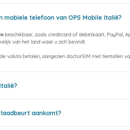
n mobiele telefoon van OPS Mobile Italië?
en
beschikbaar, zoals creditcard of debetkaart, PayPal, A
elijk van het land waar u zich bevindt.
kale valuta betalen, aangezien doctorSIM met tientallen v
talië?
erlaadbeurt aankomt?