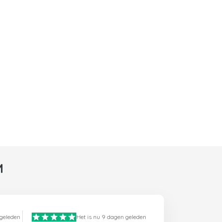
M
 geleden
Het is nu 9 dagen geleden