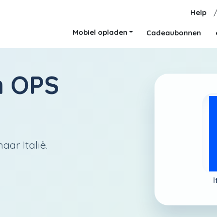
Help
Mobiel opladen
Cadeaubonnen
n
OPS
ar Italië.
I