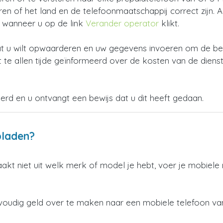
 of het land en de telefoonmaatschappij correct zijn. Als 
n wanneer u op de link
Verander operator
klikt.
 u wilt opwaarderen en uw gegevens invoeren om de beta
 te allen tijde geïnformeerd over de kosten van de dienst
oerd en u ontvangt een bewijs dat u dit heeft gedaan.
pladen?
aakt niet uit welk merk of model je hebt, voer je mobiel
voudig geld over te maken naar een mobiele telefoon va