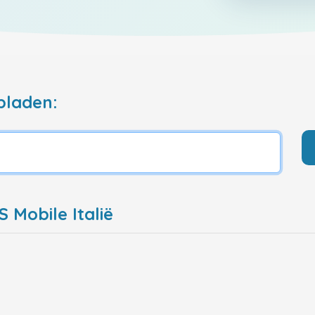
pladen:
 Mobile Italië