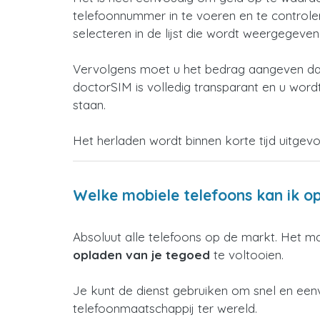
telefoonnummer in te voeren en te controleren
selecteren in de lijst die wordt weergegeve
Vervolgens moet u het bedrag aangeven dat
doctorSIM is volledig transparant en u wordt
staan.
Het herladen wordt binnen korte tijd uitgev
Welke mobiele telefoons kan ik o
Absoluut alle telefoons op de markt. Het m
opladen van je tegoed
te voltooien.
Je kunt de dienst gebruiken om snel en een
telefoonmaatschappij ter wereld.