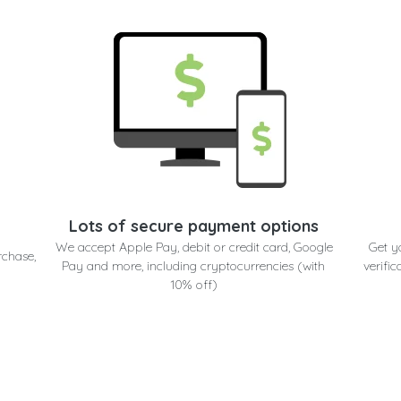
Lots of secure payment options
We accept Apple Pay, debit or credit card, Google
Get y
rchase,
Pay and more, including cryptocurrencies (with
verific
10% off)