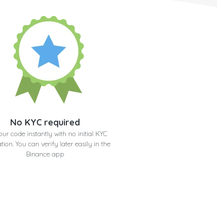
No KYC required
our code instantly with no initial KYC
ation. You can verify later easily in the
Binance app