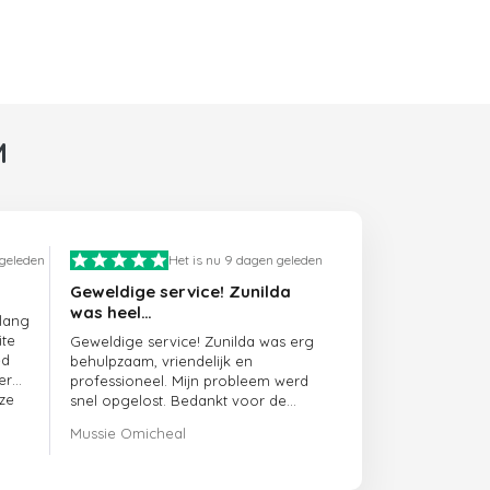
M
 geleden
Het is nu 9 dagen geleden
Geweldige service! Zunilda
was heel…
 lang
ite
Geweldige service! Zunilda was erg
ed
behulpzaam, vriendelijk en
er
professioneel. Mijn probleem werd
ze
snel opgelost. Bedankt voor de
uitstekende ondersteuning!
Mussie Omicheal