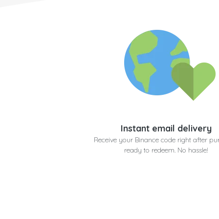
Instant email delivery
Receive your Binance code right after pu
ready to redeem. No hassle!