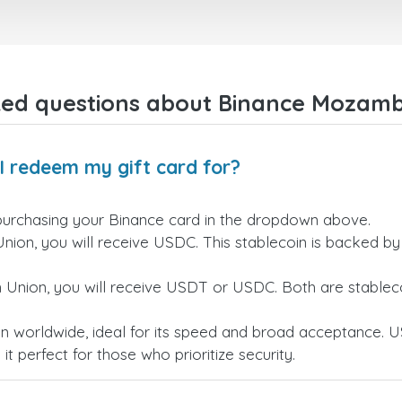
ked questions about Binance Mozambi
I redeem my gift card for?
purchasing your Binance card in the dropdown above.
Union, you will receive USDC. This stablecoin is backed b
n Union, you will receive USDT or USDC. Both are stableco
n worldwide, ideal for its speed and broad acceptance. U
t perfect for those who prioritize security.