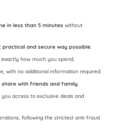
e in less than 5 minutes
without
 practical and secure way possible
.
ol exactly how much you spend.
 with no additional information required.
o
share with friends and family
.
s you access to exclusive deals and
ations, following the strictest anti-fraud