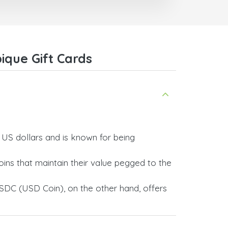
que Gift Cards
y US dollars and is known for being
ins that maintain their value pegged to the
SDC (USD Coin), on the other hand, offers