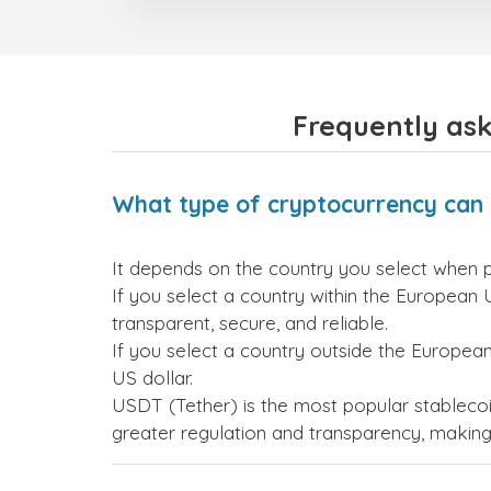
Frequently as
What type of cryptocurrency can 
It depends on the country you select when 
If you select a country within the European 
transparent, secure, and reliable.
If you select a country outside the Europea
US dollar.
USDT (Tether) is the most popular stablecoi
greater regulation and transparency, making i