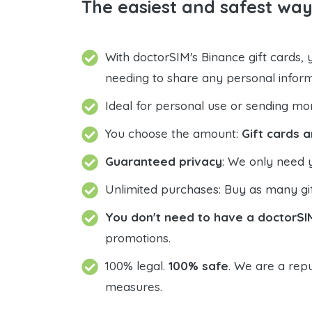
The easiest and safest wa
With doctorSIM's Binance gift cards,
needing to share any personal infor
Ideal for personal use or sending mo
You choose the amount:
Gift cards a
Guaranteed privacy
: We only need 
Unlimited purchases: Buy as many gif
You don't need to have a doctorSI
promotions.
100% legal.
100% safe
. We are a repu
measures.