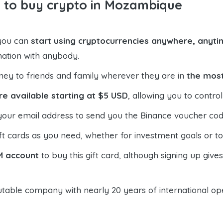
y to buy crypto in Mozambique
 you can
start using cryptocurrencies anywhere, anytim
mation with anybody.
ney to friends and family wherever they are in
the most
re available starting at $5 USD
, allowing you to contr
your email address to send you the Binance voucher code,
t cards as you need, whether for investment goals or t
M account
to buy this gift card, although signing up give
table company with nearly 20 years of international oper