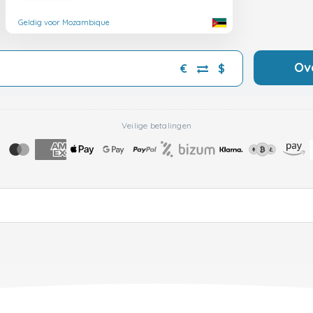
Geldig voor Mozambique
Ov
€
$
Veilige betalingen