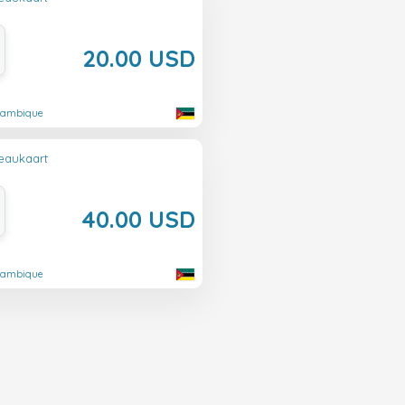
20.00 USD
ozambique
eaukaart
40.00 USD
ozambique