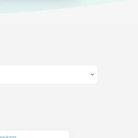
eaukaart