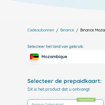
Cadeaubonnen
Binance
Binance
Moza
Selecteer het land van gebruik:
Mozambique
Selecteer de prepaidkaart:
Dit is het product dat u ontvangt
Topaanbod
Binance Cadeaukaart