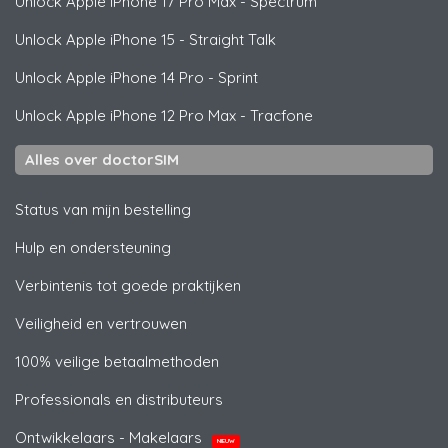
Unlock
Apple
iPhone 17 Pro Max - Spectrum
Unlock
Apple
iPhone 15 - Straight Talk
Unlock
Apple
iPhone 14 Pro - Sprint
Unlock
Apple
iPhone 12 Pro Max - Tracfone
Alles over doctorSIM
Status van mijn bestelling
Hulp en ondersteuning
Verbintenis tot goede praktijken
Veiligheid en vertrouwen
100% veilige betaalmethoden
Professionals en distributeurs
Ontwikkelaars - Makelaars
NIEUW