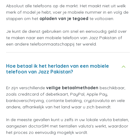
Absoluut alle telefoons op de markt. Het maakt niet uit welk
merk of model je hebt, voer je mobiele nummer in en volg de
stappen om het
opladen van je tegoed
te voltooien.
Je kunt de dienst gebruiken om snel en eenvoudig geld over
te maken naar een mobiele telefoon van Jazz Pakistan of
een andere telefoonmaatschappij ter wereld.
Hoe betaal ik het herladen van een mobiele
telefoon van Jazz Pakistan?
Er zijn verschillende
veilige betaalmethoden
beschikbaar,
zoals creditcard of debetkaart, PayPal, Apple Pay,
bankoverschrijving, contante betaling, cryptovaluta en vele
andere, afhankelijk van het land waar u zich bevindt.
In de meeste gevallen kunt u zelfs in uw lokale valuta betalen,
aangezien doctorSIM met tientallen valuta's werkt, waardoor
het proces zo eenvoudig mogelijk wordt.