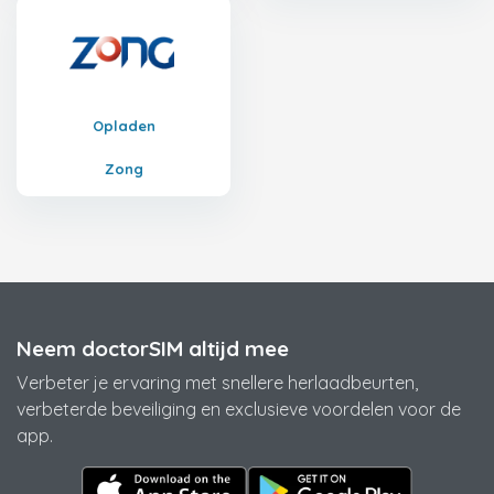
Opladen
Zong
Neem doctorSIM altijd mee
Verbeter je ervaring met snellere herlaadbeurten,
verbeterde beveiliging en exclusieve voordelen voor de
app.