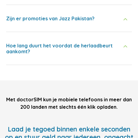
Zijn er promoties van Jazz Pakistan?
Hoe lang duurt het voordat de herlaadbeurt
aankomt?
Met doctorSIM kun je mobiele telefoons in meer dan
200 landen met slechts één klik opladen.
Laad je tegoed binnen enkele seconden
op en stuur geld naar iedereen, ongeacht