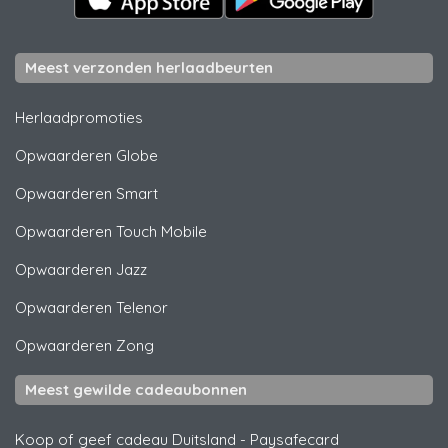
Meest verzonden herlaadbeurten
Herlaadpromoties
Opwaarderen
Globe
Opwaarderen
Smart
Opwaarderen
Touch Mobile
Opwaarderen
Jazz
Opwaarderen
Telenor
Opwaarderen
Zong
Meest gewilde cadeaubonnen
Koop of geef cadeau Duitsland
-
Paysafecard