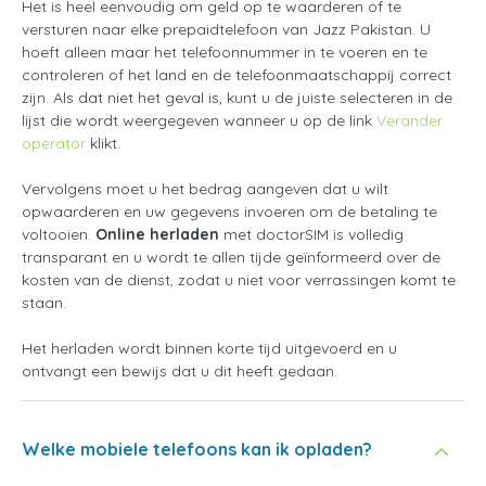
Het is heel eenvoudig om geld op te waarderen of te
versturen naar elke prepaidtelefoon van Jazz Pakistan. U
hoeft alleen maar het telefoonnummer in te voeren en te
controleren of het land en de telefoonmaatschappij correct
zijn. Als dat niet het geval is, kunt u de juiste selecteren in de
lijst die wordt weergegeven wanneer u op de link
Verander
operator
klikt.
Vervolgens moet u het bedrag aangeven dat u wilt
opwaarderen en uw gegevens invoeren om de betaling te
voltooien.
Online herladen
met doctorSIM is volledig
transparant en u wordt te allen tijde geïnformeerd over de
kosten van de dienst, zodat u niet voor verrassingen komt te
staan.
Het herladen wordt binnen korte tijd uitgevoerd en u
ontvangt een bewijs dat u dit heeft gedaan.
Welke mobiele telefoons kan ik opladen?