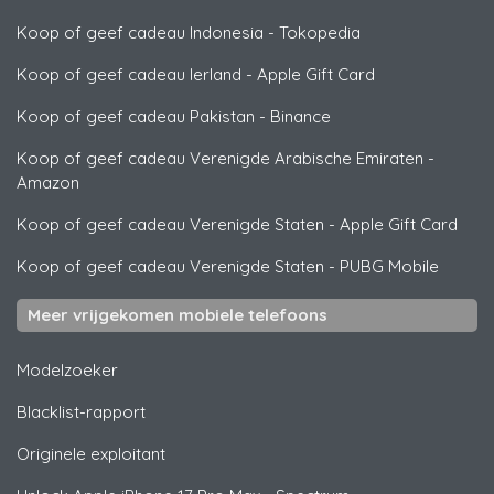
Koop of geef cadeau Indonesia
-
Tokopedia
Koop of geef cadeau Ierland
-
Apple Gift Card
Koop of geef cadeau Pakistan
-
Binance
Koop of geef cadeau Verenigde Arabische Emiraten
-
Amazon
Koop of geef cadeau Verenigde Staten
-
Apple Gift Card
Koop of geef cadeau Verenigde Staten
-
PUBG Mobile
Meer vrijgekomen mobiele telefoons
Modelzoeker
Blacklist-rapport
Originele exploitant