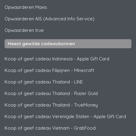
Opwaarderen
Maxis
Opwaarderen
AIS (Advanced Info Service)
Opwaarderen
true
Meest gewilde cadeaubonnen
Koop of geef cadeau Indonesia
-
Apple Gift Card
Koop of geef cadeau Filipijnen
-
Minecraft
Koop of geef cadeau Thailand
-
LINE
Koop of geef cadeau Thailand
-
Razer Gold
Koop of geef cadeau Thailand
-
TrueMoney
Koop of geef cadeau Verenigde Staten
-
Apple Gift Card
Koop of geef cadeau Vietnam
-
GrabFood