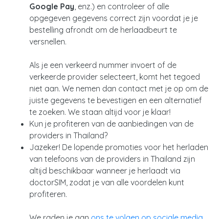
Google Pay
, enz.) en controleer of alle
opgegeven gegevens correct zijn voordat je je
bestelling afrondt om de herlaadbeurt te
versnellen.
Als je een verkeerd nummer invoert of de
verkeerde provider selecteert, komt het tegoed
niet aan. We nemen dan contact met je op om de
juiste gegevens te bevestigen en een alternatief
te zoeken. We staan altijd voor je klaar!
Kun je profiteren van de aanbiedingen van de
providers in Thailand?
Jazeker! De lopende promoties voor het herladen
van telefoons van de providers in Thailand zijn
altijd beschikbaar wanneer je herlaadt via
doctorSIM, zodat je van alle voordelen kunt
profiteren.
We raden je aan
ons te volgen op sociale media