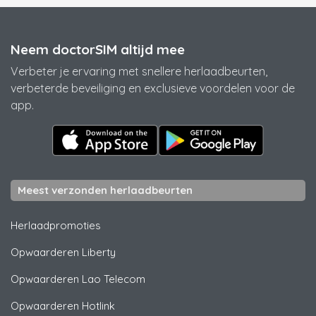
Neem doctorSIM altijd mee
Verbeter je ervaring met snellere herlaadbeurten,
verbeterde beveiliging en exclusieve voordelen voor de
app.
Meest verzonden herlaadbeurten
Herlaadpromoties
Opwaarderen
Liberty
Opwaarderen
Lao Telecom
Opwaarderen
Hotlink