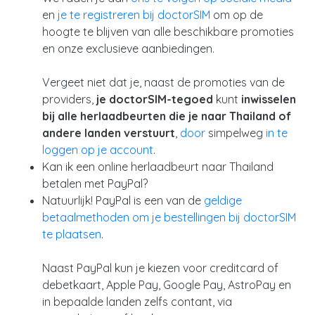
en
je te registreren bij doctorSIM
om op de
hoogte te blijven van alle beschikbare promoties
en onze exclusieve aanbiedingen.
Vergeet niet dat je, naast de promoties van de
providers,
je doctorSIM-tegoed
kunt
inwisselen
bij alle herlaadbeurten die je naar Thailand of
andere landen verstuurt
,
door
simpelweg
in te
loggen op je account
.
Kan ik een online herlaadbeurt naar Thailand
betalen met PayPal?
Natuurlijk! PayPal is een van de
geldige
betaalmethoden om je bestellingen bij doctorSIM
te plaatsen
.
Naast PayPal kun je kiezen voor creditcard of
debetkaart, Apple Pay, Google Pay, AstroPay en
in bepaalde landen zelfs contant, via