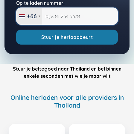
Op te laden nummer:
+66
Stuur je herlaadbeurt
Stuur je beltegoed naar Thailand en bel binnen
enkele seconden met wie je maar wilt
Online herladen voor alle providers in
Thailand