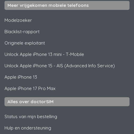
Meer vrijgekomen mobiele telefoons
Modelzoeker
Blacklist-rapport
Originele exploitant
Unlock
Apple
iPhone 13 mini - T-Mobile
Unlock
Apple
iPhone 15 - AIS (Advanced Info Service)
Apple
iPhone 13
Apple
iPhone 17 Pro Max
Alles over doctorSIM
Status van mijn bestelling
Hulp en ondersteuning