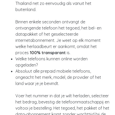
Thailand net zo eenvoudig als vanuit het
buitenland.
Binnen enkele seconden ontvangt de
ontvangende telefoon het tegoed, het bel- en
datapakket of het geselecteerde
internetabonnement. Je weet op elk moment
welke herlaadbeurt er aankomt, omdat het
proces
100% transparant
is.
Welke telefoons kunnen online worden
opgeladen?
Absoluut alle prepaid mobiele telefoons,
ongeacht het merk, model, de provider of het
land waar je je bevindt.
Voer het nummer in dat je wilt herladen, selecteer
het bedrag, bevestig de telefoonmaatschappij en
voltooi je bestelling. Het tegoed, het pakket of het
data-abonnement komt zonder wachttijd bij de