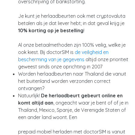
overschrijving of bankstorting.
Je kunt je herlaadbeurten ook met cryptovaluta
betalen als je dat liever hebt; in dat geval krijg je
10% korting op je bestelling
!
Al onze betaalmethoden zijn 100% veilig, welke je
ook kiest. Bij doctorSIM is
de veiligheid en
bescherming van je gegevens
altijd onze prioriteit
geweest sinds onze oprichting in 2007
Worden herlaadbeurten naar Thailand die vanuit
het buitenland worden verzonden correct
ontvangen?
Natuurlijk!
De herlaadbeurt gebeurt online en
komt altijd aan
, ongeacht waar je bent of of je in
Thailand, Mexico, Spanje, de Verenigde Staten of
een ander land woont. Een
prepaid mobiel herladen met doctorSIM is vanuit