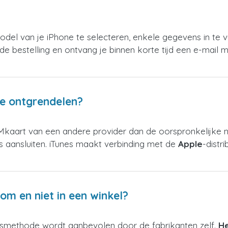
del van je iPhone te selecteren, enkele gegevens in te vu
de bestelling en ontvang je binnen korte tijd een e-mail
te ontgrendelen?
IMkaart van een andere provider dan de oorspronkelijke no
aansluiten. iTunes maakt verbinding met de
Apple
-distr
m en niet in een winkel?
smethode wordt aanbevolen door de fabrikanten zelf.
He