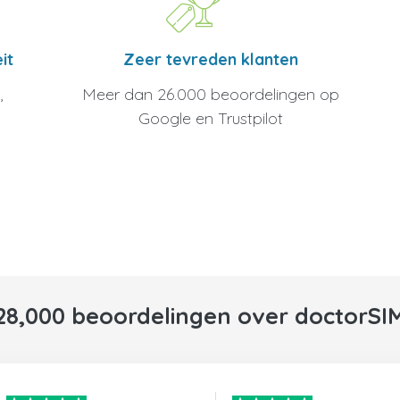
Zeer tevreden klanten
it
Meer dan 26.000 beoordelingen op
,
Google en Trustpilot
28,000 beoordelingen over doctorSI