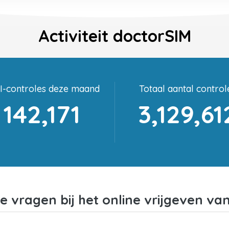
Activiteit doctorSIM
I-controles deze maand
Totaal aantal control
142,171
3,129,61
e vragen bij het online vrijgeven va