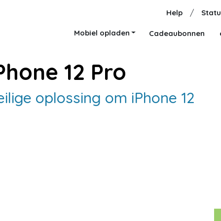
Help
/
Statu
Mobiel opladen
Cadeaubonnen
Phone 12 Pro
eilige oplossing om iPhone 12