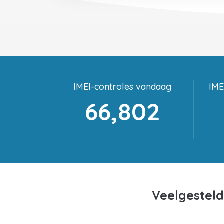
IMEI-controles vandaag
IME
66,802
Veelgesteld