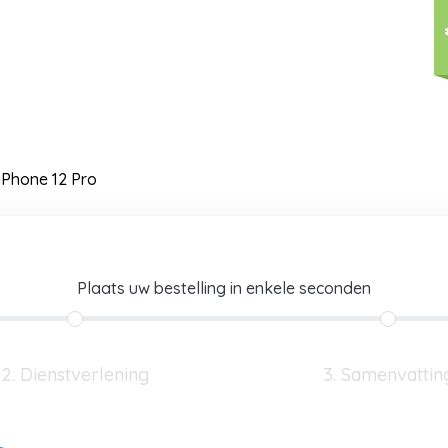
iPhone 12 Pro
Plaats uw bestelling in enkele seconden
2. Dienstverlening
3. Samenvattin