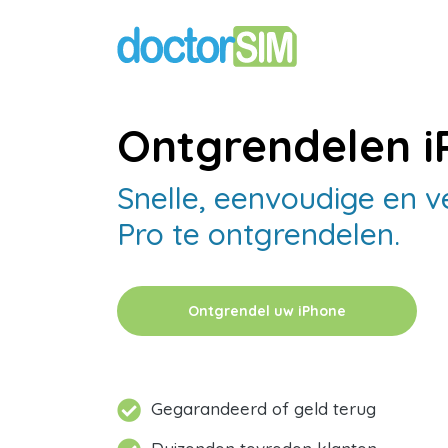
Ontgrendelen i
Snelle, eenvoudige en v
Pro te ontgrendelen.
Ontgrendel uw iPhone
Gegarandeerd of geld terug