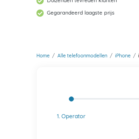
Duizenden tevreden klanten
Gegarandeerd laagste prijs
Home
Alle telefoonmodellen
iPhone
1. Operator