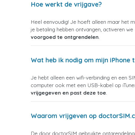
Hoe werkt de vrijgave?
Heel eenvoudig! Je hoeft alleen maar het mo
je betaling hebben ontvangen, activeren we 
voorgoed te ontgrendelen
.
Wat heb ik nodig om mijn iPhone 
Je hebt alleen een wifi-verbinding en een S
computer ook met een USB-kabel op iTunes 
vrijgegeven en past deze toe
.
Waarom vrijgeven op doctorSIM.co
De door doctorSIM gebruikte ontgrendeling