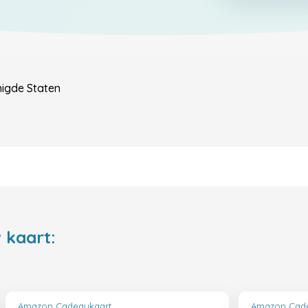
igde Staten
 kaart:
Amazon Cadeaukaart
Amazon Cad