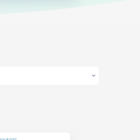
eaukaart