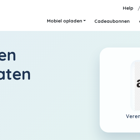
Help
Mobiel opladen
Cadeaubonnen
en
aten
Veren