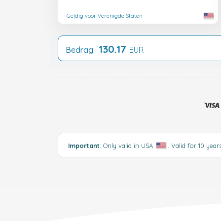
Geldig voor Verenigde Staten
130.17
Bedrag:
EUR
Important
: Only valid in USA
. Valid for 10 year