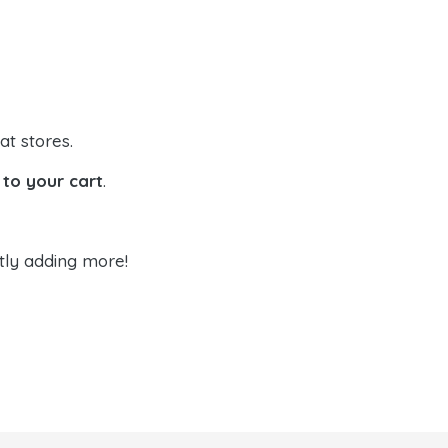
at stores.
to your cart
.
tly adding more!