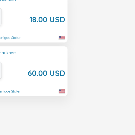
18.00 USD
enigde Staten
eaukaart
60.00 USD
enigde Staten