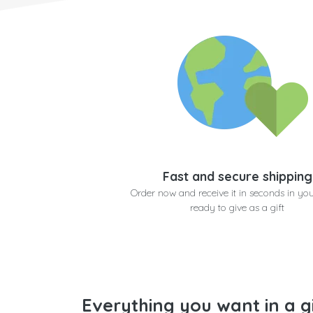
Fast and secure shipping
Order now and receive it in seconds in yo
ready to give as a gift
Everything you want in a g