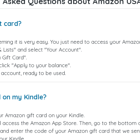
 Asked Questions about Amazon USA
t card?
ing it is very easy. You just need to access your Amazo
& Lists" and select "Your Account".
Gift Card".
lick "Apply to your balance".
ur account, ready to be used.
 on my Kindle?
r Amazon gift card on your Kindle.
ll access the Amazon App Store. Then, go to the bottom of
and enter the code of your Amazon gift card that we sent
our Kindle.