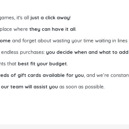
ames, it's all
just a click away
!
e place where
they can have it all
.
 home
and forget about wasting your time waiting in lines 
n endless purchases:
you decide when and what to add 
nts that
best fit your budget
.
eds of gift cards available for you
, and we’re constan
d
our team will assist you
as soon as possible.