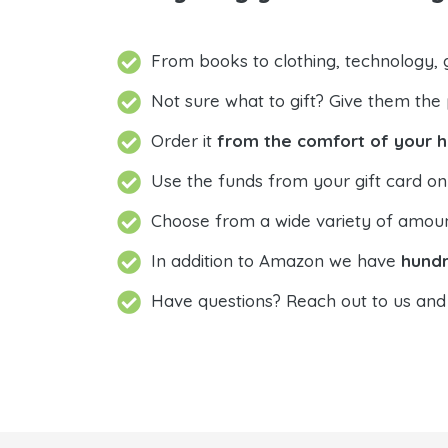
From books to clothing, technology, g
Not sure what to gift? Give them th
Order it
from the comfort of your
Use the funds from your gift card o
Choose from a wide variety of amou
In addition to Amazon we have
hundr
Have questions? Reach out to us an