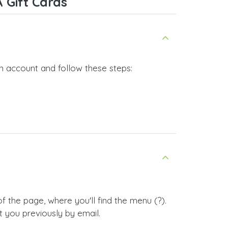
 Gift Cards
n account and follow these steps:
 the page, where you'll find the menu (?).
 you previously by email.