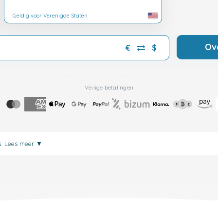
Geldig voor Verenigde Staten
Ov
€
$
Veilige betalingen
s.
Lees meer
▼