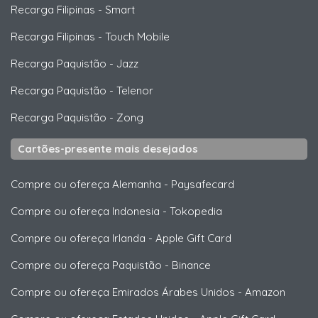
Recarga Filipinas
-
Smart
Recarga Filipinas
-
Touch Mobile
Recarga Paquistão
-
Jazz
Recarga Paquistão
-
Telenor
Recarga Paquistão
-
Zong
Cartões-presente mais desejados
Compre ou ofereça Alemanha
-
Paysafecard
Compre ou ofereça Indonesia
-
Tokopedia
Compre ou ofereça Irlanda
-
Apple Gift Card
Compre ou ofereça Paquistão
-
Binance
Compre ou ofereça Emirados Árabes Unidos
-
Amazon