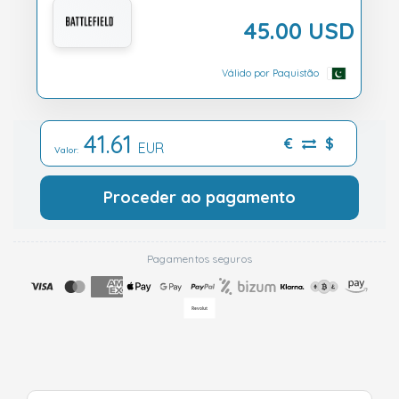
45.00 USD
Válido por Paquistão
41.61
€
$
EUR
Valor:
Proceder ao pagamento
Pagamentos seguros