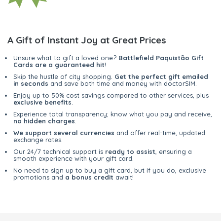
A Gift of Instant Joy at Great Prices
Unsure what to gift a loved one?
Battlefield Paquistão Gift
Cards are a guaranteed hit
!
Skip the hustle of city shopping.
Get the perfect gift emailed
in seconds
and save both time and money with doctorSIM.
Enjoy up to 50% cost savings compared to other services, plus
exclusive benefits
.
Experience total transparency; know what you pay and receive,
no hidden charges
.
We support several currencies
and offer real-time, updated
exchange rates.
Our 24/7 technical support is
ready to assist
, ensuring a
smooth experience with your gift card.
No need to sign up to buy a gift card, but if you do, exclusive
promotions and
a bonus credit
await!