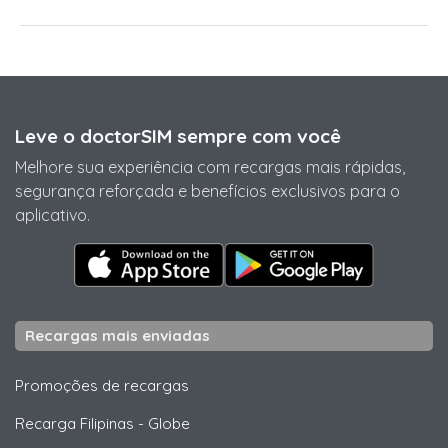
Leve o doctorSIM sempre com você
Melhore sua experiência com recargas mais rápidas,
segurança reforçada e benefícios exclusivos para o
aplicativo.
Recargas mais enviadas
Promoções de recargas
Recarga Filipinas
-
Globe