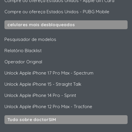
Compre ou ofereça Estados Unidos
-
Apple Gift Card
Compre ou ofereça Estados Unidos
-
PUBG Mobile
celulares mais desbloqueados
Pesquisador de modelos
Relatório Blacklist
Operador Original
Unlock
Apple
iPhone 17 Pro Max - Spectrum
Unlock
Apple
iPhone 15 - Straight Talk
Unlock
Apple
iPhone 14 Pro - Sprint
Unlock
Apple
iPhone 12 Pro Max - Tracfone
Tudo sobre doctorSIM