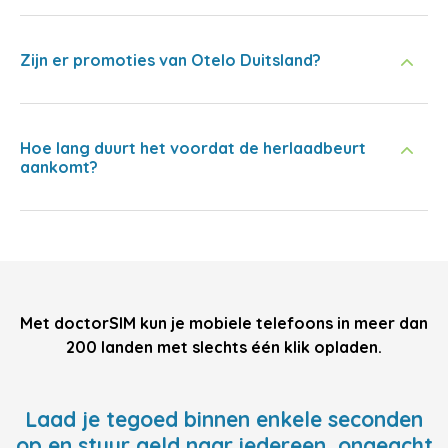
Zijn er promoties van Otelo Duitsland?
Hoe lang duurt het voordat de herlaadbeurt
aankomt?
Met doctorSIM kun je mobiele telefoons in meer dan
200 landen met slechts één klik opladen.
Laad je tegoed binnen enkele seconden
op en stuur geld naar iedereen, ongeacht