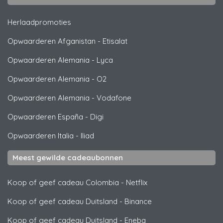
Herlaadpromoties
Opwaarderen Afganistan
-
Etisalat
Opwaarderen Alemania
-
Lyca
Opwaarderen Alemania
-
O2
Opwaarderen Alemania
-
Vodafone
Opwaarderen España
-
Digi
Opwaarderen Italia
-
Iliad
Meest gewilde cadeaubonnen
Koop of geef cadeau Colombia
-
Netflix
Koop of geef cadeau Duitsland
-
Binance
Koop of geef cadeau Duitsland
-
Eneba