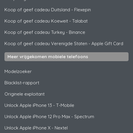
Koop of geef cadeau Duitsland
-
Flexepin
Koop of geef cadeau Koeweit
-
Talabat
Koop of geef cadeau Turkey
-
Binance
Koop of geef cadeau Verenigde Staten
-
Apple Gift Card
Meer vrijgekomen mobiele telefoons
Modelzoeker
Blacklist-rapport
Originele exploitant
Unlock
Apple
iPhone 13 - T-Mobile
Unlock
Apple
iPhone 12 Pro Max - Spectrum
Unlock
Apple
iPhone X - Nextel