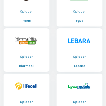
Opladen
Opladen
Fonic
Fyve
Opladen
Opladen
Klarmobil
Lebara
Opladen
Opladen