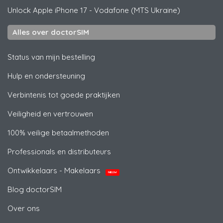
Unlock
Apple
iPhone 17 - Vodafone (MTS Ukraine)
Alles over doctorSIM
Status van mijn bestelling
Hulp en ondersteuning
Verbintenis tot goede praktijken
Veiligheid en vertrouwen
100% veilige betaalmethoden
Professionals en distributeurs
Ontwikkelaars - Makelaars
NIEUW
Blog doctorSIM
Over ons