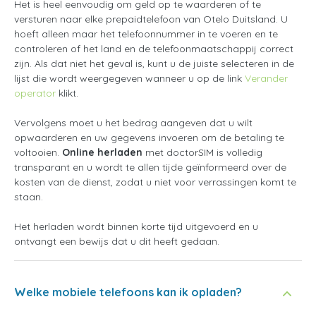
Het is heel eenvoudig om geld op te waarderen of te
versturen naar elke prepaidtelefoon van Otelo Duitsland. U
hoeft alleen maar het telefoonnummer in te voeren en te
controleren of het land en de telefoonmaatschappij correct
zijn. Als dat niet het geval is, kunt u de juiste selecteren in de
lijst die wordt weergegeven wanneer u op de link
Verander
operator
klikt.
Vervolgens moet u het bedrag aangeven dat u wilt
opwaarderen en uw gegevens invoeren om de betaling te
voltooien.
Online herladen
met doctorSIM is volledig
transparant en u wordt te allen tijde geïnformeerd over de
kosten van de dienst, zodat u niet voor verrassingen komt te
staan.
Het herladen wordt binnen korte tijd uitgevoerd en u
ontvangt een bewijs dat u dit heeft gedaan.
Welke mobiele telefoons kan ik opladen?