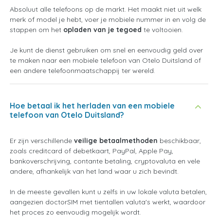
Absoluut alle telefoons op de markt. Het maakt niet uit welk
merk of model je hebt, voer je mobiele nummer in en volg de
stappen om het
opladen van je tegoed
te voltooien.
Je kunt de dienst gebruiken om snel en eenvoudig geld over
te maken naar een mobiele telefoon van Otelo Duitsland of
een andere telefoonmaatschappij ter wereld.
Hoe betaal ik het herladen van een mobiele
telefoon van Otelo Duitsland?
Er zijn verschillende
veilige betaalmethoden
beschikbaar,
zoals creditcard of debetkaart, PayPal, Apple Pay,
bankoverschrijving, contante betaling, cryptovaluta en vele
andere, afhankelijk van het land waar u zich bevindt.
In de meeste gevallen kunt u zelfs in uw lokale valuta betalen,
aangezien doctorSIM met tientallen valuta's werkt, waardoor
het proces zo eenvoudig mogelijk wordt.