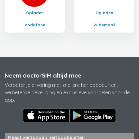
Opladen
Opladen
Vodafone
Vybemobil
Neem doctorSIM altijd mee
Verbeter je ervaring met snellere herlaadbeurten,
verbeterde beveiliging en exclusieve voordelen voor de
app.
Meest verzonden herlaadbeurten