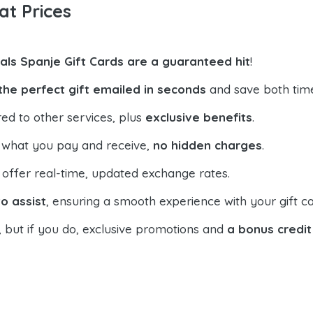
at Prices
uals Spanje Gift Cards are a guaranteed hit
!
the perfect gift emailed in seconds
and save both tim
ed to other services, plus
exclusive benefits
.
 what you pay and receive,
no hidden charges
.
offer real-time, updated exchange rates.
o assist
, ensuring a smooth experience with your gift ca
, but if you do, exclusive promotions and
a bonus credit