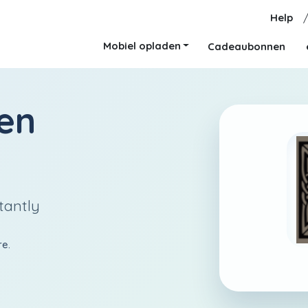
Help
Mobiel opladen
Cadeaubonnen
en
tantly
re.