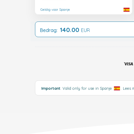
Geldig voor Spanje
140.00
Bedrag:
EUR
Important
: Valid only for use in Spanje
.
Lees 