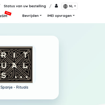
/
Status van uw bestelling
/
NL
NIEUW
Bevrijden
IMEI opvragen
eSIM
Spanje -
Rituals