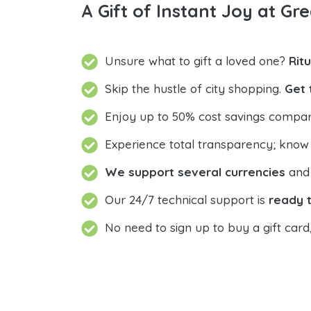
A Gift of Instant Joy at Gre
Unsure what to gift a loved one?
Rit
Skip the hustle of city shopping.
Get 
Enjoy up to 50% cost savings compar
Experience total transparency; know
We support several currencies
and 
Our 24/7 technical support is
ready t
No need to sign up to buy a gift card