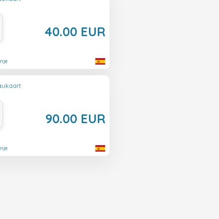
40.00 EUR
nje
aukaart
90.00 EUR
nje