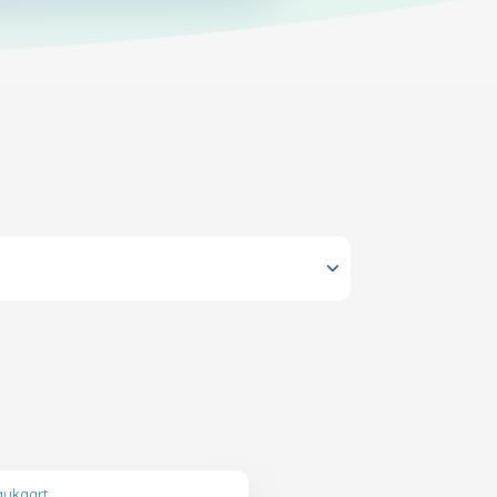
aukaart