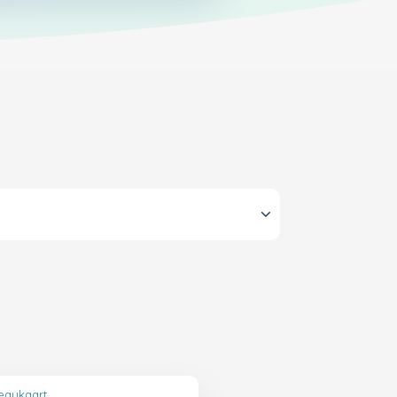
eaukaart