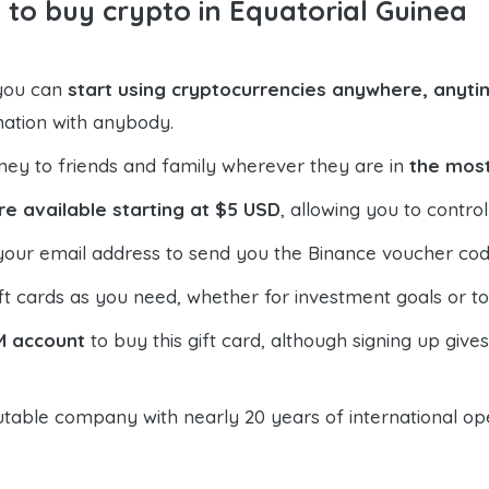
 to buy crypto in Equatorial Guinea
 you can
start using cryptocurrencies anywhere, anytim
mation with anybody.
ney to friends and family wherever they are in
the most
re available starting at $5 USD
, allowing you to contr
your email address to send you the Binance voucher code,
t cards as you need, whether for investment goals or t
M account
to buy this gift card, although signing up give
table company with nearly 20 years of international oper