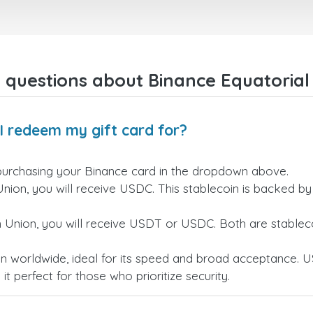
 questions about Binance Equatorial 
I redeem my gift card for?
purchasing your Binance card in the dropdown above.
Union, you will receive USDC. This stablecoin is backed b
n Union, you will receive USDT or USDC. Both are stableco
n worldwide, ideal for its speed and broad acceptance. U
t perfect for those who prioritize security.