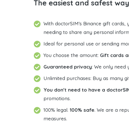
The easiest and safest way
With doctorSIM's Binance gift cards,
needing to share any personal infor
Ideal for personal use or sending mo
You choose the amount:
Gift cards a
Guaranteed privacy
: We only need 
Unlimited purchases: Buy as many gif
You don't need to have a doctorSI
promotions.
100% legal.
100% safe
. We are a repu
measures.