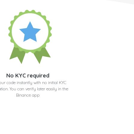
No KYC required
our code instantly with no initial KYC
ation. You can verify later easily in the
Binance app