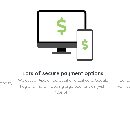
Lots of secure payment options
We accept Apple Pay, debit or credit card, Google
Get y
rchase,
Pay and more, including cryptocurrencies (with
verific
10% off)