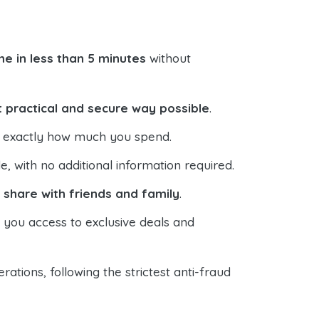
e in less than 5 minutes
without
 practical and secure way possible
.
ol exactly how much you spend.
 with no additional information required.
o
share with friends and family
.
s you access to exclusive deals and
ations, following the strictest anti-fraud