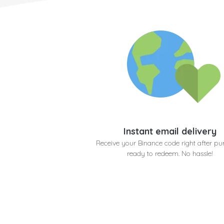
Instant email delivery
Receive your Binance code right after pu
ready to redeem. No hassle!