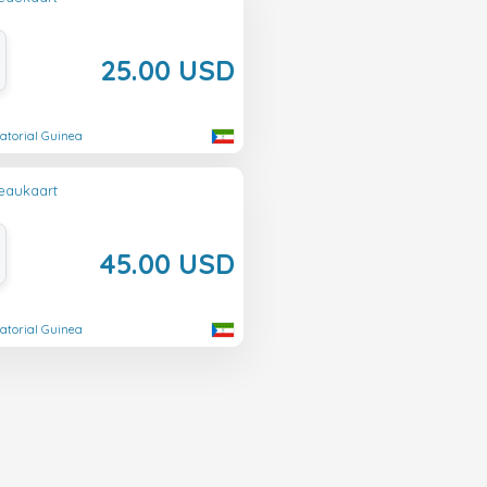
25.00 USD
atorial Guinea
eaukaart
45.00 USD
atorial Guinea