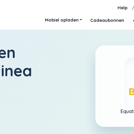
Help
Mobiel opladen
Cadeaubonnen
en
uinea
Equat