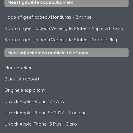
Meest gewilde cadeaubonnen
Koop of geef cadeau Honduras
-
Binance
Koop of geef cadeau Verenigde Staten
-
Apple Gift Card
Koop of geef cadeau Verenigde Staten
-
Google Play
Meer vrijgekomen mobiele telefoons
Modelzoeker
Blacklist-rapport
Originele exploitant
Unlock
Apple
iPhone 17 - AT&T
Unlock
Apple
iPhone SE 2022 - Tracfone
Unlock
Apple
iPhone 15 Plus - Claro