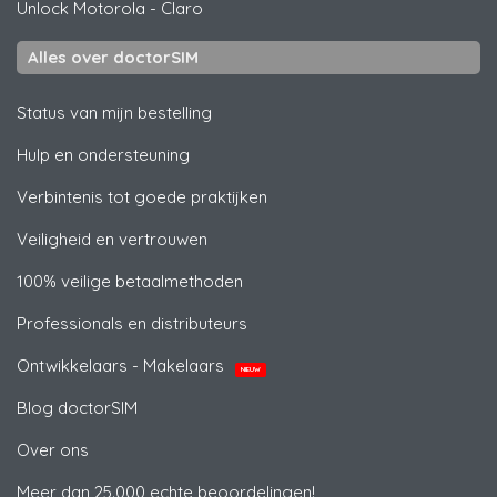
Unlock
Motorola
- Claro
Alles over doctorSIM
Status van mijn bestelling
Hulp en ondersteuning
Verbintenis tot goede praktijken
Veiligheid en vertrouwen
100% veilige betaalmethoden
Professionals en distributeurs
Ontwikkelaars - Makelaars
NIEUW
Blog doctorSIM
Over ons
Meer dan 25.000 echte beoordelingen!