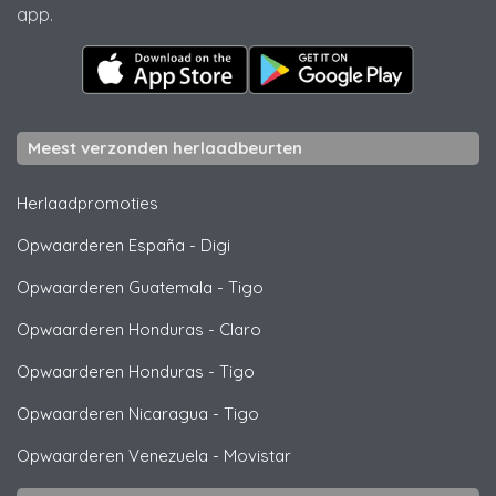
app.
Meest verzonden herlaadbeurten
Herlaadpromoties
Opwaarderen España
-
Digi
Opwaarderen Guatemala
-
Tigo
Opwaarderen Honduras
-
Claro
Opwaarderen Honduras
-
Tigo
Opwaarderen Nicaragua
-
Tigo
Opwaarderen Venezuela
-
Movistar