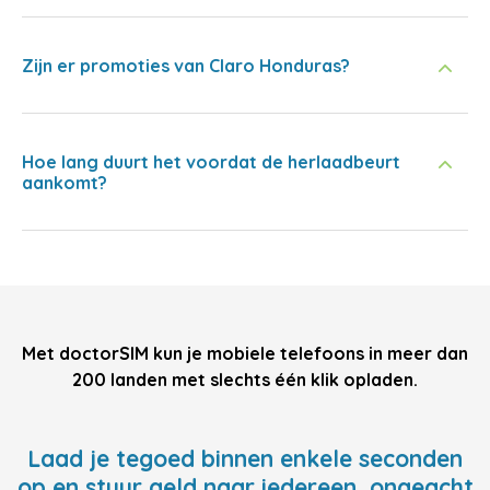
Zijn er promoties van Claro Honduras?
Hoe lang duurt het voordat de herlaadbeurt
aankomt?
Met doctorSIM kun je mobiele telefoons in meer dan
200 landen met slechts één klik opladen.
Laad je tegoed binnen enkele seconden
op en stuur geld naar iedereen, ongeacht