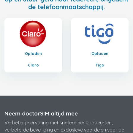
de telefoonmaatschappij.
Opladen
Opladen
Claro
Tigo
Neem doctorSIM altijd mee
Verbeter je ervaring met snellere herlaadbeurten,
verbeterde beveiliging en exclusieve voordelen voor de