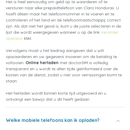
Het is heel eenvoudig om geld op te waarderen of te
versturen naar elke prepaidtelefoon van Claro Honduras. U
hoeft alleen maar het telefoonnummer in te voeren en te
controleren of het land en de telefoonmaatschappij correct
zijn. Als dat niet het geval is, kunt u de juiste selecteren in de
lijst die wordt weergegeven wanneer u op de link
Verander
operator
klikt.
Vervolgens moet u het bedrag aangeven dat u wilt
opwaarderen en uw gegevens invoeren om de betaling te
voltooien.
Online herladen
met doctorSIM is volledig
transparant en u wordt te allen tijde geïnformeerd over de
kosten van de dienst, zodat u niet voor verrassingen komt te
staan.
Het herladen wordt binnen korte tijd uitgevoerd en u
ontvangt een bewijs dat u dit heeft gedaan.
Welke mobiele telefoons kan ik opladen?