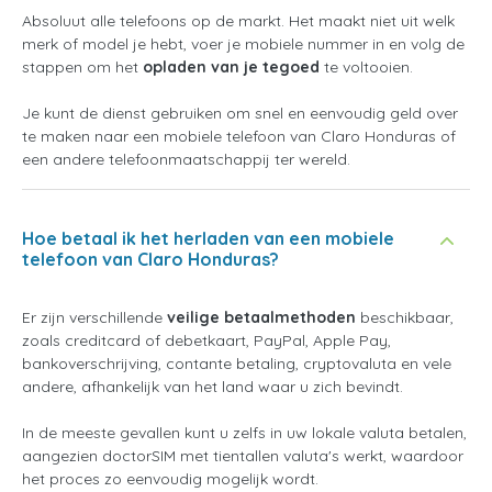
Absoluut alle telefoons op de markt. Het maakt niet uit welk
merk of model je hebt, voer je mobiele nummer in en volg de
stappen om het
opladen van je tegoed
te voltooien.
Je kunt de dienst gebruiken om snel en eenvoudig geld over
te maken naar een mobiele telefoon van Claro Honduras of
een andere telefoonmaatschappij ter wereld.
Hoe betaal ik het herladen van een mobiele
telefoon van Claro Honduras?
Er zijn verschillende
veilige betaalmethoden
beschikbaar,
zoals creditcard of debetkaart, PayPal, Apple Pay,
bankoverschrijving, contante betaling, cryptovaluta en vele
andere, afhankelijk van het land waar u zich bevindt.
In de meeste gevallen kunt u zelfs in uw lokale valuta betalen,
aangezien doctorSIM met tientallen valuta's werkt, waardoor
het proces zo eenvoudig mogelijk wordt.