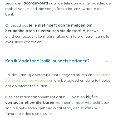
seconden
doorgevoerd
naar de telefoon van je moeder, de
mobiel van je kind, die van je familielid, enz., waar je ook
bent.
Onthoud dat
je je niet hoeft aan te melden om
herlaadbeurten te versturen via doctorSIM
, hoewel je
altijd een account kunt aanmaken om te profiteren van alle
exclusieve voordelen.
Kan ik Vodafone Italië-bundels herladen?
Ja, dat kan! Bij doctorSIM kunt u tegoed sturen en
Vodafone
Italië-bundels opwaarderen
om beltegoed en data te hebben
om op internet te surfen.
Kies het maandabonnement dat bij u past en
blijf in
contact met uw dierbaren
wanneer u maar wilt, bekijk uw
sociale netwerken, gebruik WhatsApp, geniet van uw
favoriete video's en muziek...