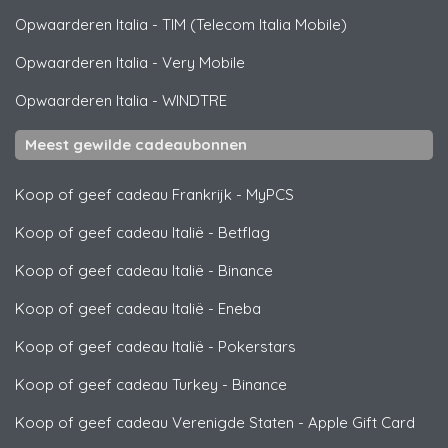
Opwaarderen Italia
-
TIM (Telecom Italia Mobile)
Opwaarderen Italia
-
Very Mobile
Opwaarderen Italia
-
WINDTRE
Meest gewilde cadeaubonnen
Koop of geef cadeau Frankrijk
-
MyPCS
Koop of geef cadeau Italië
-
Betflag
Koop of geef cadeau Italië
-
Binance
Koop of geef cadeau Italië
-
Eneba
Koop of geef cadeau Italië
-
Pokerstars
Koop of geef cadeau Turkey
-
Binance
Koop of geef cadeau Verenigde Staten
-
Apple Gift Card