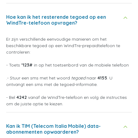
Hoe kan ik het resterende tegoed op een
WindTre-telefoon opvragen?
Er zijn verschillende eenvoudige manieren om het
beschikbare tegoed op een WindTre-prepaidtelefoon te
controleren:
- Toets
*123#
in op het toetsenbord van de mobiele telefoon
.- Stuur een sms met het woord
tegoed
naar
4155
. U
ontvangt een sms met de tegoed-informatie.
- Bel
4242
vanaf de WindTre-telefoon en volg de instructies
om de juiste optie te kiezen.
Kan ik TIM (Telecom Italia Mobile) data-
abonnementen opwaarderen?