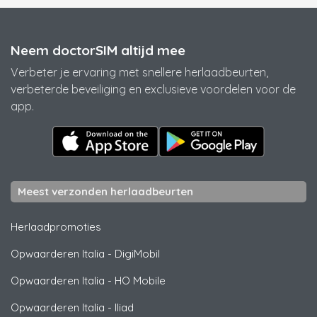
Neem doctorSIM altijd mee
Verbeter je ervaring met snellere herlaadbeurten,
verbeterde beveiliging en exclusieve voordelen voor de
app.
Meest verzonden herlaadbeurten
Herlaadpromoties
Opwaarderen Italia
-
DigiMobil
Opwaarderen Italia
-
HO Mobile
Opwaarderen Italia
-
Iliad