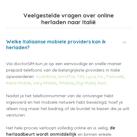
Veelgestelde vragen over online
herladen naar Italië
Welke Italiaanse mobiele providers kan ik
herladen?
Via doctorSIM kun je op een eenvoudige en snelle manier
prepaid-telefoons van de belangrijkste providers in Italië
opwaarderen:
Vodafone
,
WindTre
,
TIM
,
Lyca
,
ho.
,
Fastweb
,
Kena Mobile
,
Very Mobile
,
1Mobile
,
Digi Mobil
,
Iliad
...
Nadat je het telefoonnummer van de ontvanger hebt
ingevoerd en het mobiele netwerk hebt bevestigd, hoef je
alleen nog maar het bedrag of de bundel te kiezen die je wilt
versturen.
Het hele proces verloopt volledig online en is veilig;
de
herlaadbeurt wordt onmiddellijk
en binnen enkele