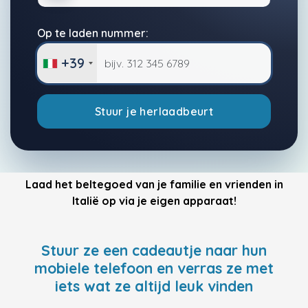
Op te laden nummer:
+39
Stuur je herlaadbeurt
Laad het beltegoed van je familie en vrienden in
Italië op via je eigen apparaat!
Stuur ze een cadeautje naar hun
mobiele telefoon en verras ze met
iets wat ze altijd leuk vinden