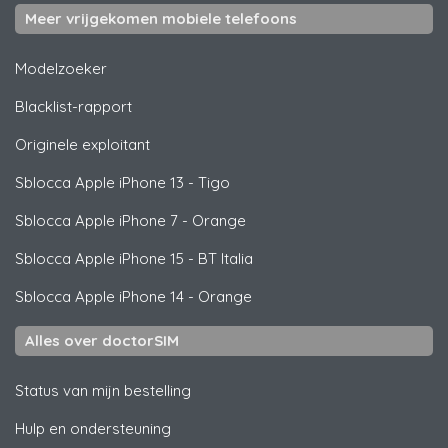
Meer vrijgekomen mobiele telefoons
Modelzoeker
Blacklist-rapport
Originele exploitant
Sblocca
Apple
iPhone 13 - Tigo
Sblocca
Apple
iPhone 7 - Orange
Sblocca
Apple
iPhone 15 - BT Italia
Sblocca
Apple
iPhone 14 - Orange
Alles over doctorSIM
Status van mijn bestelling
Hulp en ondersteuning