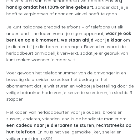
Het versturen van een herlaadbeurt via doctorSIM is
erg
handig omdat het 100% online gebeurt
, zonder dat je je
hoeft te verplaatsen of naar een winkel hoeft te gaan.
Je kunt Italiaanse prepaid-telefoons – of telefoons uit elk
ander land – herladen vanaf je eigen apparaat,
waar je ook
bent en op elk moment; we staan altijd
voor
je klaar
om
je dichter bij je dierbaren te brengen. Bovendien wordt de
herlaadbeurt onmiddellijk verwerkt, zodat je er gebruik van
kunt maken wanneer je maar wilt.
Voer gewoon het telefoonnummer van de ontvanger in en
bevestig de provider, selecteer het bedrag of het
abonnement dat je wilt sturen en voltooi je bestelling door de
veilige betaalmethode van je keuze te selecteren, in slechts 3
stappen!
Het kopen van herlaadbeurten voor je ouders, broers en
zussen, kinderen, vrienden, enz. is de handigste manier om
een cadeau naar je dierbaren te sturen
,
rechtstreeks op
hun telefoon
. En nu is het veel gemakkelijker, sneller en
veiliger met doctorSIM.