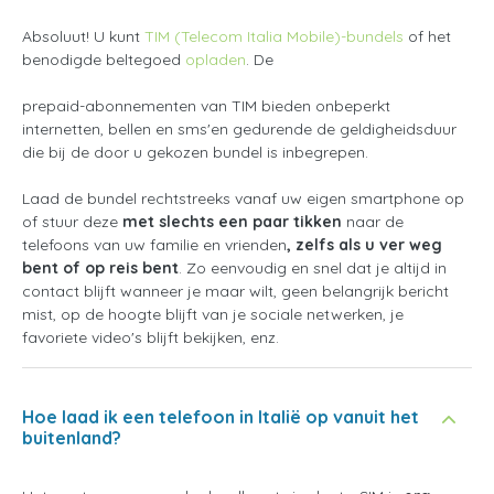
Absoluut! U kunt
TIM (Telecom Italia Mobile)-bundels
of het
benodigde beltegoed
opladen
. De
prepaid-abonnementen van TIM bieden onbeperkt
internetten, bellen en sms'en gedurende de geldigheidsduur
die bij de door u gekozen bundel is inbegrepen.
Laad de bundel rechtstreeks vanaf uw eigen smartphone op
of stuur deze
met slechts een paar tikken
naar de
telefoons van uw familie en vrienden
, zelfs als u ver weg
bent of op reis bent
. Zo eenvoudig en snel dat je altijd in
contact blijft wanneer je maar wilt, geen belangrijk bericht
mist, op de hoogte blijft van je sociale netwerken, je
favoriete video's blijft bekijken, enz.
Hoe laad ik een telefoon in Italië op vanuit het
buitenland?