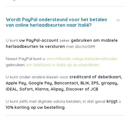
Wordt PayPal ondersteund voor het betalen
van online herlaadbeurten naar Italië?
U kunt
uw PayPal-account
zeker
gebruiken om mobiele
herlaadbeurten te versturen
met doctorSIM!
Naast PayPal kunt u
verschillende veilige betaalmethoden
gebruiken
om telefoons in Italië op te waarderen
.
U kunt onder andere kiezen voor
creditcard of debetkaart,
Apple Pay, Google Pay, Bancontact, BLIK, EPS, giropay,
iDEAL, Sofort, Klarna, Alipay, Discover of JCB
.
U kunt zelfs met digitale valuta betalen; in dat geval
krijgt
u
10% korting op uw bestelling
.