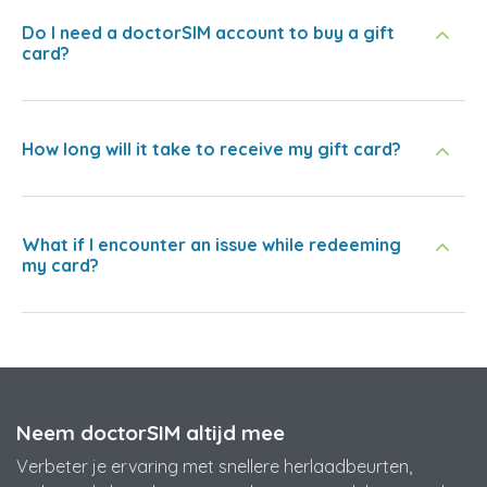
Do I need a doctorSIM account to buy a gift
card?
How long will it take to receive my gift card?
What if I encounter an issue while redeeming
my card?
Neem doctorSIM altijd mee
Verbeter je ervaring met snellere herlaadbeurten,