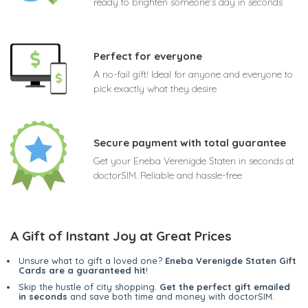
ready to brighten someone's day in seconds
Perfect for everyone
A no-fail gift! Ideal for anyone and everyone to
pick exactly what they desire
Secure payment with total guarantee
Get your Eneba Verenigde Staten in seconds at
doctorSIM. Reliable and hassle-free
A Gift of Instant Joy at Great Prices
Unsure what to gift a loved one?
Eneba Verenigde Staten Gift
Cards are a guaranteed hit
!
Skip the hustle of city shopping.
Get the perfect gift emailed
in seconds
and save both time and money with doctorSIM.