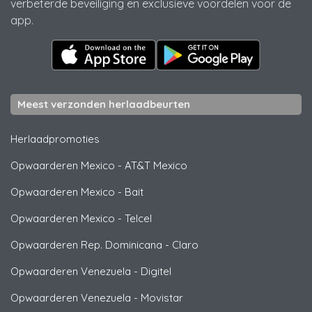
verbeterde beveiliging en exclusieve voordelen voor de
app.
Meest verzonden herlaadbeurten
Herlaadpromoties
Opwaarderen Mexico
-
AT&T Mexico
Opwaarderen Mexico
-
Bait
Opwaarderen Mexico
-
Telcel
Opwaarderen Rep. Dominicana
-
Claro
Opwaarderen Venezuela
-
Digitel
Opwaarderen Venezuela
-
Movistar