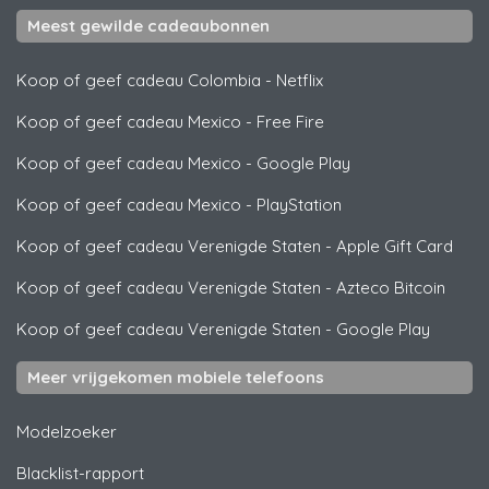
Meest gewilde cadeaubonnen
Koop of geef cadeau Colombia
-
Netflix
Koop of geef cadeau Mexico
-
Free Fire
Koop of geef cadeau Mexico
-
Google Play
Koop of geef cadeau Mexico
-
PlayStation
Koop of geef cadeau Verenigde Staten
-
Apple Gift Card
Koop of geef cadeau Verenigde Staten
-
Azteco Bitcoin
Koop of geef cadeau Verenigde Staten
-
Google Play
Meer vrijgekomen mobiele telefoons
Modelzoeker
Blacklist-rapport