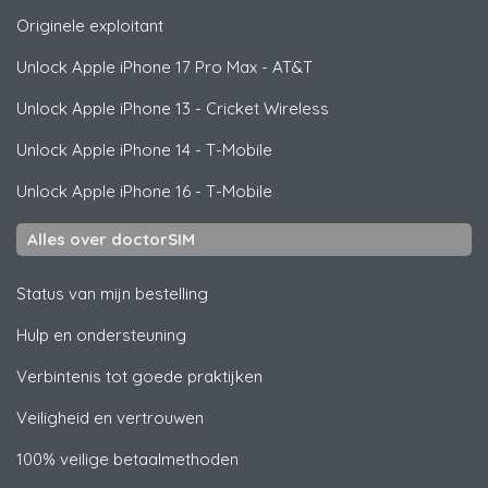
Originele exploitant
Unlock
Apple
iPhone 17 Pro Max - AT&T
Unlock
Apple
iPhone 13 - Cricket Wireless
Unlock
Apple
iPhone 14 - T-Mobile
Unlock
Apple
iPhone 16 - T-Mobile
Alles over doctorSIM
Status van mijn bestelling
Hulp en ondersteuning
Verbintenis tot goede praktijken
Veiligheid en vertrouwen
100% veilige betaalmethoden