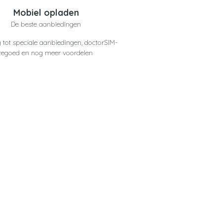
Mobiel opladen
De beste aanbiedingen
 tot speciale aanbiedingen, doctorSIM-
tegoed en nog meer voordelen