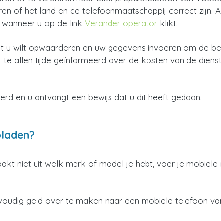
 of het land en de telefoonmaatschappij correct zijn. Als 
n wanneer u op de link
Verander operator
klikt.
 u wilt opwaarderen en uw gegevens invoeren om de beta
 te allen tijde geïnformeerd over de kosten van de dienst
oerd en u ontvangt een bewijs dat u dit heeft gedaan.
pladen?
aakt niet uit welk merk of model je hebt, voer je mobiel
nvoudig geld over te maken naar een mobiele telefoon v