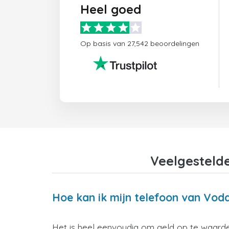
Heel goed
Op basis van 27,542 beoordelingen
Veelgesteld
Hoe kan ik mijn telefoon van Vod
Het is heel eenvoudig om geld op te waarde