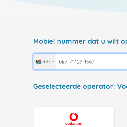
Mobiel nummer dat u wilt o
+27
Geselecteerde operator: V