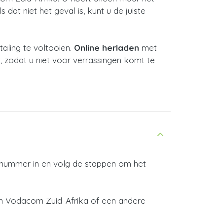
dat niet het geval is, kunt u de juiste
ling te voltooien.
Online herladen
met
, zodat u niet voor verrassingen komt te
e nummer in en volg de stappen om het
an Vodacom Zuid-Afrika of een andere