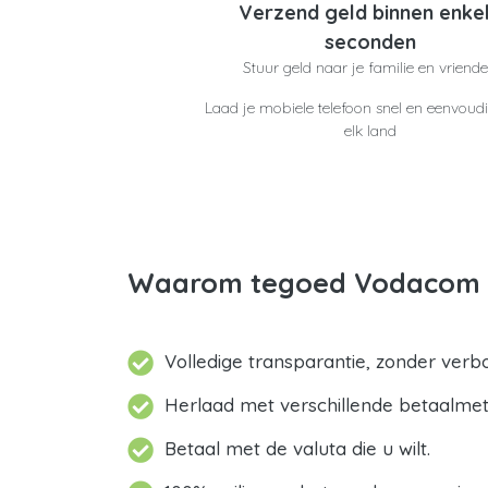
Verzend geld binnen enke
seconden
Stuur geld naar je familie en vriend
Laad je mobiele telefoon snel en eenvoudi
elk land
Waarom tegoed Vodacom Z
Volledige transparantie, zonder verb
Herlaad met verschillende betaalme
Betaal met de valuta die u wilt.