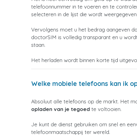
telefoonnummer in te voeren en te controleren
selecteren in de lijst die wordt weergegeve
Vervolgens moet u het bedrag aangeven dat
doctorSIM is volledig transparant en u wordt
staan.
Het herladen wordt binnen korte tijd uitgev
Welke mobiele telefoons kan ik o
Absoluut alle telefoons op de markt. Het m
opladen van je tegoed
te voltooien.
Je kunt de dienst gebruiken om snel en ee
telefoonmaatschappij ter wereld.