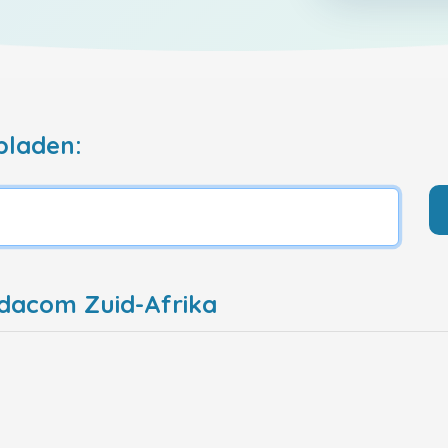
pladen:
odacom Zuid-Afrika