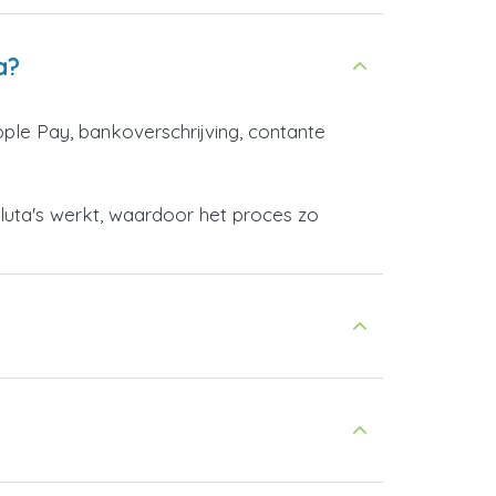
a?
pple Pay, bankoverschrijving, contante
aluta's werkt, waardoor het proces zo