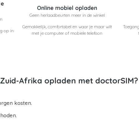
le
Online mobiel opladen
Geen herlaadbeurten meer in de winkel
en
Gemakkelijk, comfortabel en waar je maar wilt
Toegang
g op in
met je computer of mobiele telefoon
uid-Afrika opladen met doctorSIM?
orgen kosten.
thoden.