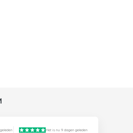
M
 geleden
Het is nu 9 dagen geleden