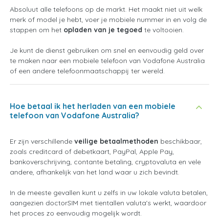
Absoluut alle telefoons op de markt. Het maakt niet uit welk
merk of model je hebt, voer je mobiele nummer in en volg de
stappen om het
opladen van je tegoed
te voltooien.
Je kunt de dienst gebruiken om snel en eenvoudig geld over
te maken naar een mobiele telefoon van Vodafone Australia
of een andere telefoonmaatschappij ter wereld.
Hoe betaal ik het herladen van een mobiele
telefoon van Vodafone Australia?
Er zijn verschillende
veilige betaalmethoden
beschikbaar,
zoals creditcard of debetkaart, PayPal, Apple Pay,
bankoverschrijving, contante betaling, cryptovaluta en vele
andere, afhankelijk van het land waar u zich bevindt.
In de meeste gevallen kunt u zelfs in uw lokale valuta betalen,
aangezien doctorSIM met tientallen valuta's werkt, waardoor
het proces zo eenvoudig mogelijk wordt.