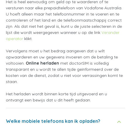
Het is heel eenvoudig om geld op te waarderen of te
versturen naar elke prepaidtelefoon van Vodafone Australia.
U hoeft alleen maar het telefoonnummer in te voeren en te
controleren of het land en de telefoonmaatschappij correct
zijn. Als dat niet het geval is, kunt u de juiste selecteren in de
lijst die wordt weergegeven wanneer u op de link
Verander
operator
klikt.
Vervolgens moet u het bedrag aangeven dat u wilt
opwaarderen en uw gegevens invoeren om de betaling te
voltooien.
Online herladen
met doctorSIM is volledig
transparant en u wordt te allen tijde geïnformeerd over de
kosten van de dienst, zodat u niet voor verrassingen komt te
staan.
Het herladen wordt binnen korte tijd uitgevoerd en u
ontvangt een bewijs dat u dit heeft gedaan.
Welke mobiele telefoons kan ik opladen?