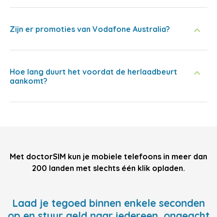
Zijn er promoties van Vodafone Australia?
Hoe lang duurt het voordat de herlaadbeurt
aankomt?
Met doctorSIM kun je mobiele telefoons in meer dan
200 landen met slechts één klik opladen.
Laad je tegoed binnen enkele seconden
op en stuur geld naar iedereen, ongeacht