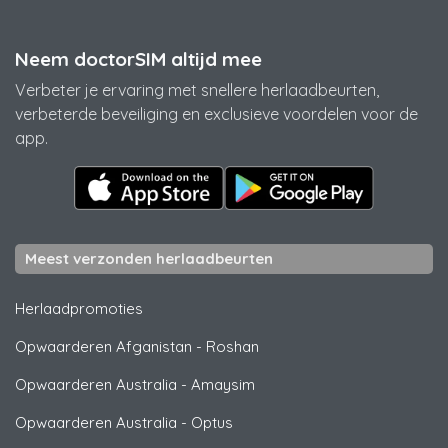
Neem doctorSIM altijd mee
Verbeter je ervaring met snellere herlaadbeurten,
verbeterde beveiliging en exclusieve voordelen voor de
app.
Meest verzonden herlaadbeurten
Herlaadpromoties
Opwaarderen Afganistan
-
Roshan
Opwaarderen Australia
-
Amaysim
Opwaarderen Australia
-
Optus