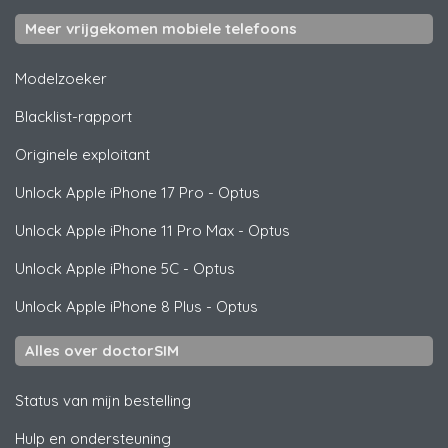
Meer vrijgekomen mobiele telefoons
Modelzoeker
Blacklist-rapport
Originele exploitant
Unlock
Apple
iPhone 17 Pro - Optus
Unlock
Apple
iPhone 11 Pro Max - Optus
Unlock
Apple
iPhone 5C - Optus
Unlock
Apple
iPhone 8 Plus - Optus
Alles over doctorSIM
Status van mijn bestelling
Hulp en ondersteuning