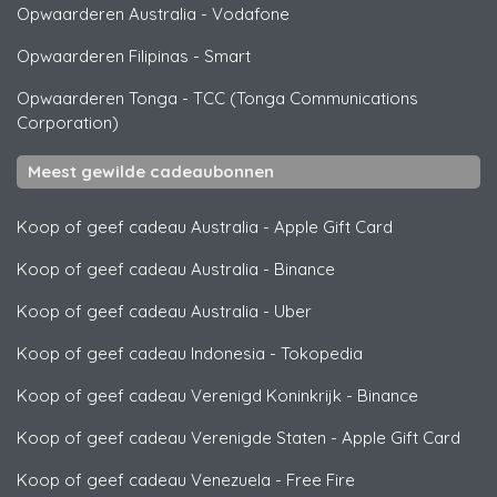
Opwaarderen Australia
-
Vodafone
Opwaarderen Filipinas
-
Smart
Opwaarderen Tonga
-
TCC (Tonga Communications
Corporation)
Meest gewilde cadeaubonnen
Koop of geef cadeau Australia
-
Apple Gift Card
Koop of geef cadeau Australia
-
Binance
Koop of geef cadeau Australia
-
Uber
Koop of geef cadeau Indonesia
-
Tokopedia
Koop of geef cadeau Verenigd Koninkrijk
-
Binance
Koop of geef cadeau Verenigde Staten
-
Apple Gift Card
Koop of geef cadeau Venezuela
-
Free Fire