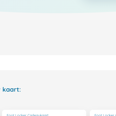
 kaart:
Foot Locker Cadeaukaart
Foot Locker