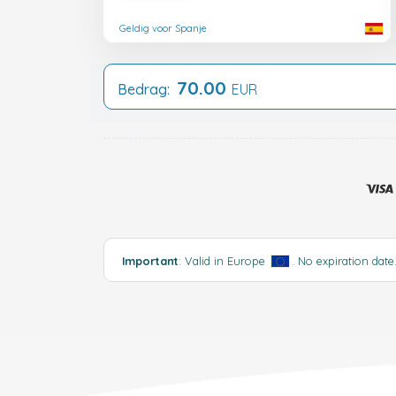
Geldig voor Spanje
70.00
Bedrag:
EUR
Important
: Valid in Europe
. No expiration date