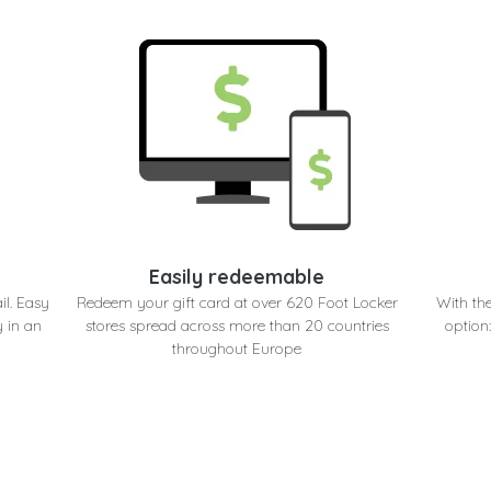
Easily redeemable
l. Easy
Redeem your gift card at over 620 Foot Locker
With the
y in an
stores spread across more than 20 countries
option
throughout Europe