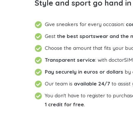
Style and sport go hand i
Give sneakers for every occasion:
co
Gest
the best sportswear and the 
Choose the amount that fits your b
Transparent service
: with doctorSI
Pay securely in euros or dollars
by c
Our team is
available 24/7
to assist
You don't have to register to purcha
1 credit for free
.