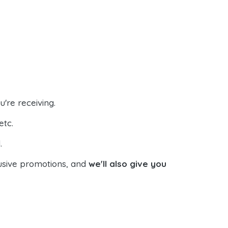
're receiving.
etc.
.
lusive promotions, and
we'll also give you