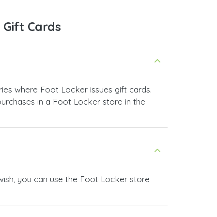
Gift Cards
ries where Foot Locker issues gift cards.
purchases in a Foot Locker store in the
 wish, you can use the Foot Locker store