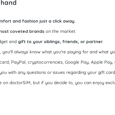
n hand
mfort and fashion just a click away
.
most coveted brands
on the market.
udget and
gift to your siblings, friends, or partner
.
M, you'll always know what you're paying for and what you
ard, PayPal, cryptocurrencies, Google Pay, Apple Pay, 
 you with any questions or issues regarding your gift card
se on doctorSIM, but if you decide to, you can enjoy exc