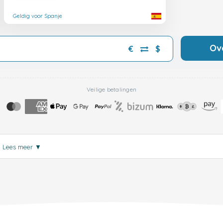
Geldig voor Spanje
Ov
€
$
Veilige betalingen
.
Lees meer
▼