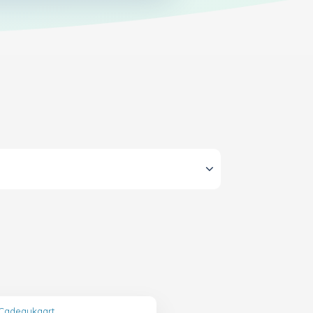
 Cadeaukaart