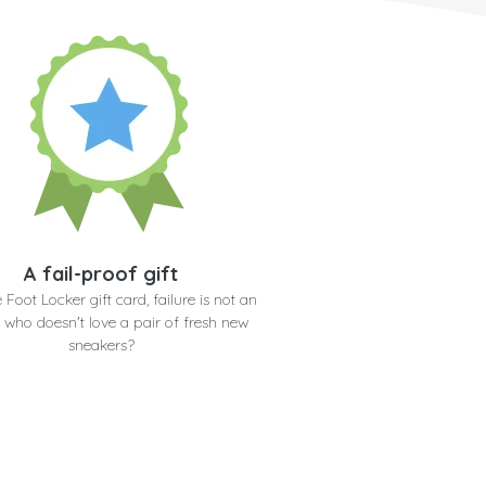
A fail-proof gift
 Foot Locker gift card, failure is not an
: who doesn't love a pair of fresh new
sneakers?