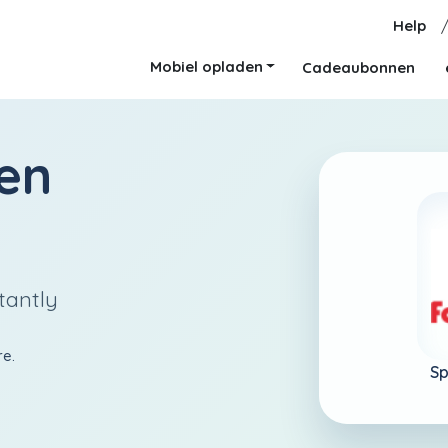
Help
Mobiel opladen
Cadeaubonnen
en
tantly
re.
Sp