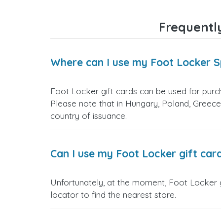
Frequentl
Where can I use my Foot Locker S
Foot Locker gift cards can be used for purch
Please note that in Hungary, Poland, Greece,
country of issuance.
Can I use my Foot Locker gift car
Unfortunately, at the moment, Foot Locker gi
locator to find the nearest store.