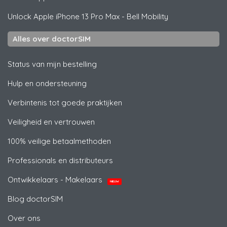
Unlock
Apple
iPhone 13 Pro Max - Bell Mobility
Alles over doctorSIM
Status van mijn bestelling
Hulp en ondersteuning
Verbintenis tot goede praktijken
Veiligheid en vertrouwen
100% veilige betaalmethoden
Professionals en distributeurs
Ontwikkelaars - Makelaars
NIEUW
Blog doctorSIM
Over ons