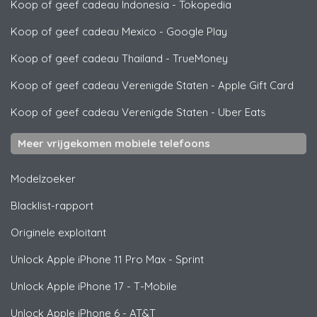
Koop of geef cadeau Indonesia
-
Tokopedia
Koop of geef cadeau Mexico
-
Google Play
Koop of geef cadeau Thailand
-
TrueMoney
Koop of geef cadeau Verenigde Staten
-
Apple Gift Card
Koop of geef cadeau Verenigde Staten
-
Uber Eats
Meer vrijgekomen mobiele telefoons
Modelzoeker
Blacklist-rapport
Originele exploitant
Unlock
Apple
iPhone 11 Pro Max - Sprint
Unlock
Apple
iPhone 17 - T-Mobile
Unlock
Apple
iPhone 6 - AT&T