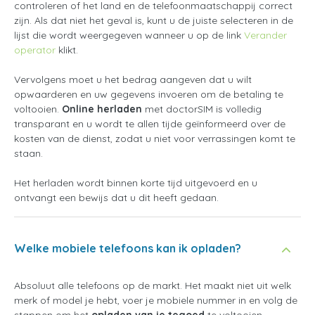
controleren of het land en de telefoonmaatschappij correct
zijn. Als dat niet het geval is, kunt u de juiste selecteren in de
lijst die wordt weergegeven wanneer u op de link
Verander
operator
klikt.
Vervolgens moet u het bedrag aangeven dat u wilt
opwaarderen en uw gegevens invoeren om de betaling te
voltooien.
Online herladen
met doctorSIM is volledig
transparant en u wordt te allen tijde geïnformeerd over de
kosten van de dienst, zodat u niet voor verrassingen komt te
staan.
Het herladen wordt binnen korte tijd uitgevoerd en u
ontvangt een bewijs dat u dit heeft gedaan.
Welke mobiele telefoons kan ik opladen?
Absoluut alle telefoons op de markt. Het maakt niet uit welk
merk of model je hebt, voer je mobiele nummer in en volg de