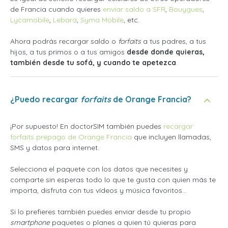
de Francia cuando quieres
enviar saldo a SFR
,
Bouygues
,
Lycamobile
,
Lebara
,
Syma Mobile
, etc.
Ahora podrás recargar saldo o
forfaits
a tus padres, a tus
hijos, a tus primos o a tus amigos
desde donde quieras,
también desde tu sofá, y cuando te apetezca
.
¿Puedo recargar
forfaits
de Orange Francia?
¡Por supuesto! En doctorSIM también puedes
recargar
forfaits prepago de Orange Francia
que incluyen llamadas,
SMS y datos para internet.
Selecciona el paquete con los datos que necesites y
comparte sin esperas todo lo que te gusta con quien más te
importa, disfruta con tus vídeos y música favoritos...
Si lo prefieres también puedes enviar desde tu propio
smartphone
paquetes o planes a quien tú quieras para