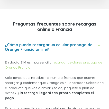
Preguntas frecuentes sobre recargas
online a Francia
¿Cómo puedo recargar un celular prepago de
Orange Francia online?
En doctorSIM es muy sencillo
recargar celulares prepago de
Orange Francia
.
Solo tienes que introducir el número francés que quieres
recargar y confirmar que Orange es su operador. Selecciona
el producto que vas a enviar (saldo, paquete o plan de
datos) y
la recarga llegará tan pronto completes el
pago
.
Es igual de sencillo recargar celulares de otros operadores