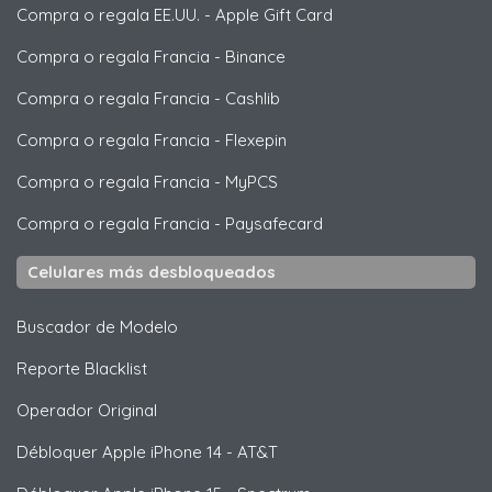
Compra o regala EE.UU.
-
Apple Gift Card
Compra o regala Francia
-
Binance
Compra o regala Francia
-
Cashlib
Compra o regala Francia
-
Flexepin
Compra o regala Francia
-
MyPCS
Compra o regala Francia
-
Paysafecard
Celulares más desbloqueados
Buscador de Modelo
Reporte Blacklist
Operador Original
Débloquer
Apple
iPhone 14 - AT&T