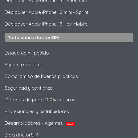
Débloquer
Apple
iPhone 15 - Spectrum
Débloquer
Apple
iPhone 12 mini - Sprint
Débloquer
Apple
iPhone 13 - eir Mobile
Todo sobre doctorSIM
Estado de mi pedido
Ayuda y soporte
Compromiso de buenas prácticas
Seguridad y confianza
Métodos de pago 100% seguros
Profesionales y distribuidores
Desarrolladores - Agentes
NUEVO
Blog doctorSIM