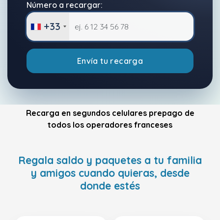
Número a recargar:
+33
Envía tu recarga
Recarga en segundos celulares prepago de
todos los operadores franceses
Regala saldo y paquetes a tu familia
y amigos cuando quieras, desde
donde estés