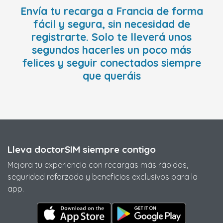
Envía tu recarga a Francia de forma
fácil y segura, sin necesidad de
registrarte. Solo te lleverá unos
segundos hacerles un poco más
felices y seguir conectados siempre
que queráis
Lleva doctorSIM siempre contigo
Mejora tu experiencia con recargas más rápidas,
seguridad reforzada y beneficios exclusivos para la
app.