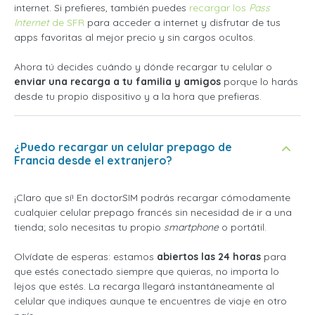
internet. Si prefieres, también puedes
recargar los
Pass
Internet
de SFR
para acceder a internet y disfrutar de tus
apps favoritas al mejor precio y sin cargos ocultos.
Ahora tú decides cuándo y dónde recargar tu celular o
enviar una recarga a tu familia y amigos
porque lo harás
desde tu propio dispositivo y a la hora que prefieras.
¿Puedo recargar un celular prepago de
Francia desde el extranjero?
¡Claro que sí! En doctorSIM podrás recargar cómodamente
cualquier celular prepago francés sin necesidad de ir a una
tienda; solo necesitas tu propio
smartphone
o portátil.
Olvídate de esperas: estamos
abiertos las 24 horas
para
que estés conectado siempre que quieras, no importa lo
lejos que estés. La recarga llegará instantáneamente al
celular que indiques aunque te encuentres de viaje en otro